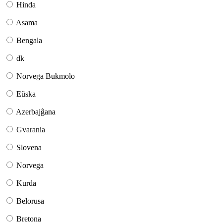
Hinda
Asama
Bengala
dk
Norvega Bukmolo
Eŭska
Azerbajĝana
Gvarania
Slovena
Norvega
Kurda
Belorusa
Bretona