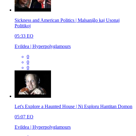
Sickness and American Politics | Malsaniĝo kaj Usonaj
Politikoj
05:33
EO
Evildea | Hyperpolyglamours
0
0
0
Let's Explore a Haunted House | Ni Esploru Hantitan Domon
05:07
EO
Evildea | Hyperpolyglamours