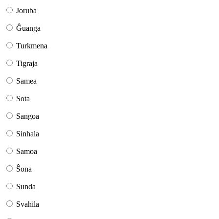
Joruba
Ĝuanga
Turkmena
Tigraja
Samea
Sota
Sangoa
Sinhala
Samoa
Ŝona
Sunda
Svahila