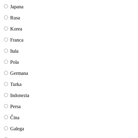
Japana
Rusa
Korea
Franca
Itala
Pola
Germana
Turka
Indonezia
Persa
Ĉina
Galega