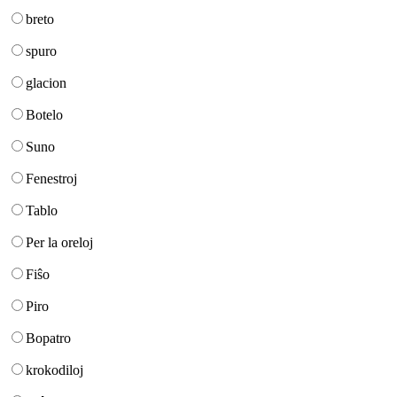
breto
spuro
glacion
Botelo
Suno
Fenestroj
Tablo
Per la oreloj
Fiŝo
Piro
Bopatro
krokodiloj