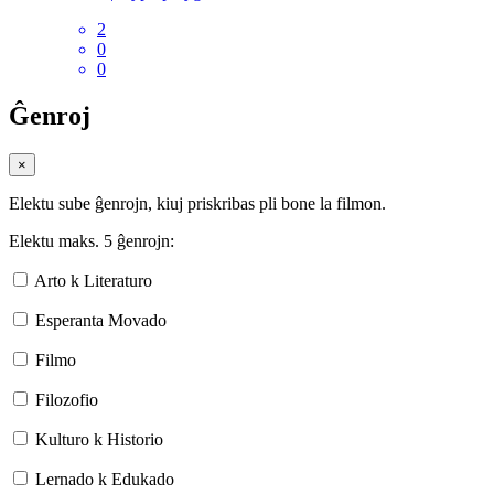
2
0
0
Ĝenroj
×
Elektu sube ĝenrojn, kiuj priskribas pli bone la filmon.
Elektu maks. 5 ĝenrojn:
Arto k Literaturo
Esperanta Movado
Filmo
Filozofio
Kulturo k Historio
Lernado k Edukado