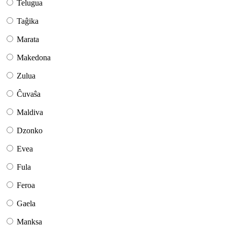
Telugua
Taĝika
Marata
Makedona
Zulua
Ĉuvaŝa
Maldiva
Dzonko
Evea
Fula
Feroa
Gaela
Manksa