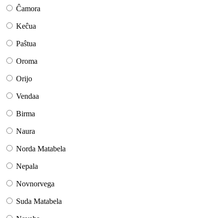
Ĉamora
Keĉua
Paŝtua
Oroma
Orijo
Vendaa
Birma
Naura
Norda Matabela
Nepala
Novnorvega
Suda Matabela