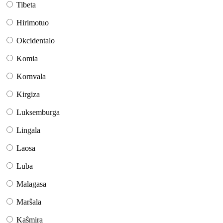
Tibeta
Hirimotuo
Okcidentalo
Komia
Kornvala
Kirgiza
Luksemburga
Lingala
Laosa
Luba
Malagasa
Marŝala
Kaŝmira