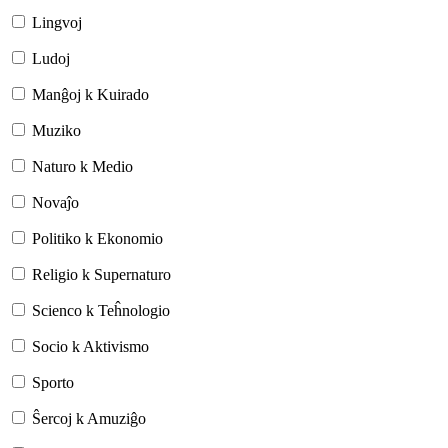
Lingvoj
Ludoj
Manĝoj k Kuirado
Muziko
Naturo k Medio
Novaĵo
Politiko k Ekonomio
Religio k Supernaturo
Scienco k Teĥnologio
Socio k Aktivismo
Sporto
Ŝercoj k Amuziĝo