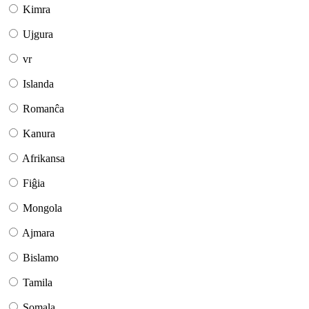
Kimra
Ujgura
vr
Islanda
Romanĉa
Kanura
Afrikansa
Fiĝia
Mongola
Ajmara
Bislamo
Tamila
Somala