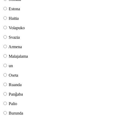
Estona
Haitia
Volapuko
Svazia
Armena
Malajalama
un
Oseta
Ruanda
Panĝaba
Palio
Burunda