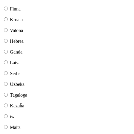
Finna
Kroata
Valona
Hebrea
Ganda
Latva
Serba
Uzbeka
Tagaloga
Kazaĥa
iw
Malta