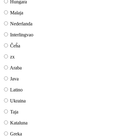
Hungara
Malaja
Nederlanda
Interlingvao
Ĉeĥa
zx
Araba
Java
Latino
Ukraina
Taja
Kataluna
Greka