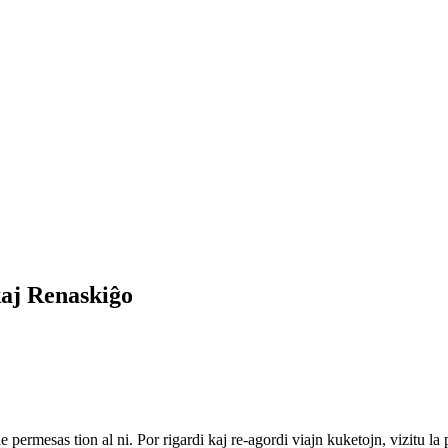
kaj Renaskiĝo
ne permesas tion al ni. Por rigardi kaj re-agordi viajn kuketojn, vizitu l