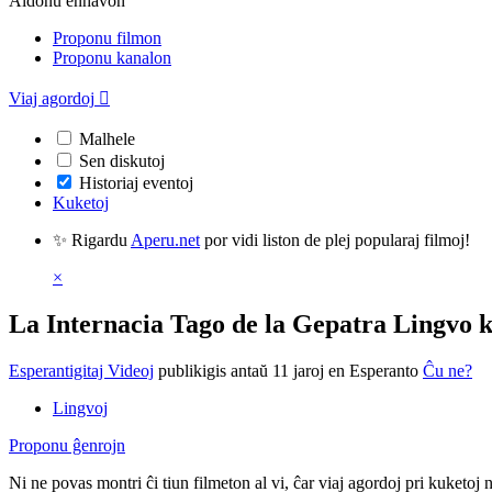
Aldonu enhavon
Proponu filmon
Proponu kanalon
Viaj agordoj

Malhele
Sen diskutoj
Historiaj eventoj
Kuketoj
✨ Rigardu
Aperu.net
por vidi liston de plej popularaj filmoj!
×
La Internacia Tago de la Gepatra Lingvo 
Esperantigitaj Videoj
publikigis antaŭ 11 jaroj
en Esperanto
Ĉu ne?
Lingvoj
Proponu ĝenrojn
Ni ne povas montri ĉi tiun filmeton al vi, ĉar viaj agordoj pri kuketoj 