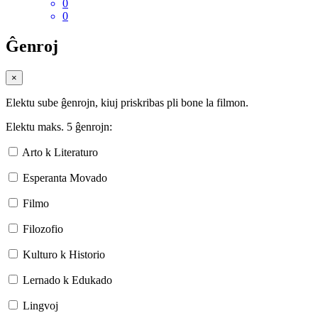
0
0
Ĝenroj
×
Elektu sube ĝenrojn, kiuj priskribas pli bone la filmon.
Elektu maks. 5 ĝenrojn:
Arto k Literaturo
Esperanta Movado
Filmo
Filozofio
Kulturo k Historio
Lernado k Edukado
Lingvoj