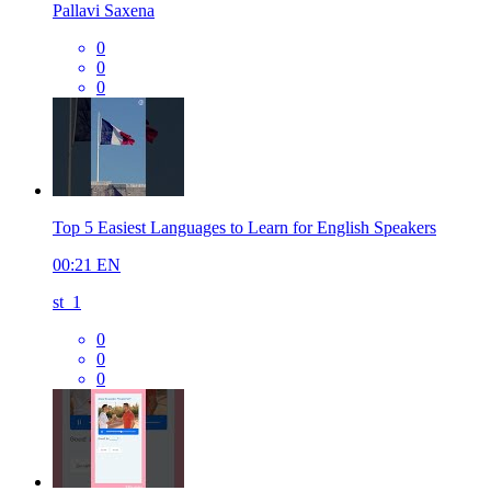
Pallavi Saxena
0
0
0
Top 5 Easiest Languages to Learn for English Speakers
00:21
EN
st_1
0
0
0