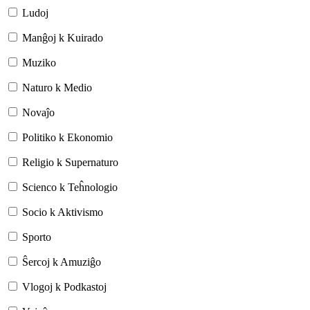
Ludoj
Manĝoj k Kuirado
Muziko
Naturo k Medio
Novaĵo
Politiko k Ekonomio
Religio k Supernaturo
Scienco k Teĥnologio
Socio k Aktivismo
Sporto
Ŝercoj k Amuziĝo
Vlogoj k Podkastoj