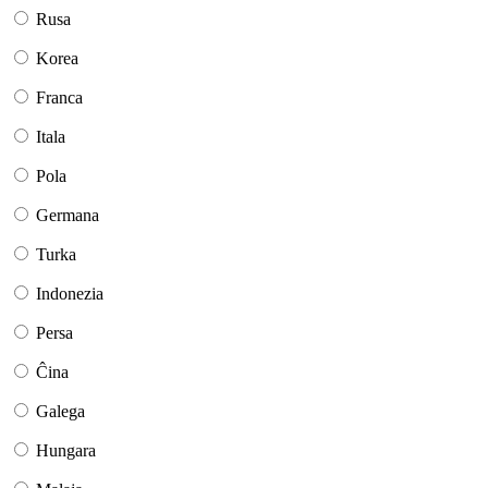
Rusa
Korea
Franca
Itala
Pola
Germana
Turka
Indonezia
Persa
Ĉina
Galega
Hungara