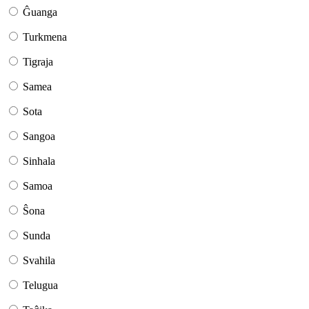
Ĝuanga
Turkmena
Tigraja
Samea
Sota
Sangoa
Sinhala
Samoa
Ŝona
Sunda
Svahila
Telugua