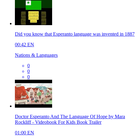
Did you know that Esperanto language was invented in 1887
00:42
EN
Nations & Languages
0
0
0
Doctor Esperanto And The Language Of Hope by Mara
Rockliff - Videobook For Kids Book Trailer
01:00
EN