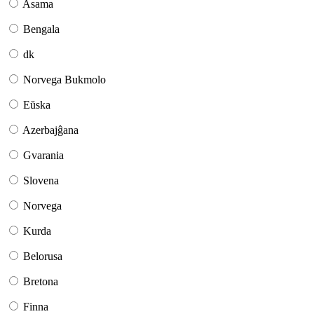
Asama
Bengala
dk
Norvega Bukmolo
Eŭska
Azerbajĝana
Gvarania
Slovena
Norvega
Kurda
Belorusa
Bretona
Finna