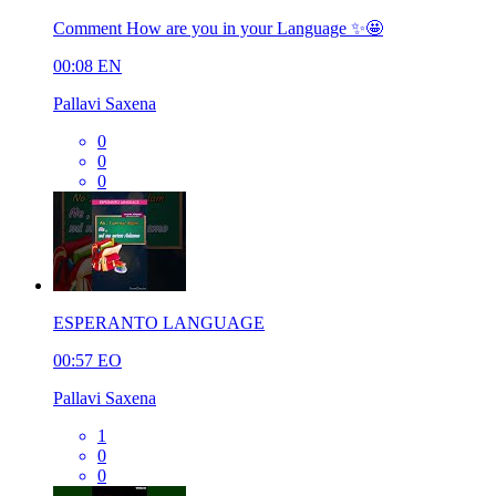
Comment How are you in your Language ✨🤩
00:08
EN
Pallavi Saxena
0
0
0
ESPERANTO LANGUAGE
00:57
EO
Pallavi Saxena
1
0
0