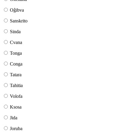
Oĝibva
Sanskrito
Sinda
Cvana
Tonga
Conga
Tatara
Tahitia
Volofa
Ksosa
Jida
Joruba