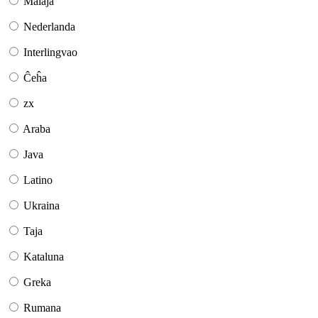
Malaja
Nederlanda
Interlingvao
Ĉeĥa
zx
Araba
Java
Latino
Ukraina
Taja
Kataluna
Greka
Rumana