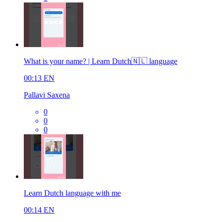
What is your name? | Learn Dutch🇳🇱 language
00:13
EN
Pallavi Saxena
0
0
0
Learn Dutch language with me
00:14
EN