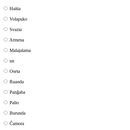
Haitia
Volapuko
Svazia
Armena
Malajalama
un
Oseta
Ruanda
Panĝaba
Palio
Burunda
Ĉamora