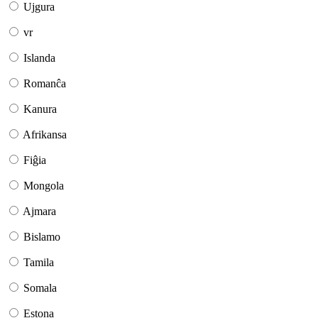
Ujgura
vr
Islanda
Romanĉa
Kanura
Afrikansa
Fiĝia
Mongola
Ajmara
Bislamo
Tamila
Somala
Estona