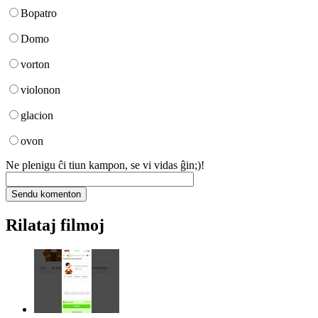
Bopatro
Domo
vorton
violonon
glacion
ovon
Ne plenigu ĉi tiun kampon, se vi vidas ĝin;)!
Rilataj filmoj