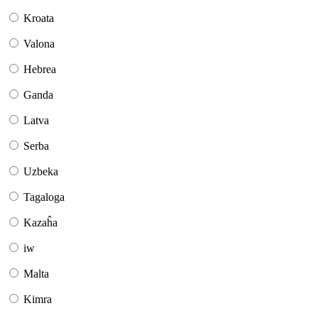
Kroata
Valona
Hebrea
Ganda
Latva
Serba
Uzbeka
Tagaloga
Kazaĥa
iw
Malta
Kimra