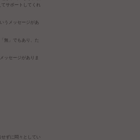
えてサポートしてくれ
いうメッセージがあ
「無」でもあり、た
メッセージがありま
出せずに悶々としてい