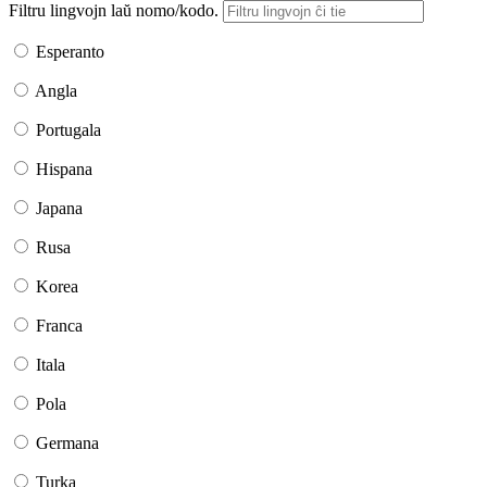
Filtru lingvojn laŭ nomo/kodo.
Esperanto
Angla
Portugala
Hispana
Japana
Rusa
Korea
Franca
Itala
Pola
Germana
Turka