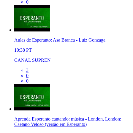
0
Aulas de Esperanto: Asa Branca - Luiz Gonzaga
10:38
PT
CANAL SUPREN
3
0
0
Aprenda Esperanto cantando: música - London, London:
Caetano Veloso (versão em Esperanto)