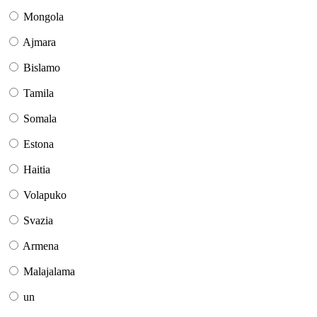
Mongola
Ajmara
Bislamo
Tamila
Somala
Estona
Haitia
Volapuko
Svazia
Armena
Malajalama
un