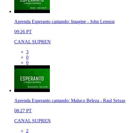
Aprenda Esperanto cantando: Imagine - John Lennon
09:26
PT
CANAL SUPREN
3
0
0
Aprenda Esperanto cantando: Maluco Beleza - Raul Seixas
08:27
PT
CANAL SUPREN
2