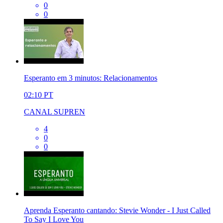
0
0
Esperanto em 3 minutos: Relacionamentos
02:10
PT
CANAL SUPREN
4
0
0
Aprenda Esperanto cantando: Stevie Wonder - I Just Called
To Say I Love You