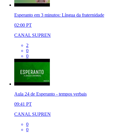
Esperanto em 3 minutos: Língua da fraternidade
02:00
PT
CANAL SUPREN
2
0
0
Aula 24 de Esperanto - tempos verbais
09:41
PT
CANAL SUPREN
0
0