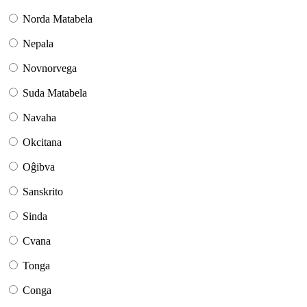
Norda Matabela
Nepala
Novnorvega
Suda Matabela
Navaha
Okcitana
Oĝibva
Sanskrito
Sinda
Cvana
Tonga
Conga