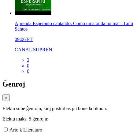
Aprenda Esperanto cantando: Como uma onda no mar - Lulu
Santos
09:06
PT
CANAL SUPREN
2
0
0
Ĝenroj
×
Elektu sube ĝenrojn, kiuj priskribas pli bone la filmon.
Elektu maks. 5 ĝenrojn:
Arto k Literaturo