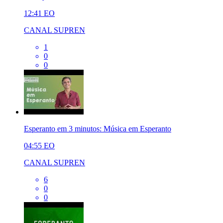
12:41
EO
CANAL SUPREN
1
0
0
Esperanto em 3 minutos: Música em Esperanto
04:55
EO
CANAL SUPREN
6
0
0