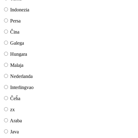
Indonezia
Persa
Ĉina
Galega
Hungara
Malaja
Nederlanda
Interlingvao
Ĉeĥa
zx
Araba
Java