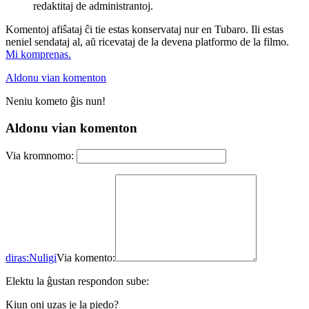
redaktitaj de administrantoj.
Komentoj afiŝataj ĉi tie estas konservataj nur en Tubaro. Ili estas
neniel sendataj al, aŭ ricevataj de la devena platformo de la filmo.
Mi komprenas.
Aldonu vian komenton
Neniu kometo ĝis nun!
Aldonu vian komenton
Via kromnomo:
diras:
Nuligi
Via komento:
Elektu la ĝustan respondon sube:
Kiun oni uzas je la piedo?