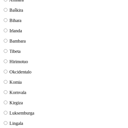
Baŝkira
Bihara
Irlanda
Bambara
Tibeta
Hirimotuo
Okcidentalo
Komia
Kornvala
Kirgiza
Luksemburga
Lingala