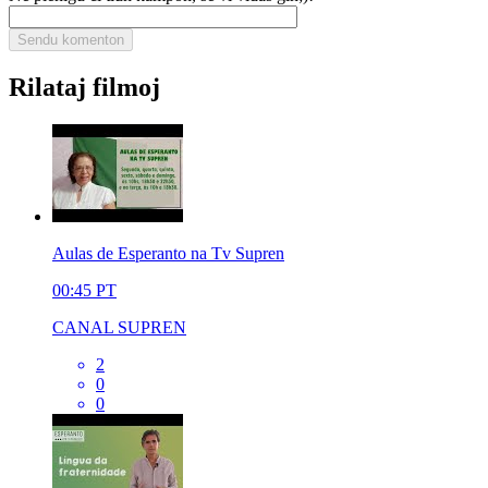
Rilataj filmoj
Aulas de Esperanto na Tv Supren
00:45
PT
CANAL SUPREN
2
0
0