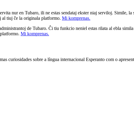
ita nur en Tubaro, ili ne estas sendataj ekster niaj serviloj. Simile, la st
 al tiuj ĉe la originala platformo.
Mi komprenas.
a administrantoj de Tubaro. Ĉi tiu funkcio neniel estas rilata al ebla simil
u platformo.
Mi komprenas.
s curiosidades sobre a língua internacional Esperanto com o apresent