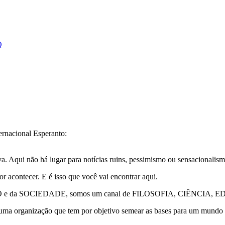
Q
ernacional Esperanto:
. Aqui não há lugar para notícias ruins, pessimismo ou sensacionalism
r acontecer. E é isso que você vai encontrar aqui.
PÍRITO e da SOCIEDADE, somos um canal de FILOSOFIA, CIÊ
anização que tem por objetivo semear as bases para um mundo mai