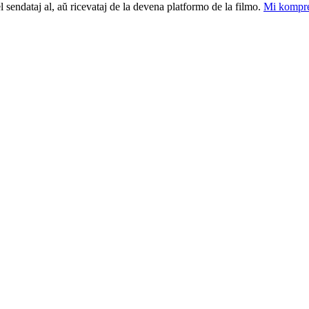
el sendataj al, aŭ ricevataj de la devena platformo de la filmo.
Mi kompre