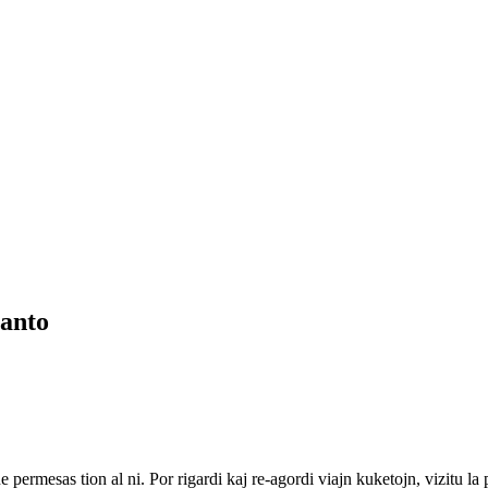
anto
ne permesas tion al ni. Por rigardi kaj re-agordi viajn kuketojn, vizitu l