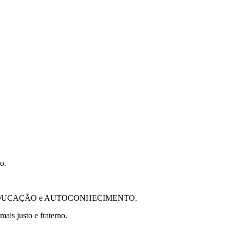
o.
NCIA, EDUCAÇÃO e AUTOCONHECIMENTO.
s justo e fraterno.