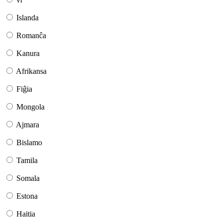
Islanda
Romanĉa
Kanura
Afrikansa
Fiĝia
Mongola
Ajmara
Bislamo
Tamila
Somala
Estona
Haitia