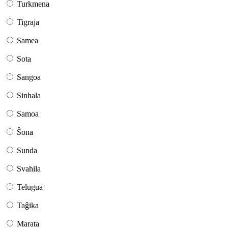
Turkmena
Tigraja
Samea
Sota
Sangoa
Sinhala
Samoa
Ŝona
Sunda
Svahila
Telugua
Taĝika
Marata