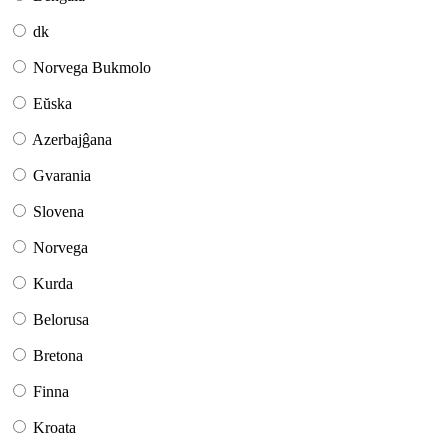
dk
Norvega Bukmolo
Eŭska
Azerbajĝana
Gvarania
Slovena
Norvega
Kurda
Belorusa
Bretona
Finna
Kroata