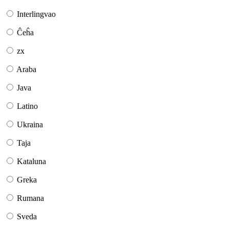
Interlingvao
Ĉeĥa
zx
Araba
Java
Latino
Ukraina
Taja
Kataluna
Greka
Rumana
Sveda