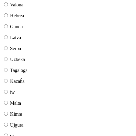
Valona
Hebrea
Ganda
Latva
Serba
Uzbeka
Tagaloga
Kazaĥa
iw
Malta
Kimra
Ujgura
vr