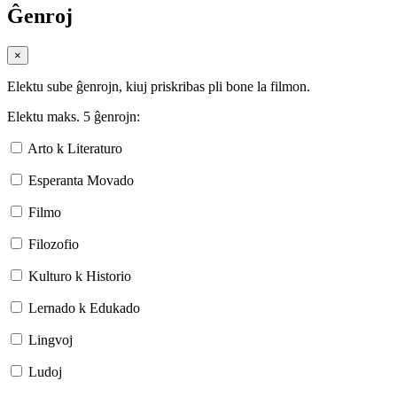
Ĝenroj
×
Elektu sube ĝenrojn, kiuj priskribas pli bone la filmon.
Elektu maks. 5 ĝenrojn:
Arto k Literaturo
Esperanta Movado
Filmo
Filozofio
Kulturo k Historio
Lernado k Edukado
Lingvoj
Ludoj