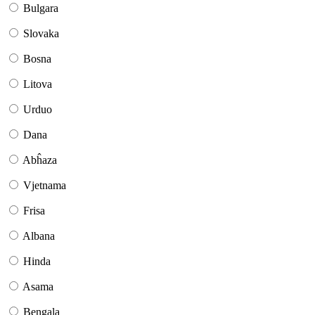
Bulgara
Slovaka
Bosna
Litova
Urduo
Dana
Abĥaza
Vjetnama
Frisa
Albana
Hinda
Asama
Bengala