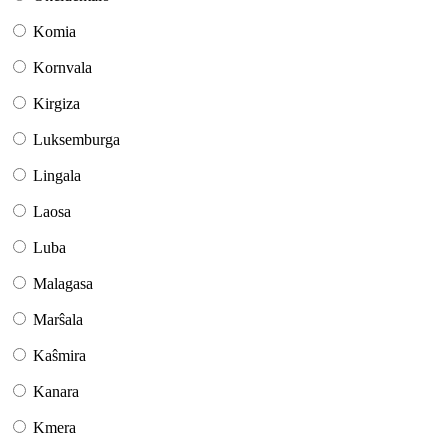
Komia
Kornvala
Kirgiza
Luksemburga
Lingala
Laosa
Luba
Malagasa
Marŝala
Kaŝmira
Kanara
Kmera