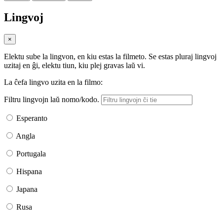
Lingvoj
×
Elektu sube la lingvon, en kiu estas la filmeto. Se estas pluraj lingvoj
uzitaj en ĝi, elektu tiun, kiu plej gravas laŭ vi.
La ĉefa lingvo uzita en la filmo:
Filtru lingvojn laŭ nomo/kodo.
Esperanto
Angla
Portugala
Hispana
Japana
Rusa