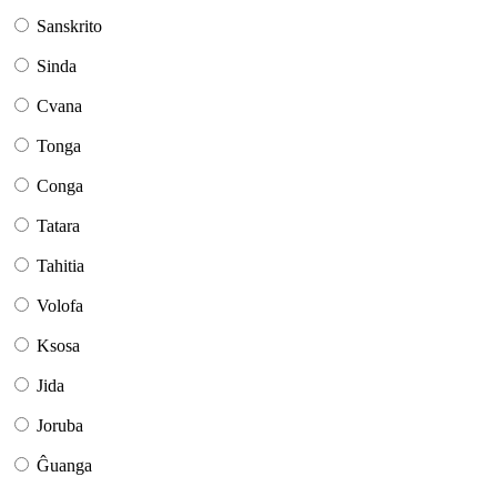
Sanskrito
Sinda
Cvana
Tonga
Conga
Tatara
Tahitia
Volofa
Ksosa
Jida
Joruba
Ĝuanga