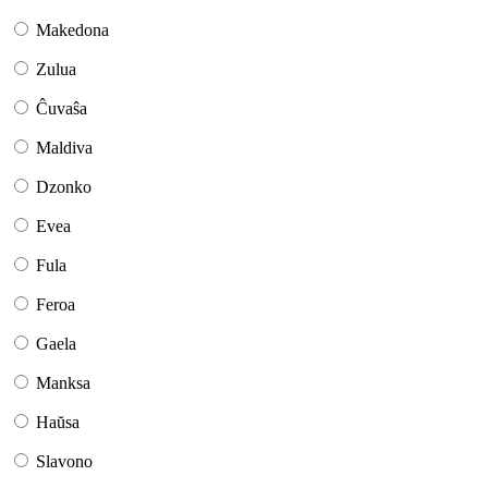
Makedona
Zulua
Ĉuvaŝa
Maldiva
Dzonko
Evea
Fula
Feroa
Gaela
Manksa
Haŭsa
Slavono