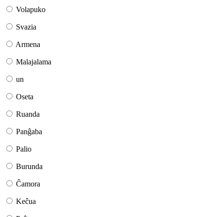
Volapuko
Svazia
Armena
Malajalama
un
Oseta
Ruanda
Panĝaba
Palio
Burunda
Ĉamora
Keĉua