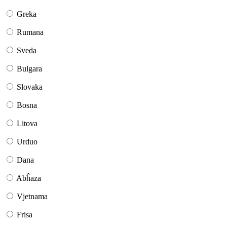
Greka
Rumana
Sveda
Bulgara
Slovaka
Bosna
Litova
Urduo
Dana
Abĥaza
Vjetnama
Frisa