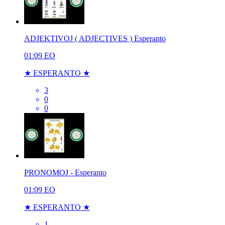
ADJEKTIVOJ ( ADJECTIVES ) Esperanto
01:09
EO
★ ESPERANTO ★
3
0
0
PRONOMOJ - Esperanto
01:09
EO
★ ESPERANTO ★
1