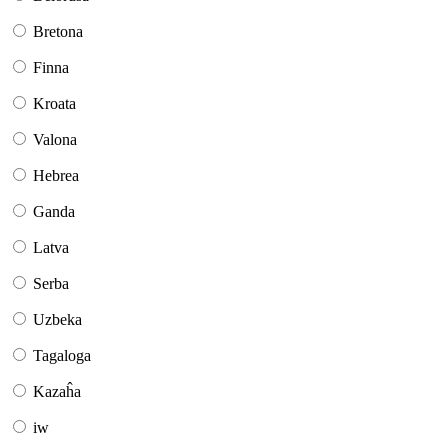
Bretona
Finna
Kroata
Valona
Hebrea
Ganda
Latva
Serba
Uzbeka
Tagaloga
Kazaĥa
iw