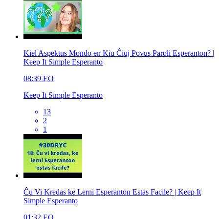
Kiel Aspektus Mondo en Kiu Ĉiuj Povus Paroli Esperanton? |
Keep It Simple Esperanto
08:39
EO
Keep It Simple Esperanto
13
2
1
Ĉu Vi Kredas ke Lerni Esperanton Estas Facile? | Keep It
Simple Esperanto
01:32
EO