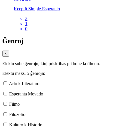
Keep It Simple Esperanto
2
1
0
Ĝenroj
×
Elektu sube ĝenrojn, kiuj priskribas pli bone la filmon.
Elektu maks. 5 ĝenrojn:
Arto k Literaturo
Esperanta Movado
Filmo
Filozofio
Kulturo k Historio