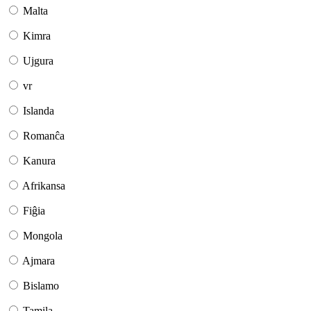
Malta
Kimra
Ujgura
vr
Islanda
Romanĉa
Kanura
Afrikansa
Fiĝia
Mongola
Ajmara
Bislamo
Tamila