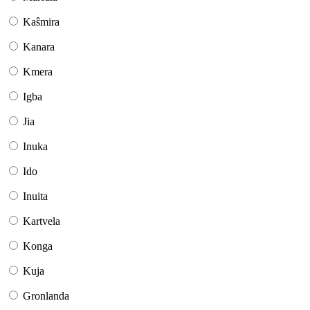
Kaŝmira
Kanara
Kmera
Igba
Jia
Inuka
Ido
Inuita
Kartvela
Konga
Kuja
Gronlanda