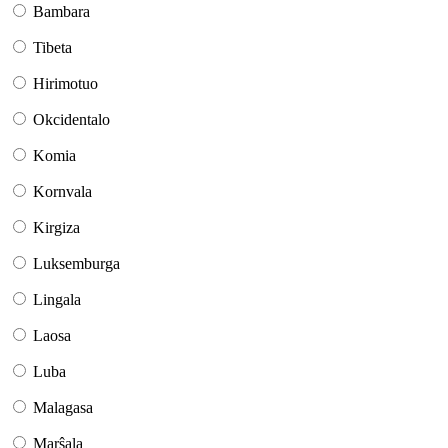
Bambara
Tibeta
Hirimotuo
Okcidentalo
Komia
Kornvala
Kirgiza
Luksemburga
Lingala
Laosa
Luba
Malagasa
Marŝala