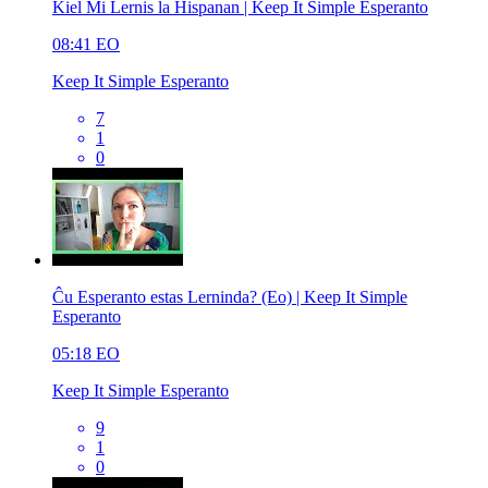
Kiel Mi Lernis la Hispanan | Keep It Simple Esperanto
08:41
EO
Keep It Simple Esperanto
7
1
0
Ĉu Esperanto estas Lerninda? (Eo) | Keep It Simple
Esperanto
05:18
EO
Keep It Simple Esperanto
9
1
0