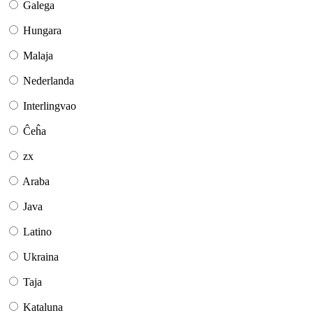
Galega
Hungara
Malaja
Nederlanda
Interlingvao
Ĉeĥa
zx
Araba
Java
Latino
Ukraina
Taja
Kataluna