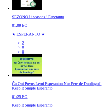
SEZONOJ ( seasons ) Esperanto
01:09
EO
★ ESPERANTO ★
2
0
0
Ĉu Oni Povus Lerni Esperanton Nur Pere de Duolingo? |
Keep It Simple Esperanto
01:25
EO
Keep It Simple Esperanto