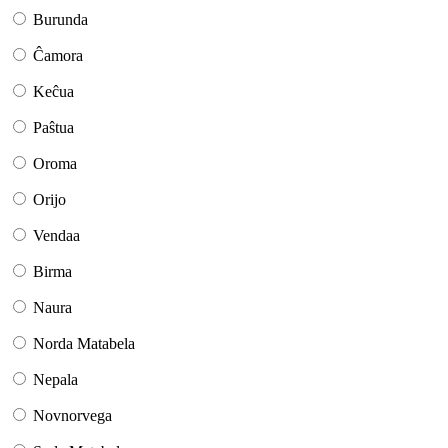
Burunda
Ĉamora
Keĉua
Paŝtua
Oroma
Orijo
Vendaa
Birma
Naura
Norda Matabela
Nepala
Novnorvega