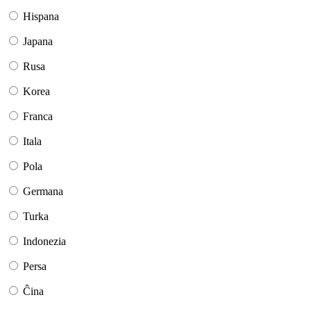
Hispana
Japana
Rusa
Korea
Franca
Itala
Pola
Germana
Turka
Indonezia
Persa
Ĉina