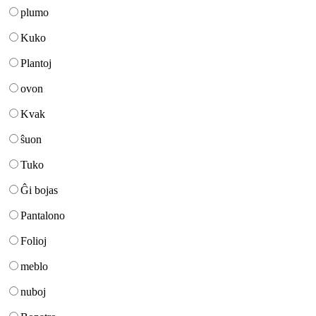
plumo
Kuko
Plantoj
ovon
Kvak
ŝuon
Tuko
Ĝi bojas
Pantalono
Folioj
meblo
nuboj