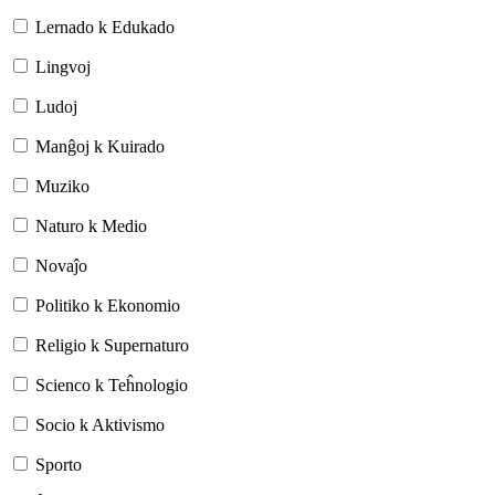
Lernado k Edukado
Lingvoj
Ludoj
Manĝoj k Kuirado
Muziko
Naturo k Medio
Novaĵo
Politiko k Ekonomio
Religio k Supernaturo
Scienco k Teĥnologio
Socio k Aktivismo
Sporto