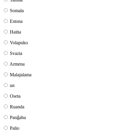
Somala
Estona
Haitia
Volapuko
Svazia
Armena
Malajalama
un
Oseta
Ruanda
Panĝaba
Palio