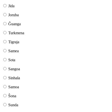
Jida
Joruba
Ĝuanga
Turkmena
Tigraja
Samea
Sota
Sangoa
Sinhala
Samoa
Ŝona
Sunda