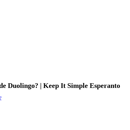
e Duolingo? | Keep It Simple Esperanto
?