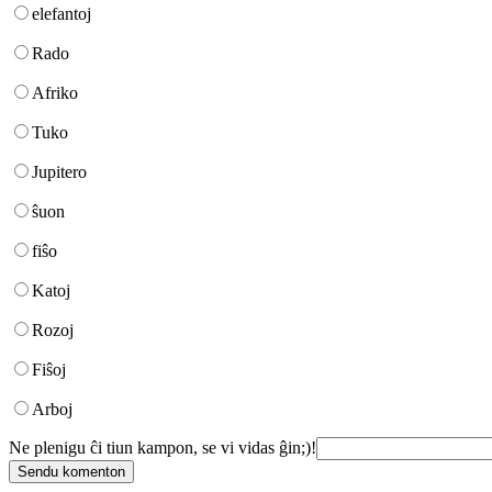
elefantoj
Rado
Afriko
Tuko
Jupitero
ŝuon
fiŝo
Katoj
Rozoj
Fiŝoj
Arboj
Ne plenigu ĉi tiun kampon, se vi vidas ĝin;)!