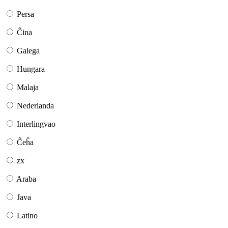
Persa
Ĉina
Galega
Hungara
Malaja
Nederlanda
Interlingvao
Ĉeĥa
zx
Araba
Java
Latino