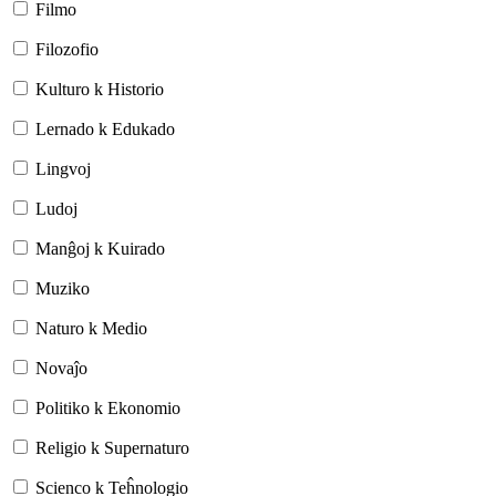
Filmo
Filozofio
Kulturo k Historio
Lernado k Edukado
Lingvoj
Ludoj
Manĝoj k Kuirado
Muziko
Naturo k Medio
Novaĵo
Politiko k Ekonomio
Religio k Supernaturo
Scienco k Teĥnologio