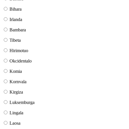
Bihara
Irlanda
Bambara
Tibeta
Hirimotuo
Okcidentalo
Komia
Kornvala
Kirgiza
Luksemburga
Lingala
Laosa