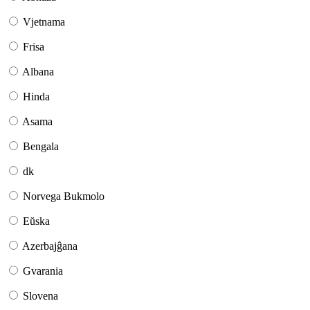
Vjetnama
Frisa
Albana
Hinda
Asama
Bengala
dk
Norvega Bukmolo
Eŭska
Azerbajĝana
Gvarania
Slovena