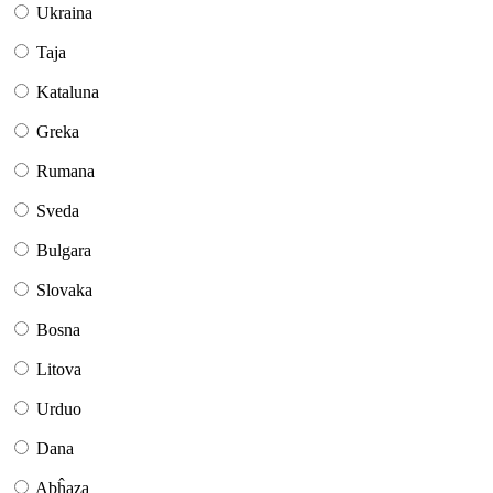
Ukraina
Taja
Kataluna
Greka
Rumana
Sveda
Bulgara
Slovaka
Bosna
Litova
Urduo
Dana
Abĥaza