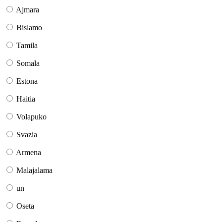
Ajmara
Bislamo
Tamila
Somala
Estona
Haitia
Volapuko
Svazia
Armena
Malajalama
un
Oseta