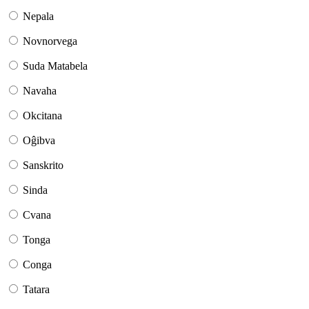
Nepala
Novnorvega
Suda Matabela
Navaha
Okcitana
Oĝibva
Sanskrito
Sinda
Cvana
Tonga
Conga
Tatara