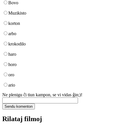
Bovo
Muzikisto
korton
arbo
krokodilo
haro
horo
oro
ario
Ne plenigu ĉi tiun kampon, se vi vidas ĝin;)!
Rilataj filmoj