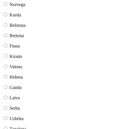
Norvega
Kurda
Belorusa
Bretona
Finna
Kroata
Valona
Hebrea
Ganda
Latva
Serba
Uzbeka
Tagaloga