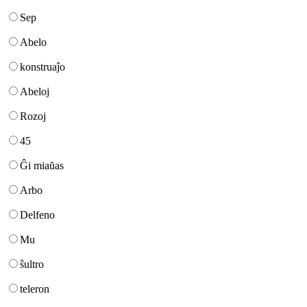
Sep
Abelo
konstruaĵo
Abeloj
Rozoj
45
Ĝi miaŭas
Arbo
Delfeno
Mu
ŝultro
teleron