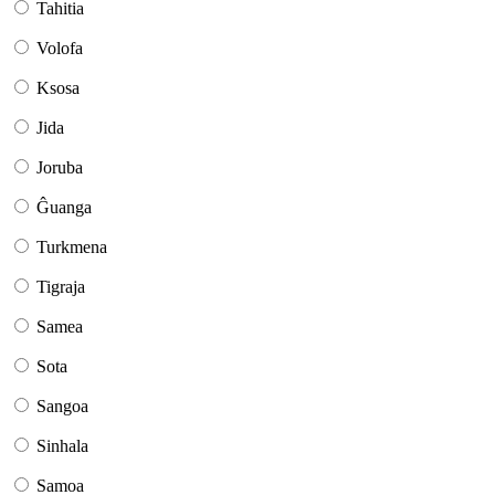
Tahitia
Volofa
Ksosa
Jida
Joruba
Ĝuanga
Turkmena
Tigraja
Samea
Sota
Sangoa
Sinhala
Samoa