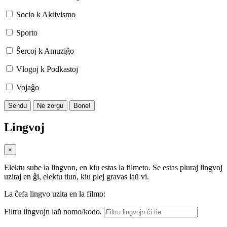
Socio k Aktivismo
Sporto
Ŝercoj k Amuziĝo
Vlogoj k Podkastoj
Vojaĝo
Sendu
Ne zorgu
Bone!
Lingvoj
×
Elektu sube la lingvon, en kiu estas la filmeto. Se estas pluraj lingvoj
uzitaj en ĝi, elektu tiun, kiu plej gravas laŭ vi.
La ĉefa lingvo uzita en la filmo:
Filtru lingvojn laŭ nomo/kodo.