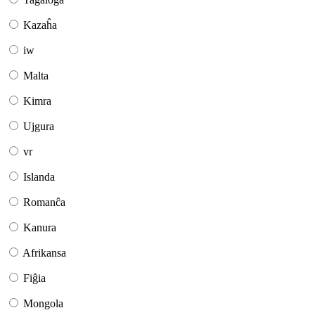
Kazaĥa
iw
Malta
Kimra
Ujgura
vr
Islanda
Romanĉa
Kanura
Afrikansa
Fiĝia
Mongola