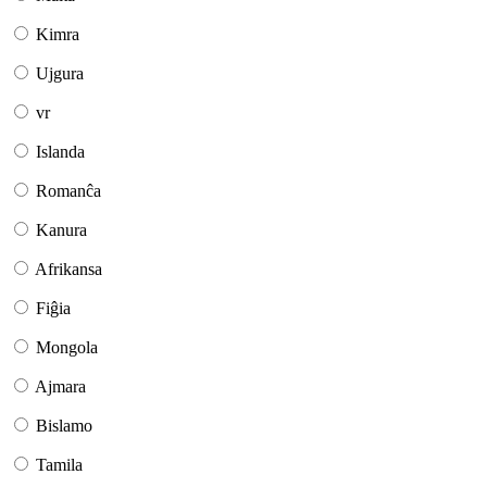
Kimra
Ujgura
vr
Islanda
Romanĉa
Kanura
Afrikansa
Fiĝia
Mongola
Ajmara
Bislamo
Tamila