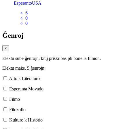
EsperantoUSA
6
0
0
Ĝenroj
×
Elektu sube ĝenrojn, kiuj priskribas pli bone la filmon.
Elektu maks. 5 ĝenrojn:
Arto k Literaturo
Esperanta Movado
Filmo
Filozofio
Kulturo k Historio