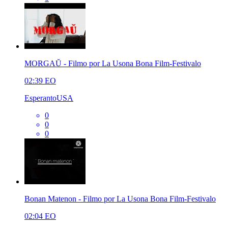
MORGAŬ - Filmo por La Usona Bona Film-Festivalo
02:39
EO
EsperantoUSA
0
0
0
Bonan Matenon - Filmo por La Usona Bona Film-Festivalo
02:04
EO