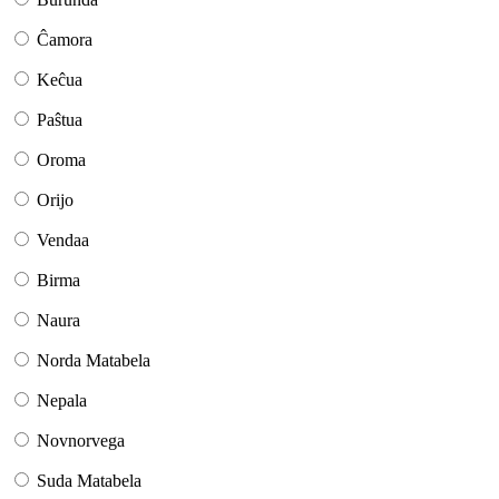
Ĉamora
Keĉua
Paŝtua
Oroma
Orijo
Vendaa
Birma
Naura
Norda Matabela
Nepala
Novnorvega
Suda Matabela