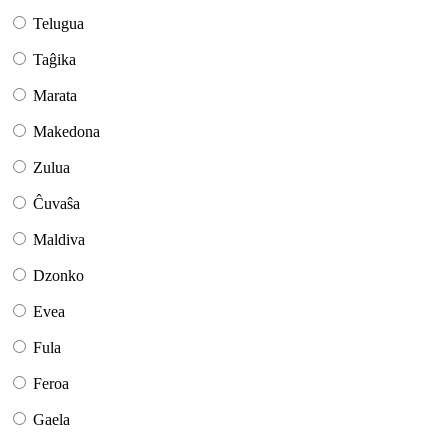
Telugua
Taĝika
Marata
Makedona
Zulua
Ĉuvaŝa
Maldiva
Dzonko
Evea
Fula
Feroa
Gaela