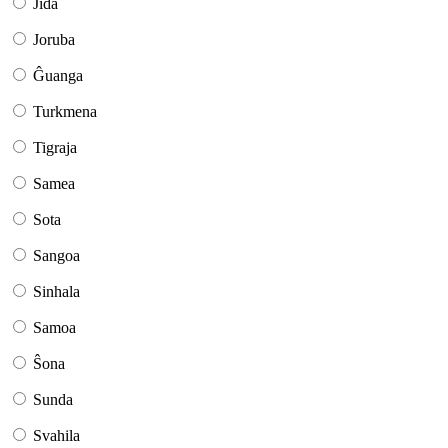
Jida
Joruba
Ĝuanga
Turkmena
Tigraja
Samea
Sota
Sangoa
Sinhala
Samoa
Ŝona
Sunda
Svahila