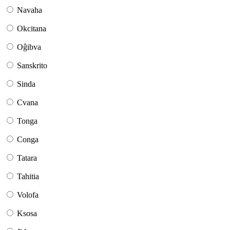
Navaha
Okcitana
Oĝibva
Sanskrito
Sinda
Cvana
Tonga
Conga
Tatara
Tahitia
Volofa
Ksosa