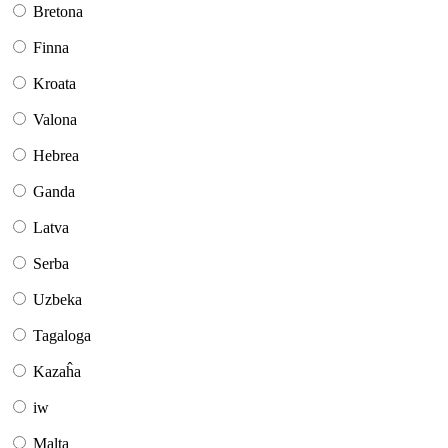
Bretona
Finna
Kroata
Valona
Hebrea
Ganda
Latva
Serba
Uzbeka
Tagaloga
Kazaĥa
iw
Malta