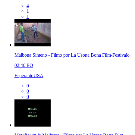
4
1
1
Malbona Sinteno - Filmo por La Usona Bona Film-Festivalo
02:46
EO
EsperantoUSA
0
0
0