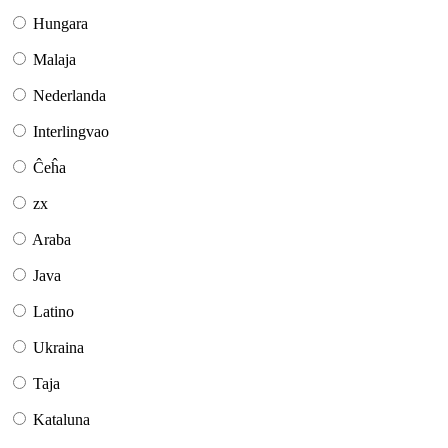
Hungara
Malaja
Nederlanda
Interlingvao
Ĉeĥa
zx
Araba
Java
Latino
Ukraina
Taja
Kataluna