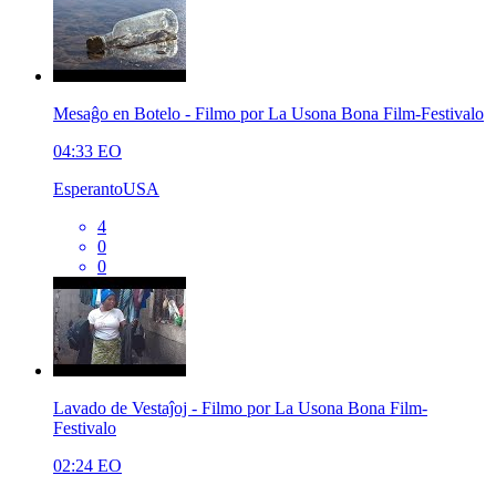
Mesaĝo en Botelo - Filmo por La Usona Bona Film-Festivalo
04:33
EO
EsperantoUSA
4
0
0
Lavado de Vestaĵoj - Filmo por La Usona Bona Film-
Festivalo
02:24
EO