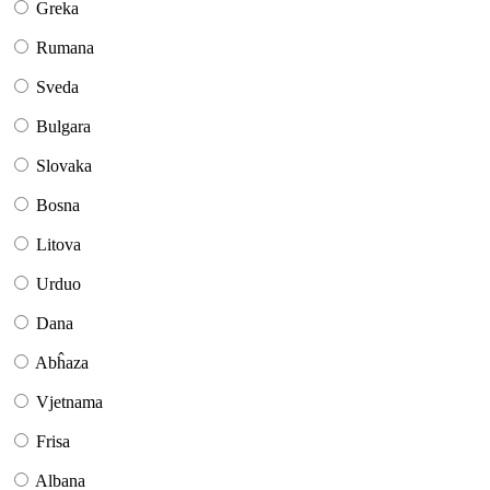
Greka
Rumana
Sveda
Bulgara
Slovaka
Bosna
Litova
Urduo
Dana
Abĥaza
Vjetnama
Frisa
Albana