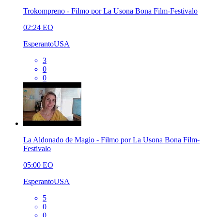
Trokompreno - Filmo por La Usona Bona Film-Festivalo
02:24
EO
EsperantoUSA
3
0
0
La Aldonado de Magio - Filmo por La Usona Bona Film-
Festivalo
05:00
EO
EsperantoUSA
5
0
0