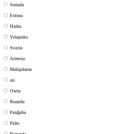
Somala
Estona
Haitia
Volapuko
Svazia
Armena
Malajalama
un
Oseta
Ruanda
Panĝaba
Palio
Burunda