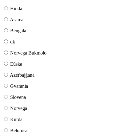
Hinda
Asama
Bengala
dk
Norvega Bukmolo
Eŭska
Azerbajĝana
Gvarania
Slovena
Norvega
Kurda
Belorusa