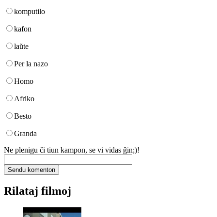
komputilo
kafon
laŭte
Per la nazo
Homo
Afriko
Besto
Granda
Ne plenigu ĉi tiun kampon, se vi vidas ĝin;)!
Rilataj filmoj