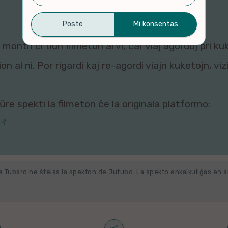
montri ĉi tiun filmeton al vi, ĉar viaj agordoj pri ku
n al ni. Por rigardi kaj re-agordi viajn kuketojn, vi
re spekti la filmeton ĉe la originala platformo:
e Tubaro ne ŝtelas la spekton de Jutubo. La spekto enkalkuliĝas en 