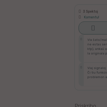
Latino
3 Spektoj
Ukraina
Komentu!
Taja

Ŝati
Kataluna
Via ŝato/mal
ne estas send
Greka
ktp), ankaŭ a
la originala 
Rumana
Viaj signaloj
Sveda
Ĉi tiu funkci
problemon al
Bulgara
Slovaka
Bosna
Priskribo