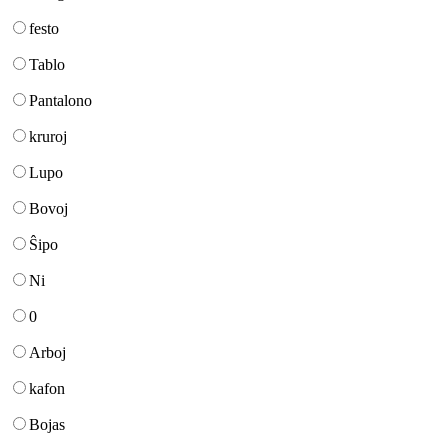
festo
Tablo
Pantalono
kruroj
Lupo
Bovoj
Ŝipo
Ni
0
Arboj
kafon
Bojas