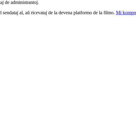
taj de administrantoj.
el sendataj al, aŭ ricevataj de la devena platformo de la filmo.
Mi kompre