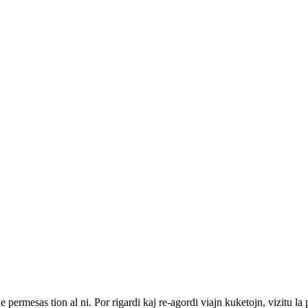
ne permesas tion al ni. Por rigardi kaj re-agordi viajn kuketojn, vizitu l