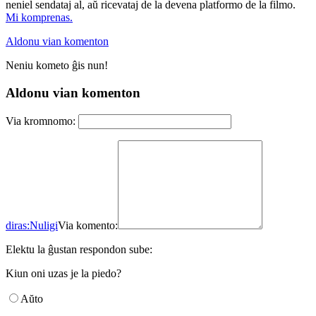
neniel sendataj al, aŭ ricevataj de la devena platformo de la filmo.
Mi komprenas.
Aldonu vian komenton
Neniu kometo ĝis nun!
Aldonu vian komenton
Via kromnomo:
diras:
Nuligi
Via komento:
Elektu la ĝustan respondon sube:
Kiun oni uzas je la piedo?
Aŭto