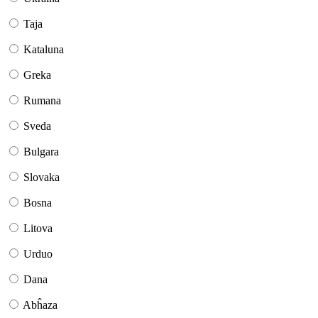
Taja
Kataluna
Greka
Rumana
Sveda
Bulgara
Slovaka
Bosna
Litova
Urduo
Dana
Abĥaza