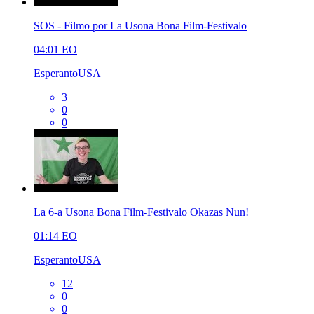
SOS - Filmo por La Usona Bona Film-Festivalo
04:01
EO
EsperantoUSA
3
0
0
La 6-a Usona Bona Film-Festivalo Okazas Nun!
01:14
EO
EsperantoUSA
12
0
0