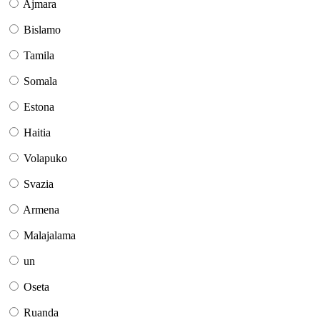
Ajmara
Bislamo
Tamila
Somala
Estona
Haitia
Volapuko
Svazia
Armena
Malajalama
un
Oseta
Ruanda