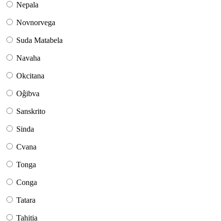
Nepala
Novnorvega
Suda Matabela
Navaha
Okcitana
Oĝibva
Sanskrito
Sinda
Cvana
Tonga
Conga
Tatara
Tahitia