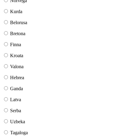
Norvega
Kurda
Belorusa
Bretona
Finna
Kroata
Valona
Hebrea
Ganda
Latva
Serba
Uzbeka
Tagaloga