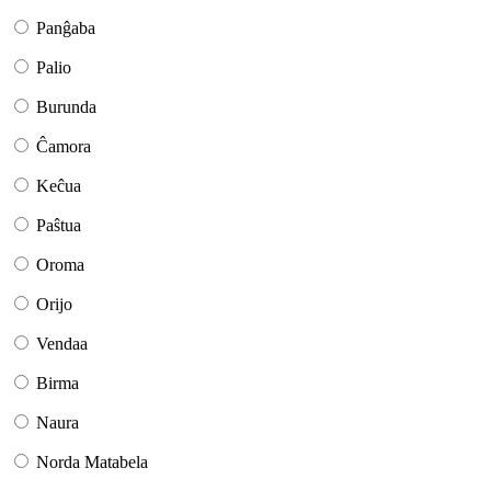
Panĝaba
Palio
Burunda
Ĉamora
Keĉua
Paŝtua
Oroma
Orijo
Vendaa
Birma
Naura
Norda Matabela