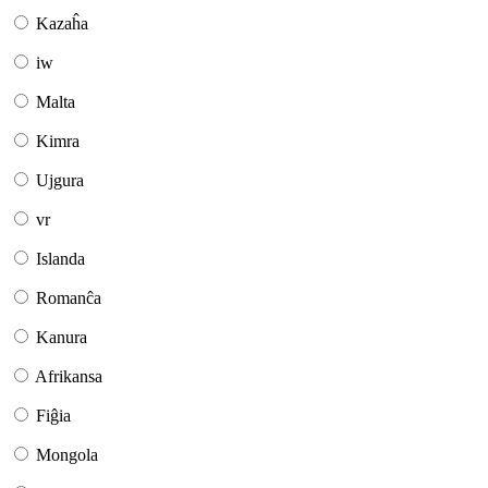
Kazaĥa
iw
Malta
Kimra
Ujgura
vr
Islanda
Romanĉa
Kanura
Afrikansa
Fiĝia
Mongola