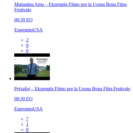
Malsankta Amo – Ekzempla Filmo por la Usona Bona Film-
Festivalo
00:39
EO
EsperantoUSA
2
0
0
Pejzaĝaj – Ekzempla Filmo por la Usona Bona Film-Festivalo
00:30
EO
EsperantoUSA
7
1
0