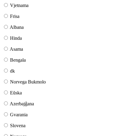
Vjetnama
Frisa
Albana
Hinda
Asama
Bengala
dk
Norvega Bukmolo
Eŭska
Azerbajĝana
Gvarania
Slovena