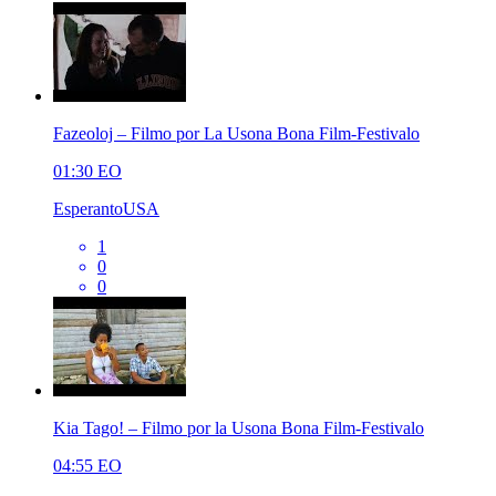
Fazeoloj – Filmo por La Usona Bona Film-Festivalo
01:30
EO
EsperantoUSA
1
0
0
Kia Tago! – Filmo por la Usona Bona Film-Festivalo
04:55
EO