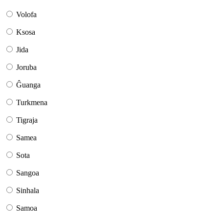
Volofa
Ksosa
Jida
Joruba
Ĝuanga
Turkmena
Tigraja
Samea
Sota
Sangoa
Sinhala
Samoa