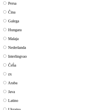
Persa
Ĉina
Galega
Hungara
Malaja
Nederlanda
Interlingvao
Ĉeĥa
zx
Araba
Java
Latino
Ukraina