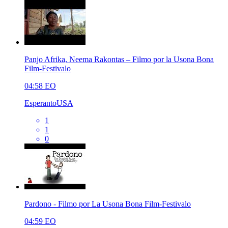
Panjo Afrika, Neema Rakontas – Filmo por la Usona Bona
Film-Festivalo
04:58
EO
EsperantoUSA
1
1
0
Pardono - Filmo por La Usona Bona Film-Festivalo
04:59
EO