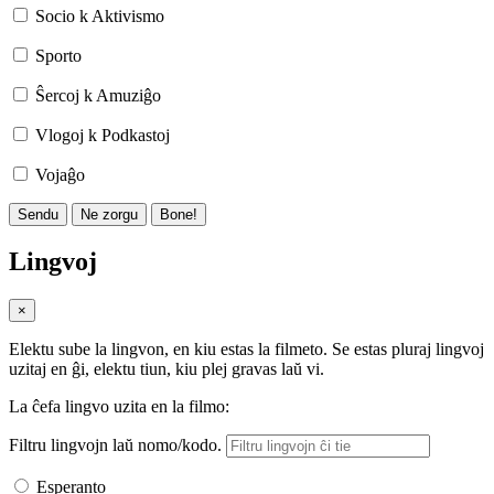
Socio k Aktivismo
Sporto
Ŝercoj k Amuziĝo
Vlogoj k Podkastoj
Vojaĝo
Sendu
Ne zorgu
Bone!
Lingvoj
×
Elektu sube la lingvon, en kiu estas la filmeto. Se estas pluraj lingvoj
uzitaj en ĝi, elektu tiun, kiu plej gravas laŭ vi.
La ĉefa lingvo uzita en la filmo:
Filtru lingvojn laŭ nomo/kodo.
Esperanto