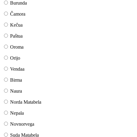
Burunda
Ĉamora
Keĉua
Paŝtua
Oroma
Orijo
Vendaa
Birma
Naura
Norda Matabela
Nepala
Novnorvega
Suda Matabela