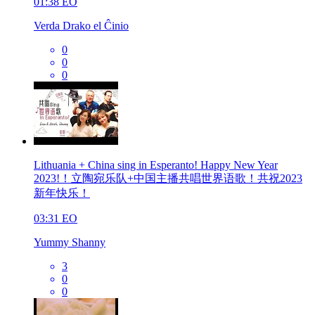
01:38
EO
Verda Drako el Ĉinio
0
0
0
Lithuania + China sing in Esperanto! Happy New Year
2023!！立陶宛乐队+中国主播共唱世界语歌！共祝2023
新年快乐！
03:31
EO
Yummy Shanny
3
0
0