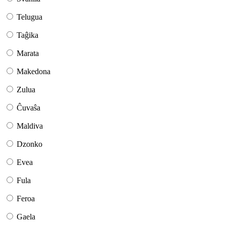
Telugua
Taĝika
Marata
Makedona
Zulua
Ĉuvaŝa
Maldiva
Dzonko
Evea
Fula
Feroa
Gaela