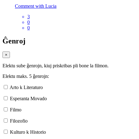
Comment with Lucia
3
0
0
Ĝenroj
×
Elektu sube ĝenrojn, kiuj priskribas pli bone la filmon.
Elektu maks. 5 ĝenrojn:
Arto k Literaturo
Esperanta Movado
Filmo
Filozofio
Kulturo k Historio