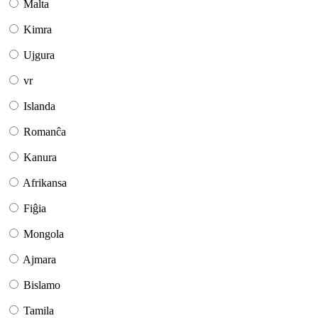
Malta
Kimra
Ujgura
vr
Islanda
Romanĉa
Kanura
Afrikansa
Fiĝia
Mongola
Ajmara
Bislamo
Tamila