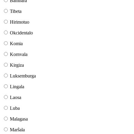
Bambara
Tibeta
Hirimotuo
Okcidentalo
Komia
Kornvala
Kirgiza
Luksemburga
Lingala
Laosa
Luba
Malagasa
Marŝala