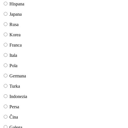
Hispana
Japana
Rusa
Korea
Franca
Itala
Pola
Germana
Turka
Indonezia
Persa
Ĉina
Galega