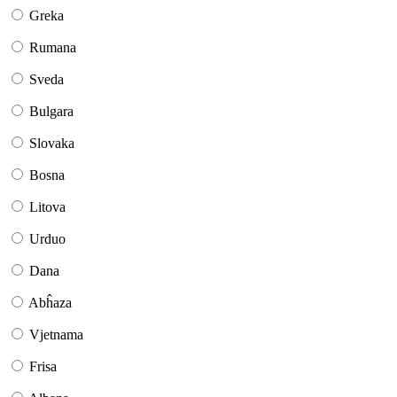
Greka
Rumana
Sveda
Bulgara
Slovaka
Bosna
Litova
Urduo
Dana
Abĥaza
Vjetnama
Frisa