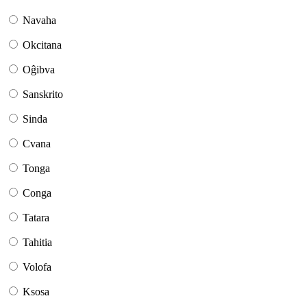
Navaha
Okcitana
Oĝibva
Sanskrito
Sinda
Cvana
Tonga
Conga
Tatara
Tahitia
Volofa
Ksosa