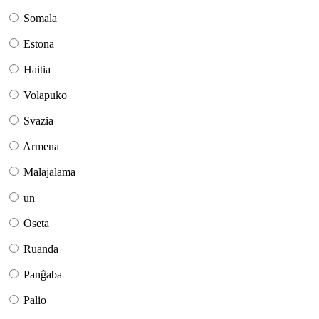
Somala
Estona
Haitia
Volapuko
Svazia
Armena
Malajalama
un
Oseta
Ruanda
Panĝaba
Palio