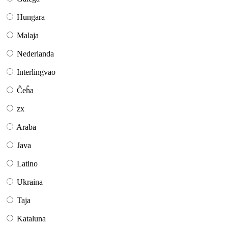
Hungara
Malaja
Nederlanda
Interlingvao
Ĉeĥa
zx
Araba
Java
Latino
Ukraina
Taja
Kataluna