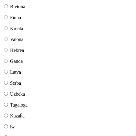
Bretona
Finna
Kroata
Valona
Hebrea
Ganda
Latva
Serba
Uzbeka
Tagaloga
Kazaĥa
iw