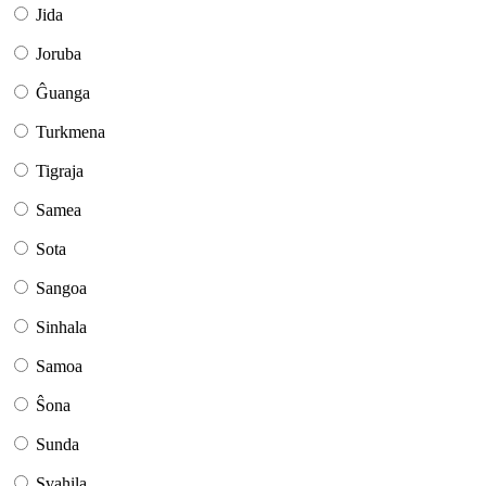
Jida
Joruba
Ĝuanga
Turkmena
Tigraja
Samea
Sota
Sangoa
Sinhala
Samoa
Ŝona
Sunda
Svahila