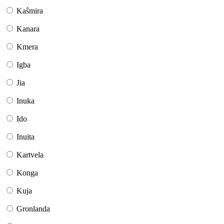
Kaŝmira
Kanara
Kmera
Igba
Jia
Inuka
Ido
Inuita
Kartvela
Konga
Kuja
Gronlanda