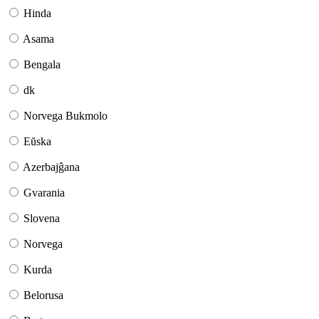
Hinda
Asama
Bengala
dk
Norvega Bukmolo
Eŭska
Azerbajĝana
Gvarania
Slovena
Norvega
Kurda
Belorusa