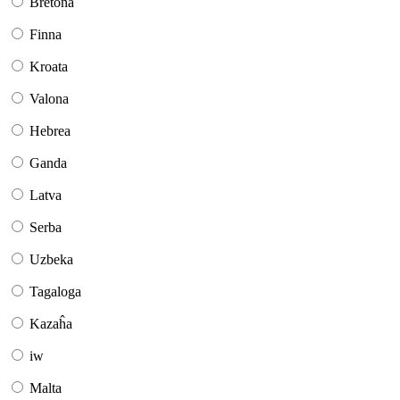
Bretona
Finna
Kroata
Valona
Hebrea
Ganda
Latva
Serba
Uzbeka
Tagaloga
Kazaĥa
iw
Malta