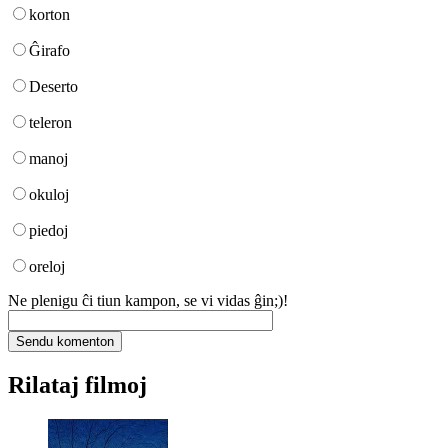
korton
Ĝirafo
Deserto
teleron
manoj
okuloj
piedoj
oreloj
Ne plenigu ĉi tiun kampon, se vi vidas ĝin;)!
Rilataj filmoj