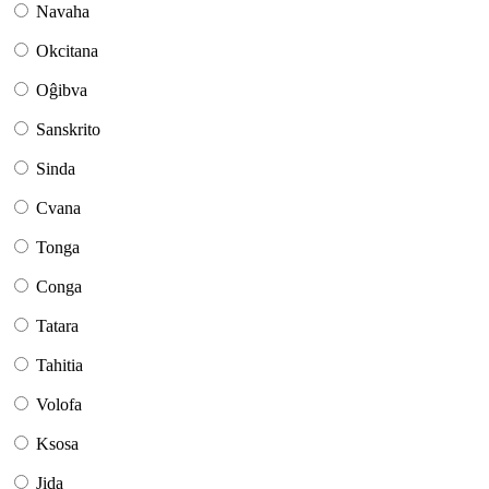
Navaha
Okcitana
Oĝibva
Sanskrito
Sinda
Cvana
Tonga
Conga
Tatara
Tahitia
Volofa
Ksosa
Jida