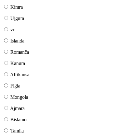
Kimra
Ujgura
vr
Islanda
Romanĉa
Kanura
Afrikansa
Fiĝia
Mongola
Ajmara
Bislamo
Tamila