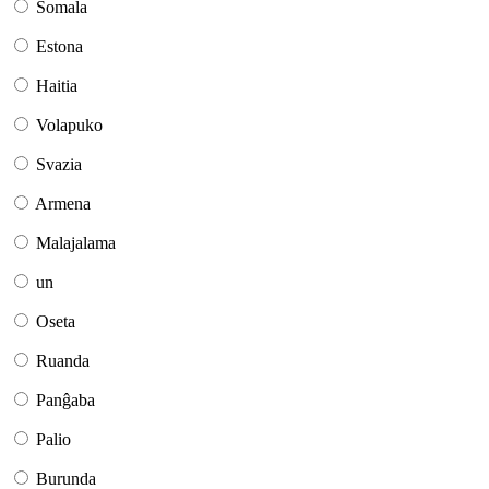
Somala
Estona
Haitia
Volapuko
Svazia
Armena
Malajalama
un
Oseta
Ruanda
Panĝaba
Palio
Burunda