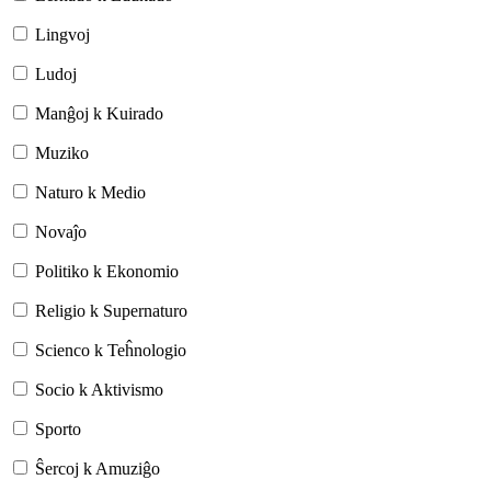
Lingvoj
Ludoj
Manĝoj k Kuirado
Muziko
Naturo k Medio
Novaĵo
Politiko k Ekonomio
Religio k Supernaturo
Scienco k Teĥnologio
Socio k Aktivismo
Sporto
Ŝercoj k Amuziĝo