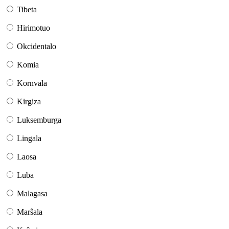
Tibeta
Hirimotuo
Okcidentalo
Komia
Kornvala
Kirgiza
Luksemburga
Lingala
Laosa
Luba
Malagasa
Marŝala