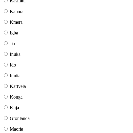
Kaŝmira
Kanara
Kmera
Igba
Jia
Inuka
Ido
Inuita
Kartvela
Konga
Kuja
Gronlanda
Maoria