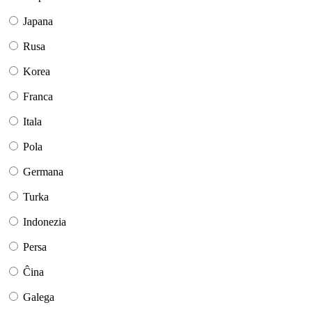
Japana
Rusa
Korea
Franca
Itala
Pola
Germana
Turka
Indonezia
Persa
Ĉina
Galega