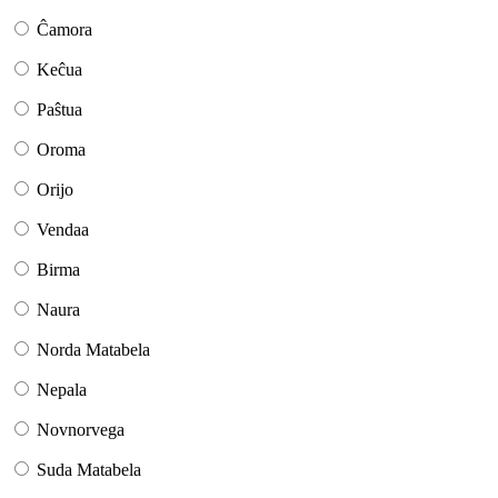
Ĉamora
Keĉua
Paŝtua
Oroma
Orijo
Vendaa
Birma
Naura
Norda Matabela
Nepala
Novnorvega
Suda Matabela