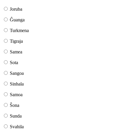
Joruba
Ĝuanga
Turkmena
Tigraja
Samea
Sota
Sangoa
Sinhala
Samoa
Ŝona
Sunda
Svahila