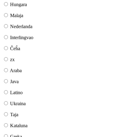
Hungara
Malaja
Nederlanda
Interlingvao
Ĉeĥa
zx
Araba
Java
Latino
Ukraina
Taja
Kataluna
Greka