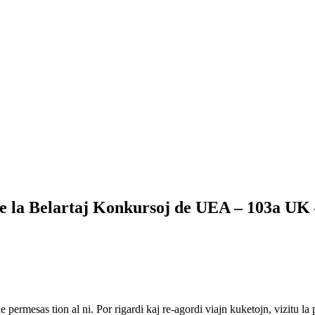
e la Belartaj Konkursoj de UEA – 103a UK
ne permesas tion al ni. Por rigardi kaj re-agordi viajn kuketojn, vizitu l