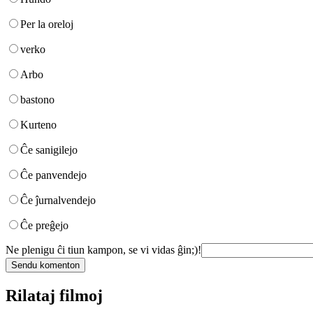
Per la oreloj
verko
Arbo
bastono
Kurteno
Ĉe sanigilejo
Ĉe panvendejo
Ĉe ĵurnalvendejo
Ĉe preĝejo
Ne plenigu ĉi tiun kampon, se vi vidas ĝin;)!
Rilataj filmoj