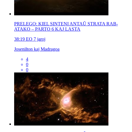
PRELEGO: KIEL SINTENI ANTAŬ STRATA RAB-
ATAKO – PARTO 6 KAJ LASTA
38:19
EO
7 jaroj
Josenilton kaj Madragoa
4
0
0