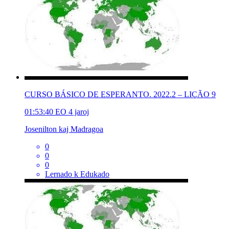
CURSO BÁSICO DE ESPERANTO. 2022.2 – LIÇÃO 9
01:53:40
EO
4 jaroj
Josenilton kaj Madragoa
0
0
0
Lernado k Edukado