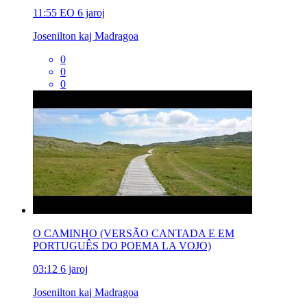
11:55
EO
6 jaroj
Josenilton kaj Madragoa
0
0
0
O CAMINHO (VERSÃO CANTADA E EM
PORTUGUÊS DO POEMA LA VOJO)
03:12
6 jaroj
Josenilton kaj Madragoa