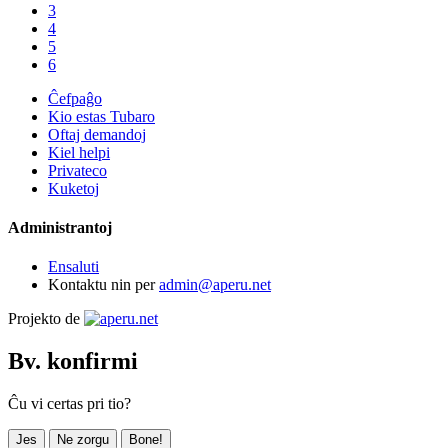
3
4
5
6
Ĉefpaĝo
Kio estas Tubaro
Oftaj demandoj
Kiel helpi
Privateco
Kuketoj
Administrantoj
Ensaluti
Kontaktu nin per
admin@aperu.net
Projekto de
Bv. konfirmi
Ĉu vi certas pri tio?
Jes
Ne zorgu
Bone!