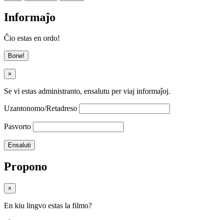
Informaĵo
Ĉio estas en ordo!
Bone!
×
Se vi estas administranto, ensalutu per viaj informaĵoj.
Uzantonomo/Retadreso
Pasvorto
Propono
×
En kiu lingvo estas la filmo?