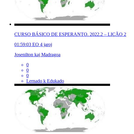
CURSO BÁSICO DE ESPERANTO. 2022.2 – LIÇÃO 2
01:59:03
EO
4 jaroj
Josenilton kaj Madragoa
0
0
0
Lernado k Edukado