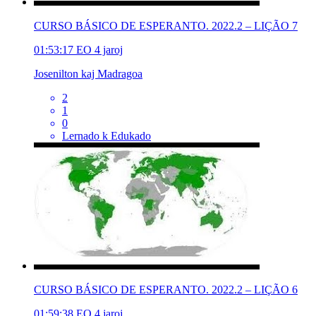
CURSO BÁSICO DE ESPERANTO. 2022.2 – LIÇÃO 7
01:53:17
EO
4 jaroj
Josenilton kaj Madragoa
2
1
0
Lernado k Edukado
CURSO BÁSICO DE ESPERANTO. 2022.2 – LIÇÃO 6
01:59:38
EO
4 jaroj