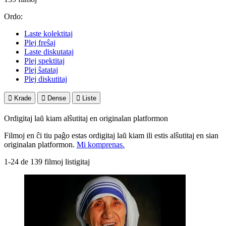
Ordo:
Laste kolektitaj
Plej freŝaj
Laste diskutataj
Plej spektitaj
Plej ŝatataj
Plej diskutitaj

Krade

Dense

Liste
Ordigitaj laŭ kiam alŝutitaj en originalan platformon
Filmoj en ĉi tiu paĝo estas ordigitaj laŭ kiam ili estis alŝutitaj en sian
originalan platformon.
Mi komprenas.
1-24 de 139 filmoj listigitaj