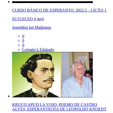
CURSO BÁSICO DE ESPERANTO. 2022.2 – LIÇÃO 1
01:51:03
EO
4 jaroj
Josenilton kaj Madragoa
0
0
0
Lernado k Edukado
KRUCO APUD LA VOJO, POEMO DE CASTRO
ALVES, ESPERANTIGITA DE LEOPOLDO KNOEDT