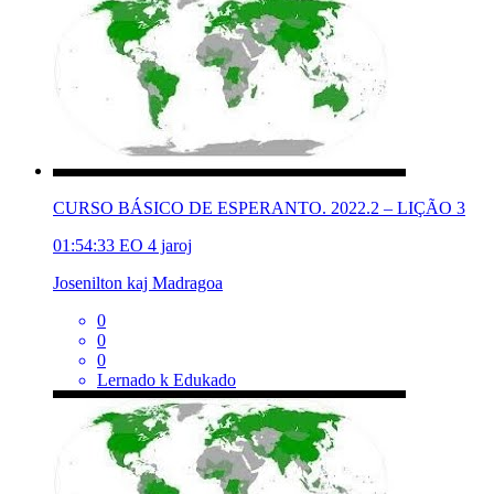
CURSO BÁSICO DE ESPERANTO. 2022.2 – LIÇÃO 3
01:54:33
EO
4 jaroj
Josenilton kaj Madragoa
0
0
0
Lernado k Edukado