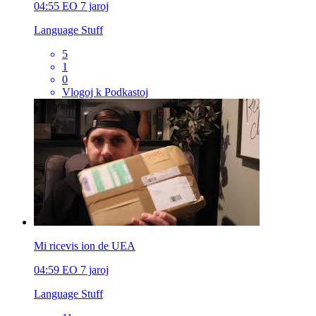
04:55
EO
7 jaroj
Language Stuff
5
1
0
Vlogoj k Podkastoj
Mi ricevis ion de UEA
04:59
EO
7 jaroj
Language Stuff