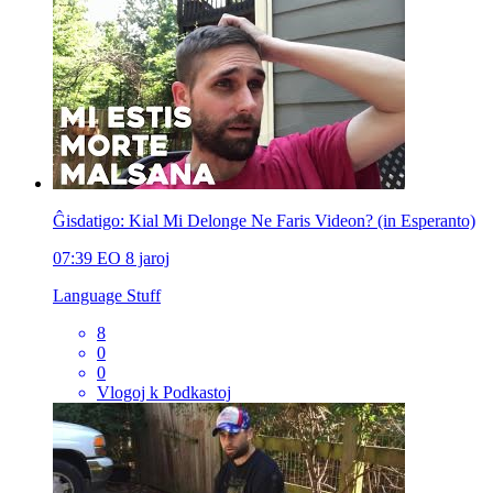
Ĝisdatigo: Kial Mi Delonge Ne Faris Videon? (in Esperanto)
07:39
EO
8 jaroj
Language Stuff
8
0
0
Vlogoj k Podkastoj