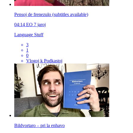
Pensoj de frenezulo (subtitles available)
04:14
EO
7 jaroj
Language Stuff
3
1
0
Vlogoj k Podkastoj
Bildvortaro – pri la enhavo