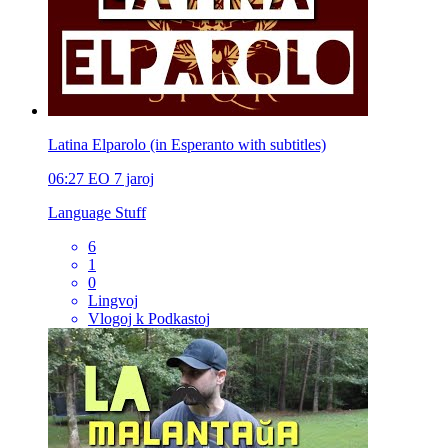
Latina Elparolo (in Esperanto with subtitles)
06:27
EO
7 jaroj
Language Stuff
6
1
0
Lingvoj
Vlogoj k Podkastoj