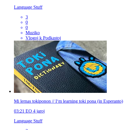
Language Stuff
3
0
0
Muziko
Vlogoj k Podkastoj
Mi lernas tokiponon // I‘m learning toki pona (in Esperanto)
03:21
EO
4 jaroj
Language Stuff