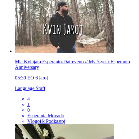
Mia Kvinjara Esperanto-Datreveno // My 5-year Esperanto
Anniversary
05:30
EO
6 jaroj
Language Stuff
4
1
0
Esperanta Movado
Vlogoj k Podkastoj