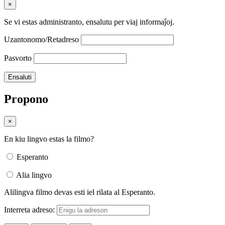
×
Se vi estas administranto, ensalutu per viaj informaĵoj.
Uzantonomo/Retadreso
Pasvorto
Propono
×
En kiu lingvo estas la filmo?
Esperanto
Alia lingvo
Alilingva filmo devas esti iel rilata al Esperanto.
Interreta adreso: