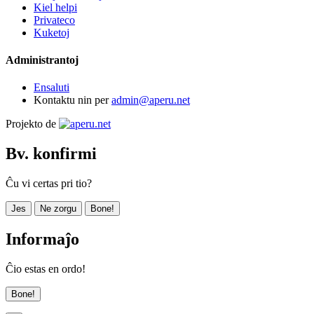
Kiel helpi
Privateco
Kuketoj
Administrantoj
Ensaluti
Kontaktu nin per
admin@aperu.net
Projekto de
Bv. konfirmi
Ĉu vi certas pri tio?
Jes
Ne zorgu
Bone!
Informaĵo
Ĉio estas en ordo!
Bone!