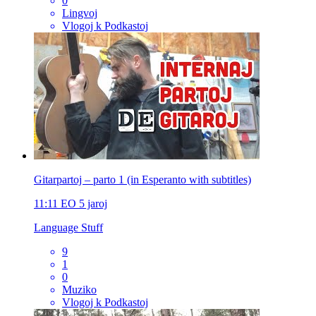
0
Lingvoj
Vlogoj k Podkastoj
Gitarpartoj – parto 1 (in Esperanto with subtitles)
11:11
EO
5 jaroj
Language Stuff
9
1
0
Muziko
Vlogoj k Podkastoj