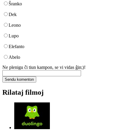
Ŝranko
Dek
Leono
Lupo
Elefanto
Abelo
Ne plenigu ĉi tiun kampon, se vi vidas ĝin;)!
Rilataj filmoj