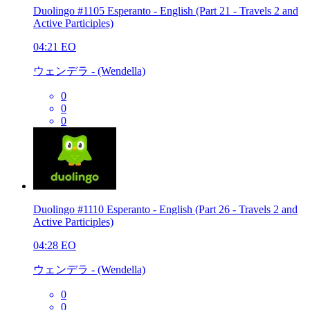
Duolingo #1105 Esperanto - English (Part 21 - Travels 2 and
Active Participles)
04:21
EO
ウェンデラ - (Wendella)
0
0
0
Duolingo #1110 Esperanto - English (Part 26 - Travels 2 and
Active Participles)
04:28
EO
ウェンデラ - (Wendella)
0
0