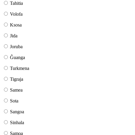
Tahitia
Volofa
Ksosa
Jida
Joruba
Ĝuanga
Turkmena
Tigraja
Samea
Sota
Sangoa
Sinhala
Samoa