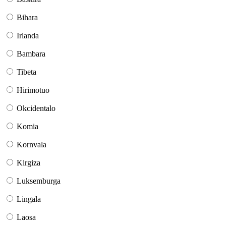
Bihara
Irlanda
Bambara
Tibeta
Hirimotuo
Okcidentalo
Komia
Kornvala
Kirgiza
Luksemburga
Lingala
Laosa