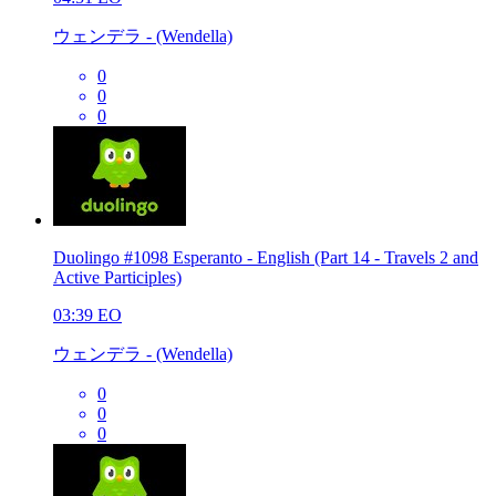
ウェンデラ - (Wendella)
0
0
0
Duolingo #1098 Esperanto - English (Part 14 - Travels 2 and
Active Participles)
03:39
EO
ウェンデラ - (Wendella)
0
0
0