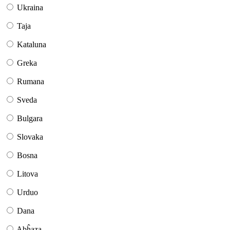
Ukraina
Taja
Kataluna
Greka
Rumana
Sveda
Bulgara
Slovaka
Bosna
Litova
Urduo
Dana
Abĥaza