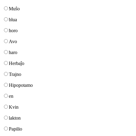
Muŝo
blua
horo
Avo
haro
Herbaĵo
Trajno
Hipopotamo
en
Kvin
lakton
Papilio