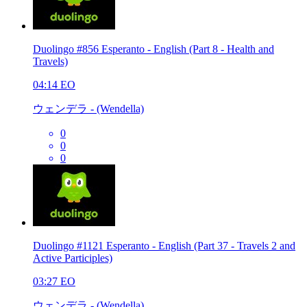
Duolingo #856 Esperanto - English (Part 8 - Health and
Travels)
04:14
EO
ウェンデラ - (Wendella)
0
0
0
Duolingo #1121 Esperanto - English (Part 37 - Travels 2 and
Active Participles)
03:27
EO
ウェンデラ - (Wendella)