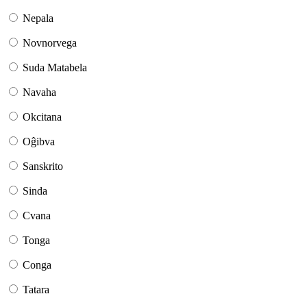
Nepala
Novnorvega
Suda Matabela
Navaha
Okcitana
Oĝibva
Sanskrito
Sinda
Cvana
Tonga
Conga
Tatara