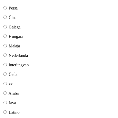
Persa
Ĉina
Galega
Hungara
Malaja
Nederlanda
Interlingvao
Ĉeĥa
zx
Araba
Java
Latino