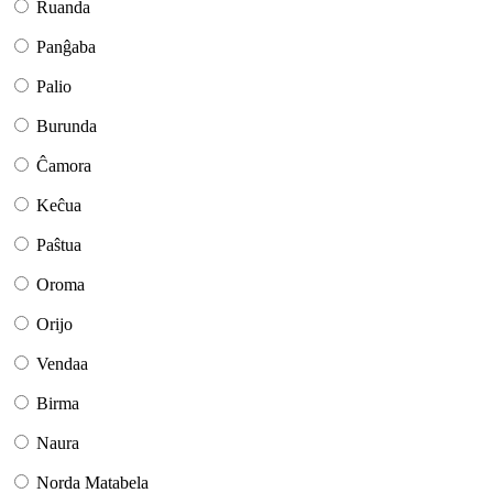
Ruanda
Panĝaba
Palio
Burunda
Ĉamora
Keĉua
Paŝtua
Oroma
Orijo
Vendaa
Birma
Naura
Norda Matabela