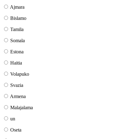
Ajmara
Bislamo
Tamila
Somala
Estona
Haitia
Volapuko
Svazia
Armena
Malajalama
un
Oseta