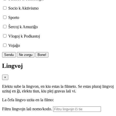
Socio k Aktivismo
Sporto
Ŝercoj k Amuziĝo
Vlogoj k Podkastoj
Vojaĝo
Sendu
Ne zorgu
Bone!
Lingvoj
×
Elektu sube la lingvon, en kiu estas la filmeto. Se estas pluraj lingvoj
uzitaj en ĝi, elektu tiun, kiu plej gravas laŭ vi.
La ĉefa lingvo uzita en la filmo:
Filtru lingvojn laŭ nomo/kodo.