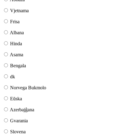
Vjetnama
Frisa
Albana
Hinda
Asama
Bengala
dk
Norvega Bukmolo
Eŭska
Azerbajĝana
Gvarania
Slovena