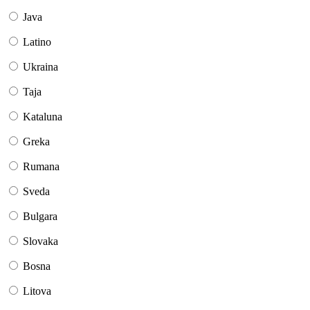
Java
Latino
Ukraina
Taja
Kataluna
Greka
Rumana
Sveda
Bulgara
Slovaka
Bosna
Litova