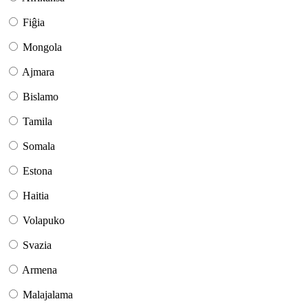
Fiĝia
Mongola
Ajmara
Bislamo
Tamila
Somala
Estona
Haitia
Volapuko
Svazia
Armena
Malajalama