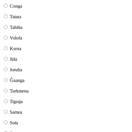
Conga
Tatara
Tahitia
Volofa
Ksosa
Jida
Joruba
Ĝuanga
Turkmena
Tigraja
Samea
Sota