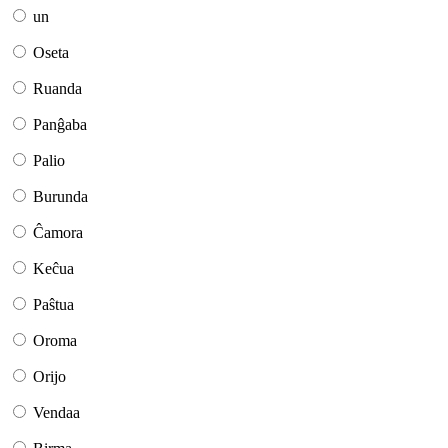
un
Oseta
Ruanda
Panĝaba
Palio
Burunda
Ĉamora
Keĉua
Paŝtua
Oroma
Orijo
Vendaa