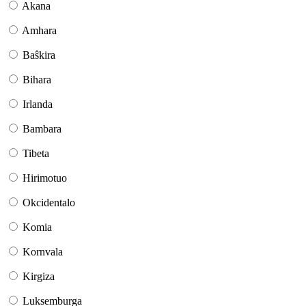
Akana
Amhara
Baŝkira
Bihara
Irlanda
Bambara
Tibeta
Hirimotuo
Okcidentalo
Komia
Kornvala
Kirgiza
Luksemburga