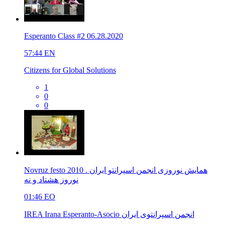
Esperanto Class #2 06.28.2020
57:44
EN
Citizens for Global Solutions
1
0
0
Novruz festo 2010 همایش نوروزی انجمن اسپرانتو ایران .
نوروز هشتاد و نه
01:46
EO
IREA Irana Esperanto-Asocio انجمن اسپرانتوی ایران