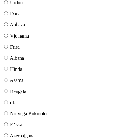
Urduo
Dana
Abĥaza
Vjetnama
Frisa
Albana
Hinda
Asama
Bengala
dk
Norvega Bukmolo
Eŭska
Azerbajĝana