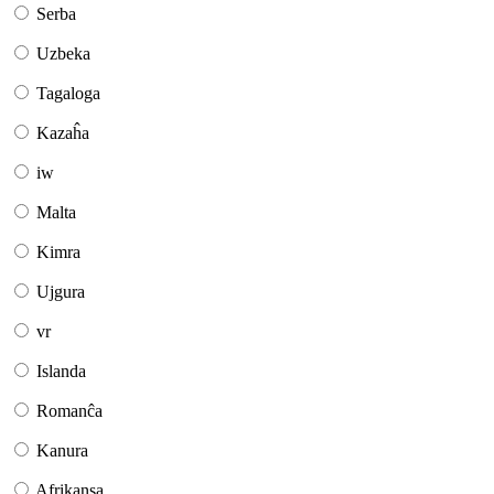
Serba
Uzbeka
Tagaloga
Kazaĥa
iw
Malta
Kimra
Ujgura
vr
Islanda
Romanĉa
Kanura
Afrikansa