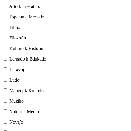
Arto k Literaturo
Esperanta Movado
Filmo
Filozofio
Kulturo k Historio
Lernado k Edukado
Lingvoj
Ludoj
Manĝoj k Kuirado
Muziko
Naturo k Medio
Novaĵo