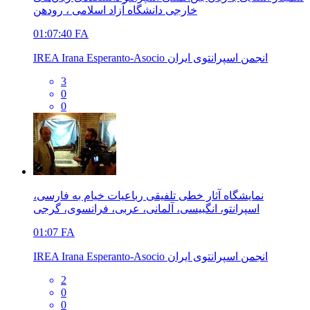
خارجی دانشگاه آزاد اسلامی ، رودهن
01:07:40
FA
IREA Irana Esperanto-Asocio انجمن اسپرانتوی ایران
3
0
0
نمایشگاه آثار خطی تلفیقی رباعیات خیام به فارسی،
اسپرانتو، انگبیسی، آلمانی، عربی، فرانسوی، گرجی
01:07
FA
IREA Irana Esperanto-Asocio انجمن اسپرانتوی ایران
2
0
0