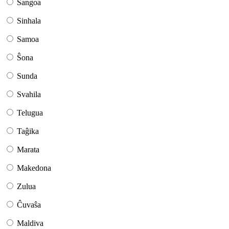
Sangoa
Sinhala
Samoa
Ŝona
Sunda
Svahila
Telugua
Taĝika
Marata
Makedona
Zulua
Ĉuvaŝa
Maldiva