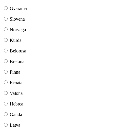
Gvarania
Slovena
Norvega
Kurda
Belorusa
Bretona
Finna
Kroata
Valona
Hebrea
Ganda
Latva