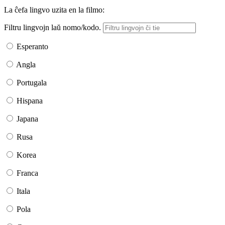
La ĉefa lingvo uzita en la filmo:
Filtru lingvojn laŭ nomo/kodo.
Esperanto
Angla
Portugala
Hispana
Japana
Rusa
Korea
Franca
Itala
Pola