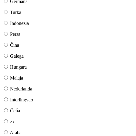
Germana
Turka
Indonezia
Persa
Ĉina
Galega
Hungara
Malaja
Nederlanda
Interlingvao
Ĉeĥa
zx
Araba