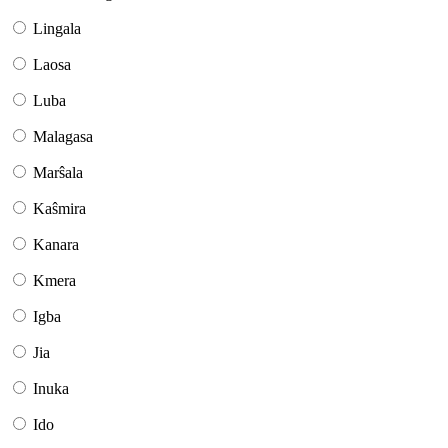
Lingala
Laosa
Luba
Malagasa
Marŝala
Kaŝmira
Kanara
Kmera
Igba
Jia
Inuka
Ido