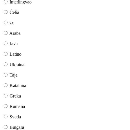
Interlingvao
Ĉeĥa
zx
Araba
Java
Latino
Ukraina
Taja
Kataluna
Greka
Rumana
Sveda
Bulgara