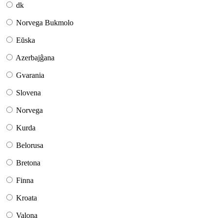
dk
Norvega Bukmolo
Eŭska
Azerbajĝana
Gvarania
Slovena
Norvega
Kurda
Belorusa
Bretona
Finna
Kroata
Valona