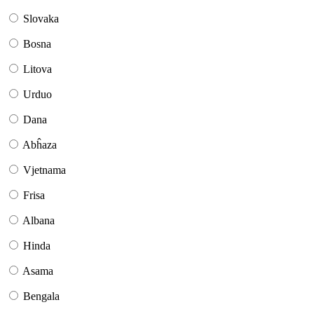
Slovaka
Bosna
Litova
Urduo
Dana
Abĥaza
Vjetnama
Frisa
Albana
Hinda
Asama
Bengala