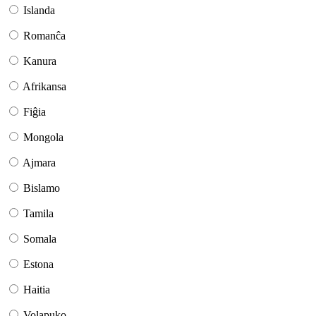
Islanda
Romanĉa
Kanura
Afrikansa
Fiĝia
Mongola
Ajmara
Bislamo
Tamila
Somala
Estona
Haitia
Volapuko