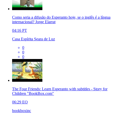
Como seria a difusão do Esperanto hoje, se o inglês é a língua
internacional? Jorge Elarrat
04:16
PT
Casa Espírita Seara de Luz
0
0
0
The Four Friends: Learn Esperanto with subtitles - Story for
Children "BookBox.com"
06:29
EO
bookboxinc