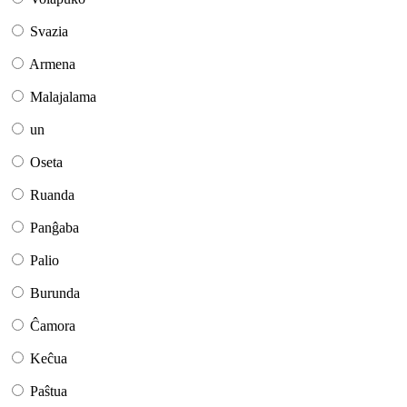
Svazia
Armena
Malajalama
un
Oseta
Ruanda
Panĝaba
Palio
Burunda
Ĉamora
Keĉua
Paŝtua