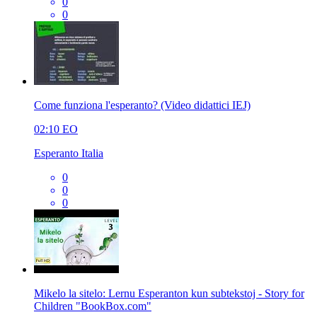
0
0
Come funziona l'esperanto? (Video didattici IEJ)
02:10
EO
Esperanto Italia
0
0
0
Mikelo la sitelo: Lernu Esperanton kun subtekstoj - Story for
Children "BookBox.com"