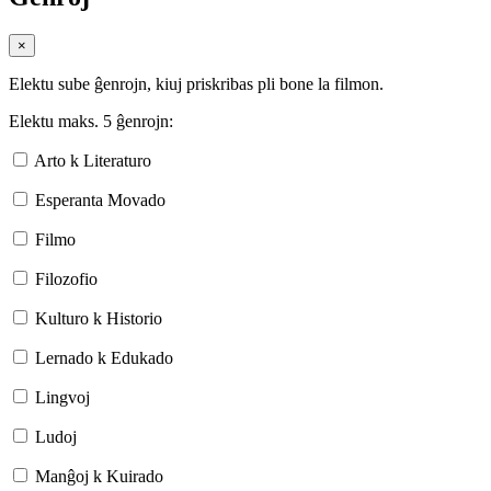
×
Elektu sube ĝenrojn, kiuj priskribas pli bone la filmon.
Elektu maks. 5 ĝenrojn:
Arto k Literaturo
Esperanta Movado
Filmo
Filozofio
Kulturo k Historio
Lernado k Edukado
Lingvoj
Ludoj
Manĝoj k Kuirado