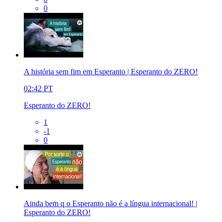
0
A história sem fim em Esperanto | Esperanto do ZERO!
02:42
PT
Esperanto do ZERO!
1
-1
0
Ainda bem q o Esperanto não é a língua internacional! |
Esperanto do ZERO!