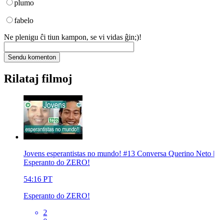
plumo
fabelo
Ne plenigu ĉi tiun kampon, se vi vidas ĝin;)!
Rilataj filmoj
Jovens esperantistas no mundo! #13 Conversa Querino Neto |
Esperanto do ZERO!
54:16
PT
Esperanto do ZERO!
2