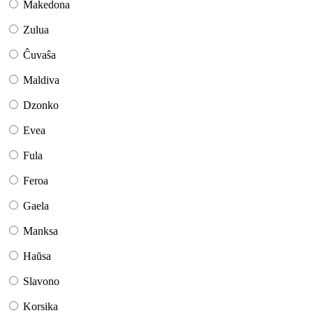
Makedona
Zulua
Ĉuvaŝa
Maldiva
Dzonko
Evea
Fula
Feroa
Gaela
Manksa
Haŭsa
Slavono
Korsika