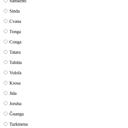
Sanskrito
Sinda
Cvana
Tonga
Conga
Tatara
Tahitia
Volofa
Ksosa
Jida
Joruba
Ĝuanga
Turkmena