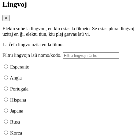
Lingvoj
×
Elektu sube la lingvon, en kiu estas la filmeto. Se estas pluraj lingvoj
uzitaj en ĝi, elektu tiun, kiu plej gravas laŭ vi.
La ĉefa lingvo uzita en la filmo:
Filtru lingvojn laŭ nomo/kodo.
Esperanto
Angla
Portugala
Hispana
Japana
Rusa
Korea