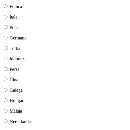
Franca
Itala
Pola
Germana
Turka
Indonezia
Persa
Ĉina
Galega
Hungara
Malaja
Nederlanda