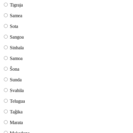
Tigraja
Samea
Sota
Sangoa
Sinhala
Samoa
Ŝona
Sunda
Svahila
Telugua
Taĝika
Marata