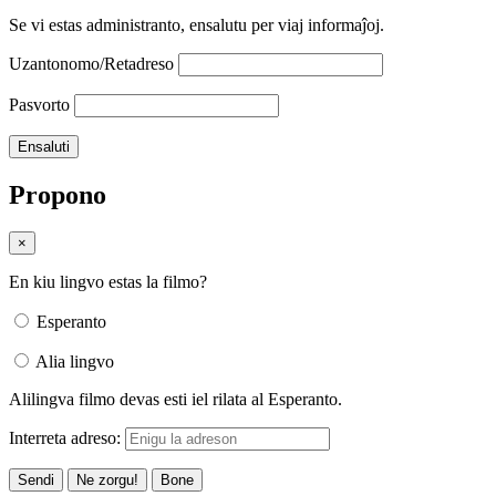
Se vi estas administranto, ensalutu per viaj informaĵoj.
Uzantonomo/Retadreso
Pasvorto
Propono
×
En kiu lingvo estas la filmo?
Esperanto
Alia lingvo
Alilingva filmo devas esti iel rilata al Esperanto.
Interreta adreso:
Sendi
Ne zorgu!
Bone