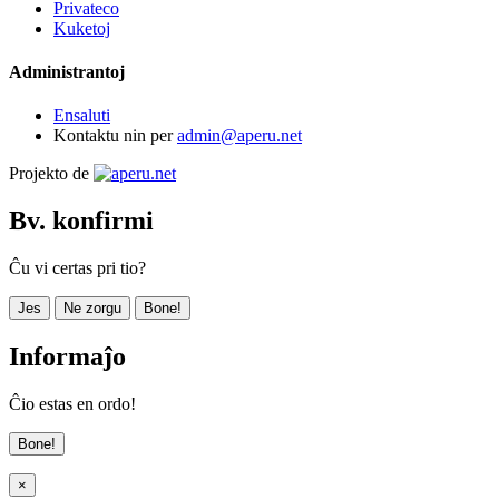
Privateco
Kuketoj
Administrantoj
Ensaluti
Kontaktu nin per
admin@aperu.net
Projekto de
Bv. konfirmi
Ĉu vi certas pri tio?
Jes
Ne zorgu
Bone!
Informaĵo
Ĉio estas en ordo!
Bone!
×