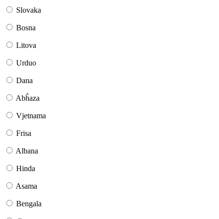
Slovaka
Bosna
Litova
Urduo
Dana
Abĥaza
Vjetnama
Frisa
Albana
Hinda
Asama
Bengala