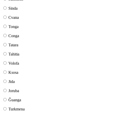
Sinda
Cvana
Tonga
Conga
Tatara
Tahitia
Volofa
Ksosa
Jida
Joruba
Ĝuanga
Turkmena