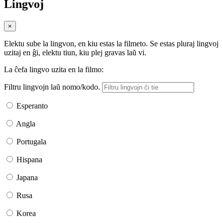
Lingvoj
×
Elektu sube la lingvon, en kiu estas la filmeto. Se estas pluraj lingvoj
uzitaj en ĝi, elektu tiun, kiu plej gravas laŭ vi.
La ĉefa lingvo uzita en la filmo:
Filtru lingvojn laŭ nomo/kodo.
Esperanto
Angla
Portugala
Hispana
Japana
Rusa
Korea