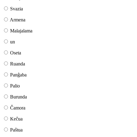
Svazia
Armena
Malajalama
un
Oseta
Ruanda
Panĝaba
Palio
Burunda
Ĉamora
Keĉua
Paŝtua