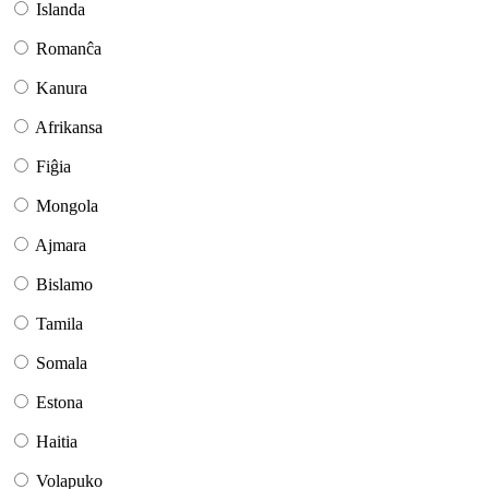
Islanda
Romanĉa
Kanura
Afrikansa
Fiĝia
Mongola
Ajmara
Bislamo
Tamila
Somala
Estona
Haitia
Volapuko