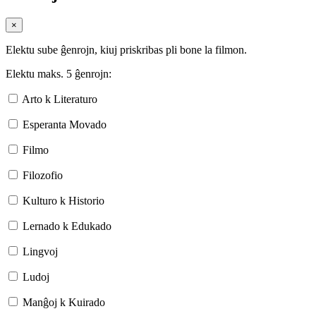
×
Elektu sube ĝenrojn, kiuj priskribas pli bone la filmon.
Elektu maks. 5 ĝenrojn:
Arto k Literaturo
Esperanta Movado
Filmo
Filozofio
Kulturo k Historio
Lernado k Edukado
Lingvoj
Ludoj
Manĝoj k Kuirado