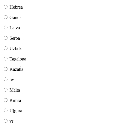
Hebrea
Ganda
Latva
Serba
Uzbeka
Tagaloga
Kazaĥa
iw
Malta
Kimra
Ujgura
vr