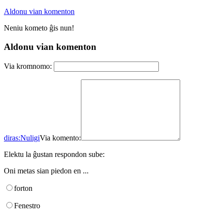
Aldonu vian komenton
Neniu kometo ĝis nun!
Aldonu vian komenton
Via kromnomo:
diras:
Nuligi
Via komento:
Elektu la ĝustan respondon sube:
Oni metas sian piedon en ...
forton
Fenestro