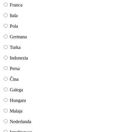
Franca
Itala
Pola
Germana
Turka
Indonezia
Persa
Ĉina
Galega
Hungara
Malaja
Nederlanda