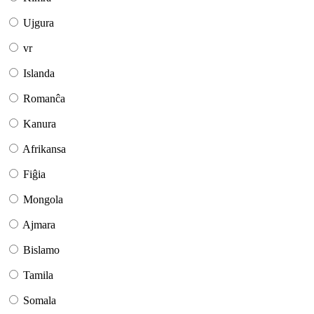
Ujgura
vr
Islanda
Romanĉa
Kanura
Afrikansa
Fiĝia
Mongola
Ajmara
Bislamo
Tamila
Somala