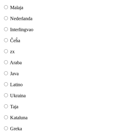
Malaja
Nederlanda
Interlingvao
Ĉeĥa
zx
Araba
Java
Latino
Ukraina
Taja
Kataluna
Greka