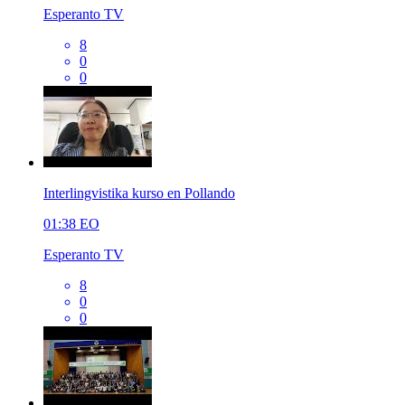
Esperanto TV
8
0
0
Interlingvistika kurso en Pollando
01:38
EO
Esperanto TV
8
0
0