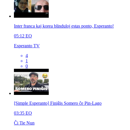
Inter franca kaj korea blinduloj estas ponto, Esperanto!
05:12
EO
Esperanto TV
4
1
0
[Simple Esperanto] Finiĝis Somero ĉe Pin-Lago
03:35
EO
Ĉi Tie Nun