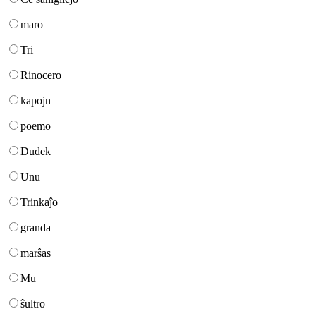
maro
Tri
Rinocero
kapojn
poemo
Dudek
Unu
Trinkaĵo
granda
marŝas
Mu
ŝultro