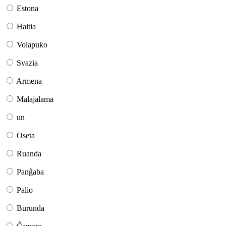
Estona
Haitia
Volapuko
Svazia
Armena
Malajalama
un
Oseta
Ruanda
Panĝaba
Palio
Burunda