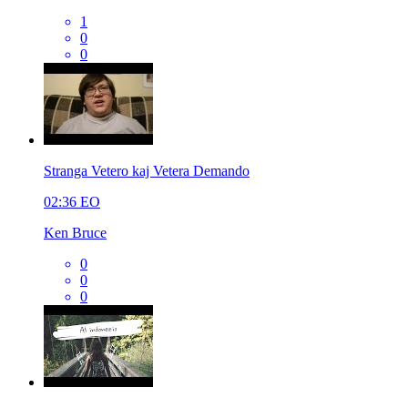
1
0
0
Stranga Vetero kaj Vetera Demando
02:36
EO
Ken Bruce
0
0
0