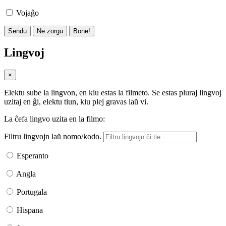
Vojaĝo
Sendu
Ne zorgu
Bone!
Lingvoj
×
Elektu sube la lingvon, en kiu estas la filmeto. Se estas pluraj lingvoj
uzitaj en ĝi, elektu tiun, kiu plej gravas laŭ vi.
La ĉefa lingvo uzita en la filmo:
Filtru lingvojn laŭ nomo/kodo.
Esperanto
Angla
Portugala
Hispana