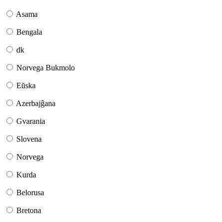
Asama
Bengala
dk
Norvega Bukmolo
Eŭska
Azerbajĝana
Gvarania
Slovena
Norvega
Kurda
Belorusa
Bretona