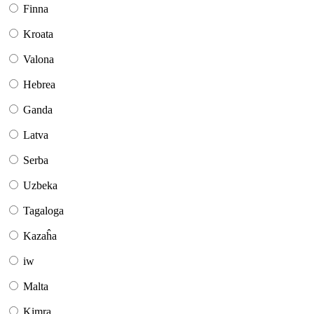
Finna
Kroata
Valona
Hebrea
Ganda
Latva
Serba
Uzbeka
Tagaloga
Kazaĥa
iw
Malta
Kimra