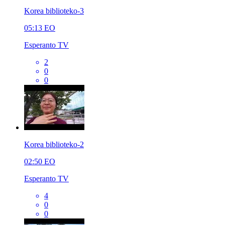
Korea biblioteko-3
05:13
EO
Esperanto TV
2
0
0
Korea biblioteko-2
02:50
EO
Esperanto TV
4
0
0