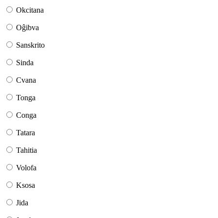
Okcitana
Oĝibva
Sanskrito
Sinda
Cvana
Tonga
Conga
Tatara
Tahitia
Volofa
Ksosa
Jida