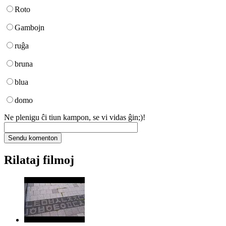
Roto
Gambojn
ruĝa
bruna
blua
domo
Ne plenigu ĉi tiun kampon, se vi vidas ĝin;)!
Rilataj filmoj