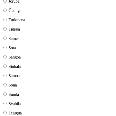
Joruba
Ĝuanga
Turkmena
Tigraja
Samea
Sota
Sangoa
Sinhala
Samoa
Ŝona
Sunda
Svahila
Telugua