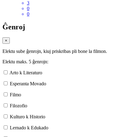
3
0
0
Ĝenroj
×
Elektu sube ĝenrojn, kiuj priskribas pli bone la filmon.
Elektu maks. 5 ĝenrojn:
Arto k Literaturo
Esperanta Movado
Filmo
Filozofio
Kulturo k Historio
Lernado k Edukado