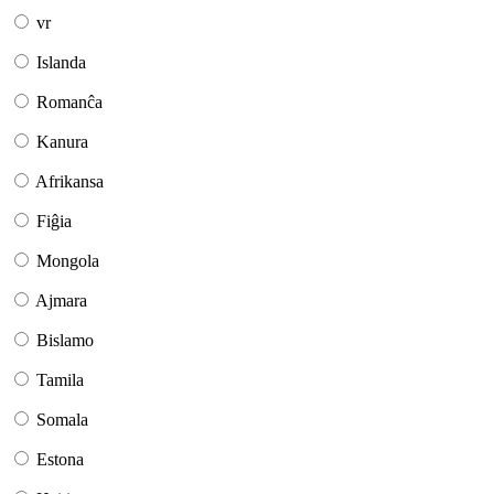
vr
Islanda
Romanĉa
Kanura
Afrikansa
Fiĝia
Mongola
Ajmara
Bislamo
Tamila
Somala
Estona