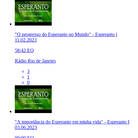
"O progresso do Esperanto no Mundo" - Esperanto l
11.02.2023
58:42
EO
Rádio Rio de Janeiro
3
1
0
"A importância do Esperanto em minha vida" - Esperanto I
03.06.2023
00:00
EO