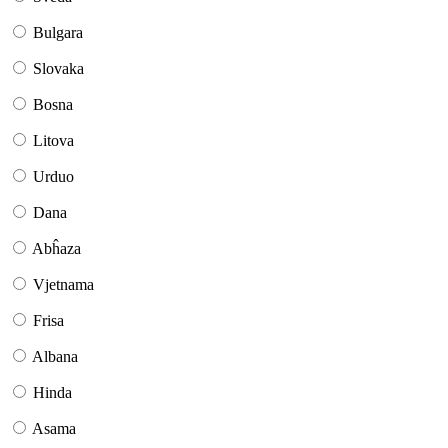
Bulgara
Slovaka
Bosna
Litova
Urduo
Dana
Abĥaza
Vjetnama
Frisa
Albana
Hinda
Asama