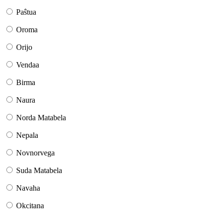
Paŝtua
Oroma
Orijo
Vendaa
Birma
Naura
Norda Matabela
Nepala
Novnorvega
Suda Matabela
Navaha
Okcitana