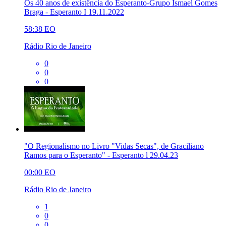
Os 40 anos de existência do Esperanto-Grupo Ismael Gomes
Braga - Esperanto I 19.11.2022
58:38
EO
Rádio Rio de Janeiro
0
0
0
"O Regionalismo no Livro "Vidas Secas", de Graciliano
Ramos para o Esperanto" - Esperanto l 29.04.23
00:00
EO
Rádio Rio de Janeiro
1
0
0