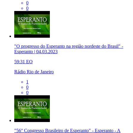
0
0
"O progresso do Esperanto na região nordeste do Brasil" -
Esperanto | 04.03.2023
59:31
EO
Rádio Rio de Janeiro
1
0
0
"56° Congresso Brasileiro de Esperanto" - Esperanto - A