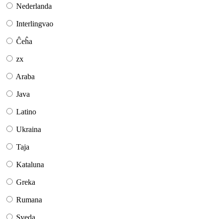
Nederlanda
Interlingvao
Ĉeĥa
zx
Araba
Java
Latino
Ukraina
Taja
Kataluna
Greka
Rumana
Sveda