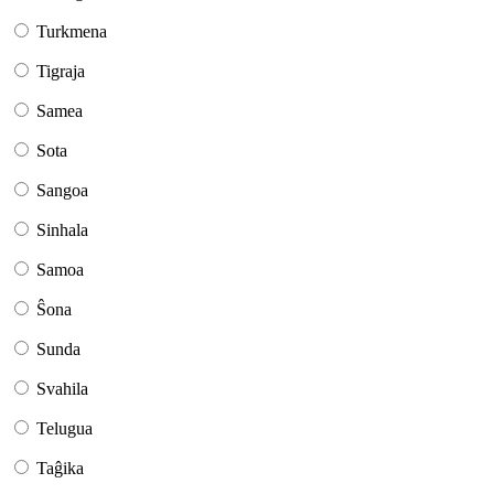
Turkmena
Tigraja
Samea
Sota
Sangoa
Sinhala
Samoa
Ŝona
Sunda
Svahila
Telugua
Taĝika