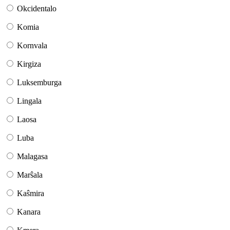
Okcidentalo
Komia
Kornvala
Kirgiza
Luksemburga
Lingala
Laosa
Luba
Malagasa
Marŝala
Kaŝmira
Kanara