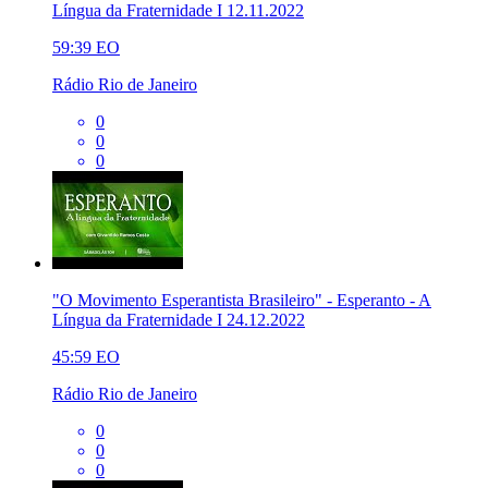
Língua da Fraternidade I 12.11.2022
59:39
EO
Rádio Rio de Janeiro
0
0
0
"O Movimento Esperantista Brasileiro" - Esperanto - A
Língua da Fraternidade I 24.12.2022
45:59
EO
Rádio Rio de Janeiro
0
0
0