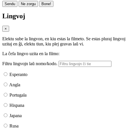
Sendu
Ne zorgu
Bone!
Lingvoj
×
Elektu sube la lingvon, en kiu estas la filmeto. Se estas pluraj lingvoj
uzitaj en ĝi, elektu tiun, kiu plej gravas laŭ vi.
La ĉefa lingvo uzita en la filmo:
Filtru lingvojn laŭ nomo/kodo.
Esperanto
Angla
Portugala
Hispana
Japana
Rusa