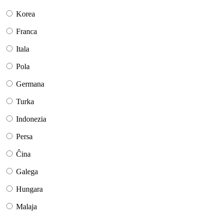
Korea
Franca
Itala
Pola
Germana
Turka
Indonezia
Persa
Ĉina
Galega
Hungara
Malaja