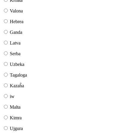
Kroata
Valona
Hebrea
Ganda
Latva
Serba
Uzbeka
Tagaloga
Kazaĥa
iw
Malta
Kimra
Ujgura