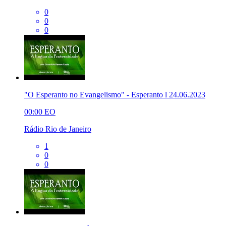
0
0
0
"O Esperanto no Evangelismo" - Esperanto l 24.06.2023
00:00
EO
Rádio Rio de Janeiro
1
0
0