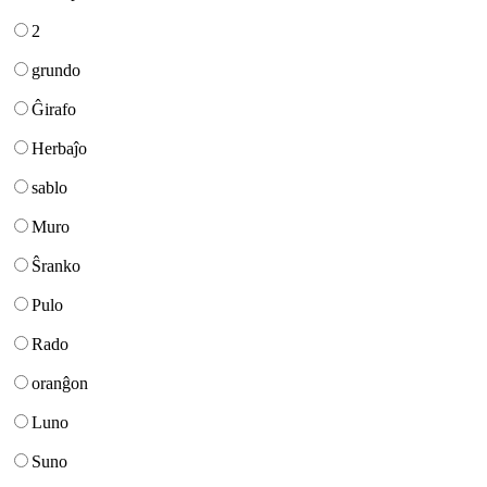
2
grundo
Ĝirafo
Herbaĵo
sablo
Muro
Ŝranko
Pulo
Rado
oranĝon
Luno
Suno