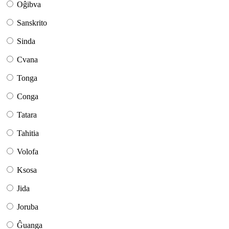
Oĝibva
Sanskrito
Sinda
Cvana
Tonga
Conga
Tatara
Tahitia
Volofa
Ksosa
Jida
Joruba
Ĝuanga