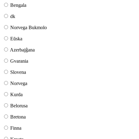
Bengala
dk
Norvega Bukmolo
Eŭska
Azerbajĝana
Gvarania
Slovena
Norvega
Kurda
Belorusa
Bretona
Finna