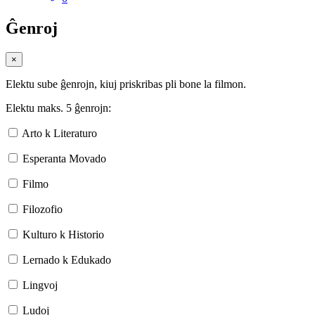
Ĝenroj
×
Elektu sube ĝenrojn, kiuj priskribas pli bone la filmon.
Elektu maks. 5 ĝenrojn:
Arto k Literaturo
Esperanta Movado
Filmo
Filozofio
Kulturo k Historio
Lernado k Edukado
Lingvoj
Ludoj