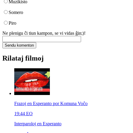
Muzikisto
Somero
Piro
Ne plenigu ĉi tiun kampon, se vi vidas ĝin;)!
Rilataj filmoj
Frazoj en Esperanto por Komuna Voĉo
19:44
EO
Interparoloj en Esperanto