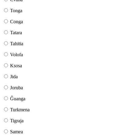
Tonga
Conga
Tatara
Tahitia
Volofa
Ksosa
Jida
Joruba
Ĝuanga
Turkmena
Tigraja
Samea