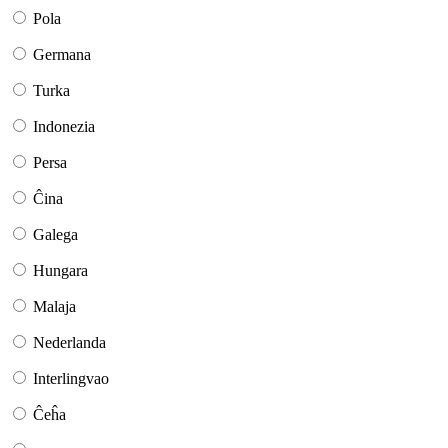
Pola
Germana
Turka
Indonezia
Persa
Ĉina
Galega
Hungara
Malaja
Nederlanda
Interlingvao
Ĉeĥa