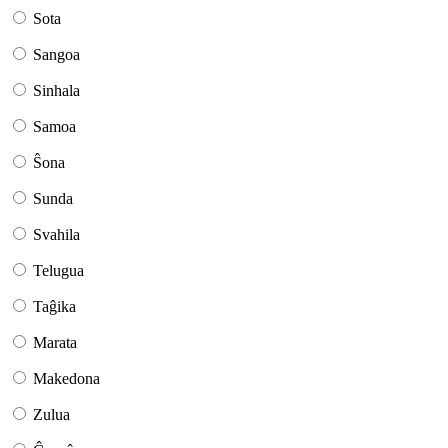
Sota
Sangoa
Sinhala
Samoa
Ŝona
Sunda
Svahila
Telugua
Taĝika
Marata
Makedona
Zulua