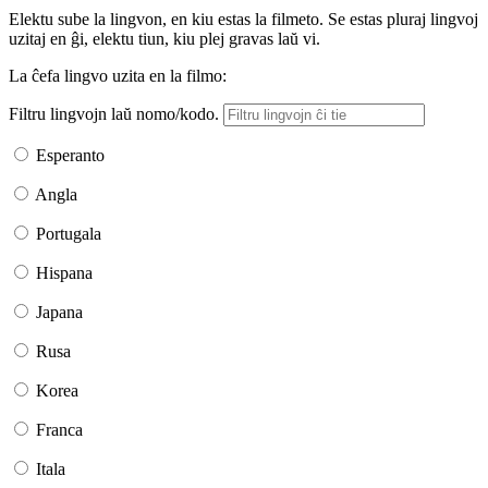
Elektu sube la lingvon, en kiu estas la filmeto. Se estas pluraj lingvoj
uzitaj en ĝi, elektu tiun, kiu plej gravas laŭ vi.
La ĉefa lingvo uzita en la filmo:
Filtru lingvojn laŭ nomo/kodo.
Esperanto
Angla
Portugala
Hispana
Japana
Rusa
Korea
Franca
Itala