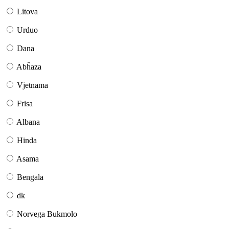
Litova
Urduo
Dana
Abĥaza
Vjetnama
Frisa
Albana
Hinda
Asama
Bengala
dk
Norvega Bukmolo