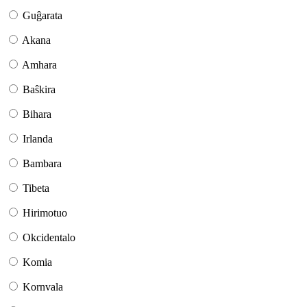
Guĝarata
Akana
Amhara
Baŝkira
Bihara
Irlanda
Bambara
Tibeta
Hirimotuo
Okcidentalo
Komia
Kornvala