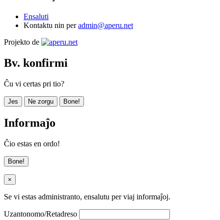
Ensaluti
Kontaktu nin per
admin@aperu.net
Projekto de
Bv. konfirmi
Ĉu vi certas pri tio?
Jes
Ne zorgu
Bone!
Informaĵo
Ĉio estas en ordo!
Bone!
×
Se vi estas administranto, ensalutu per viaj informaĵoj.
Uzantonomo/Retadreso