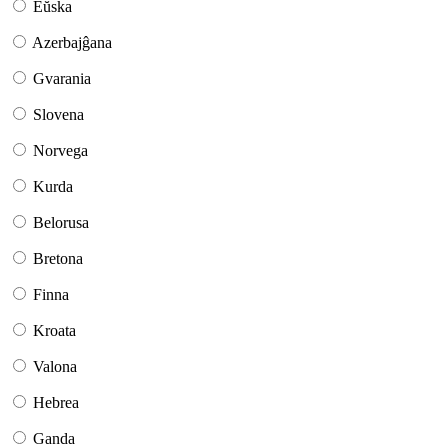
Eŭska
Azerbajĝana
Gvarania
Slovena
Norvega
Kurda
Belorusa
Bretona
Finna
Kroata
Valona
Hebrea
Ganda