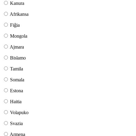
Kanura
Afrikansa
Fiĝia
Mongola
Ajmara
Bislamo
Tamila
Somala
Estona
Haitia
Volapuko
Svazia
Armena