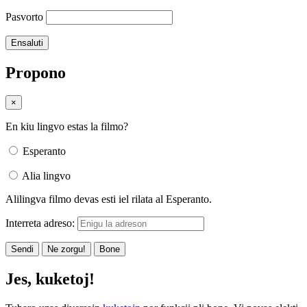
Pasvorto
Propono
×
En kiu lingvo estas la filmo?
Esperanto
Alia lingvo
Alilingva filmo devas esti iel rilata al Esperanto.
Interreta adreso:
Sendi
Ne zorgu!
Bone
Jes, kuketoj!