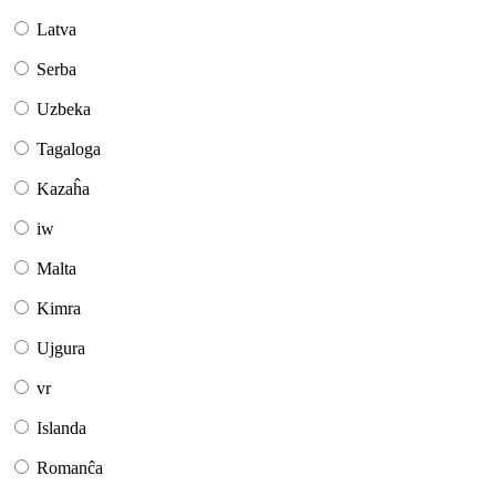
Latva
Serba
Uzbeka
Tagaloga
Kazaĥa
iw
Malta
Kimra
Ujgura
vr
Islanda
Romanĉa