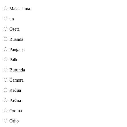
Malajalama
un
Oseta
Ruanda
Panĝaba
Palio
Burunda
Ĉamora
Keĉua
Paŝtua
Oroma
Orijo