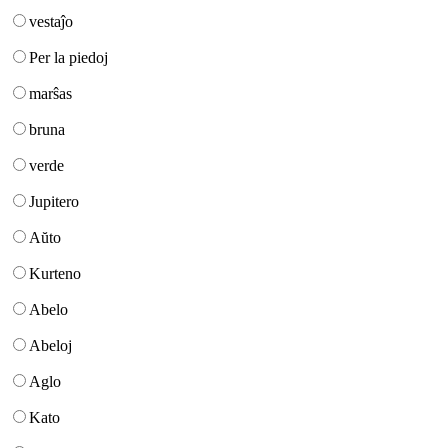
vestaĵo
Per la piedoj
marŝas
bruna
verde
Jupitero
Aŭto
Kurteno
Abelo
Abeloj
Aglo
Kato