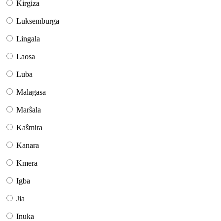
Kirgiza
Luksemburga
Lingala
Laosa
Luba
Malagasa
Marŝala
Kaŝmira
Kanara
Kmera
Igba
Jia
Inuka