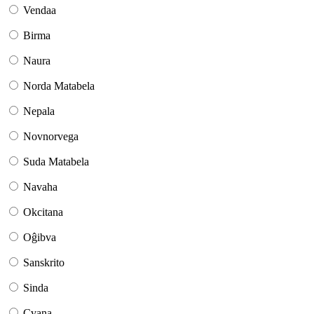
Vendaa
Birma
Naura
Norda Matabela
Nepala
Novnorvega
Suda Matabela
Navaha
Okcitana
Oĝibva
Sanskrito
Sinda
Cvana