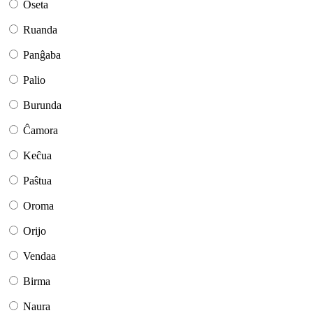
Oseta
Ruanda
Panĝaba
Palio
Burunda
Ĉamora
Keĉua
Paŝtua
Oroma
Orijo
Vendaa
Birma
Naura