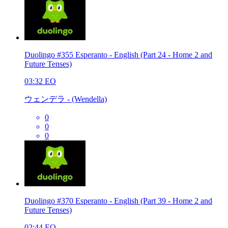
Duolingo #355 Esperanto - English (Part 24 - Home 2 and
Future Tenses)
03:32
EO
ウェンデラ - (Wendella)
0
0
0
Duolingo #370 Esperanto - English (Part 39 - Home 2 and
Future Tenses)
02:44
EO