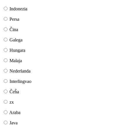
Indonezia
Persa
Ĉina
Galega
Hungara
Malaja
Nederlanda
Interlingvao
Ĉeĥa
zx
Araba
Java