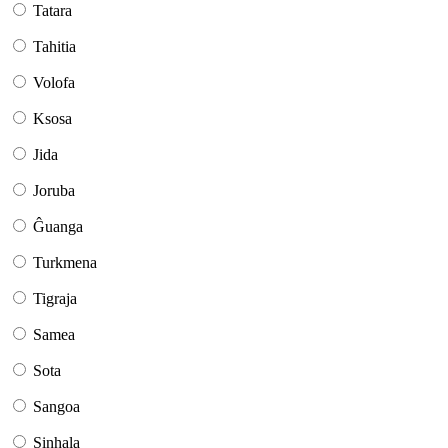
Tatara
Tahitia
Volofa
Ksosa
Jida
Joruba
Ĝuanga
Turkmena
Tigraja
Samea
Sota
Sangoa
Sinhala