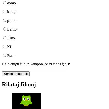
domo
kapojn
paneo
Barilo
Aŭto
Ni
Estas
Ne plenigu ĉi tiun kampon, se vi vidas ĝin;)!
Rilataj filmoj