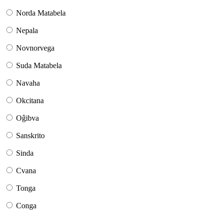
Norda Matabela
Nepala
Novnorvega
Suda Matabela
Navaha
Okcitana
Oĝibva
Sanskrito
Sinda
Cvana
Tonga
Conga