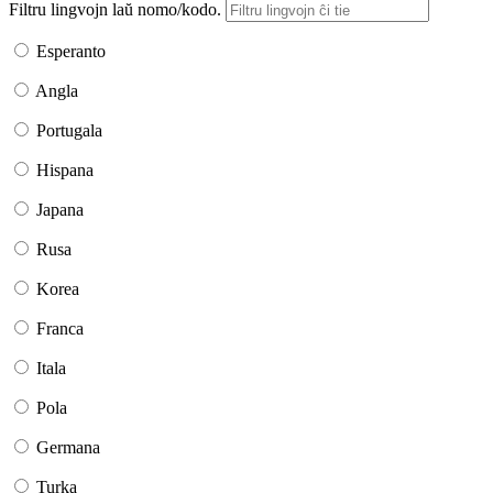
Filtru lingvojn laŭ nomo/kodo.
Esperanto
Angla
Portugala
Hispana
Japana
Rusa
Korea
Franca
Itala
Pola
Germana
Turka