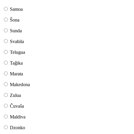
Samoa
Ŝona
Sunda
Svahila
Telugua
Taĝika
Marata
Makedona
Zulua
Ĉuvaŝa
Maldiva
Dzonko