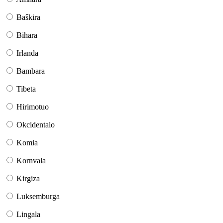
Baŝkira
Bihara
Irlanda
Bambara
Tibeta
Hirimotuo
Okcidentalo
Komia
Kornvala
Kirgiza
Luksemburga
Lingala