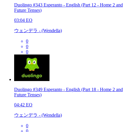
Duolingo #343 Esperanto - English (Part 12 - Home 2 and
Future Tenses)
03:04
EO
ウェンデラ - (Wendella)
0
0
0
Duolingo #349 Esperanto - English (Part 18 - Home 2 and
Future Tenses)
04:42
EO
ウェンデラ - (Wendella)
0
0