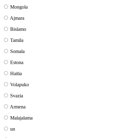
Mongola
Ajmara
Bislamo
Tamila
Somala
Estona
Haitia
Volapuko
Svazia
Armena
Malajalama
un