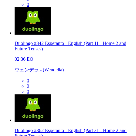
0
Duolingo #342 Esperanto - English (Part 11 - Home 2 and
Future Tenses)
02:36
EO
ウェンデラ - (Wendella)
0
0
0
Duolingo #362 Esperanto - English (Part 31 - Home 2 and
Future Tenses)