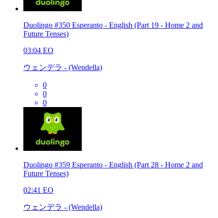
Duolingo #350 Esperanto - English (Part 19 - Home 2 and
Future Tenses)
03:04
EO
ウェンデラ - (Wendella)
0
0
0
Duolingo #359 Esperanto - English (Part 28 - Home 2 and
Future Tenses)
02:41
EO
ウェンデラ - (Wendella)