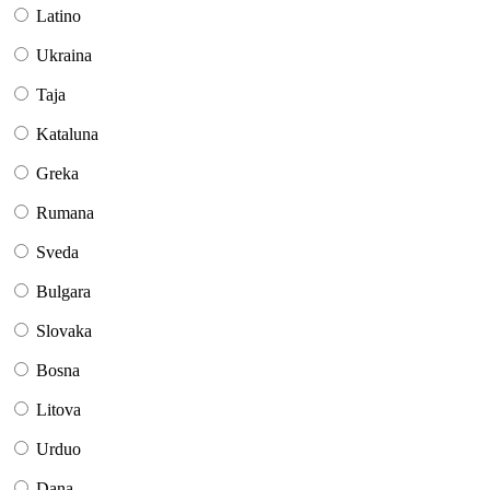
Latino
Ukraina
Taja
Kataluna
Greka
Rumana
Sveda
Bulgara
Slovaka
Bosna
Litova
Urduo
Dana