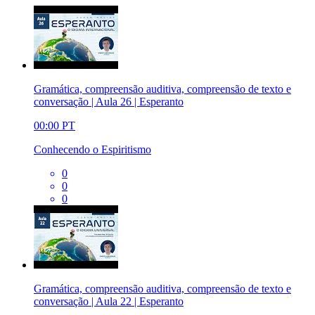
Gramática, compreensão auditiva, compreensão de texto e
conversação | Aula 26 | Esperanto
00:00
PT
Conhecendo o Espiritismo
0
0
0
Gramática, compreensão auditiva, compreensão de texto e
conversação | Aula 22 | Esperanto