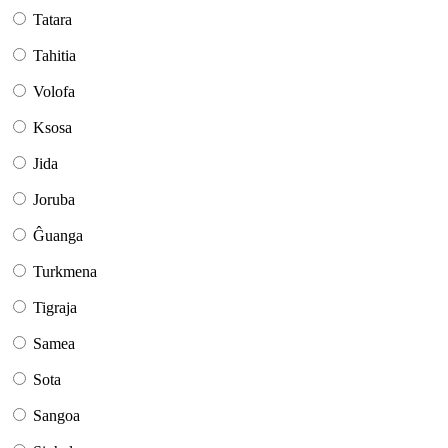
Tatara
Tahitia
Volofa
Ksosa
Jida
Joruba
Ĝuanga
Turkmena
Tigraja
Samea
Sota
Sangoa