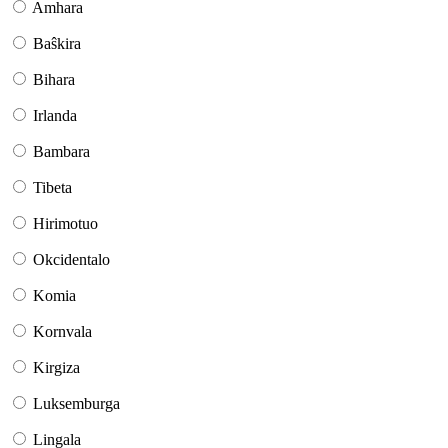
Amhara
Baŝkira
Bihara
Irlanda
Bambara
Tibeta
Hirimotuo
Okcidentalo
Komia
Kornvala
Kirgiza
Luksemburga
Lingala