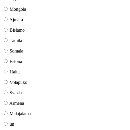
Mongola
Ajmara
Bislamo
Tamila
Somala
Estona
Haitia
Volapuko
Svazia
Armena
Malajalama
un