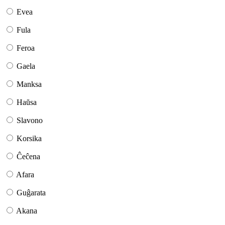
Evea
Fula
Feroa
Gaela
Manksa
Haŭsa
Slavono
Korsika
Ĉeĉena
Afara
Guĝarata
Akana