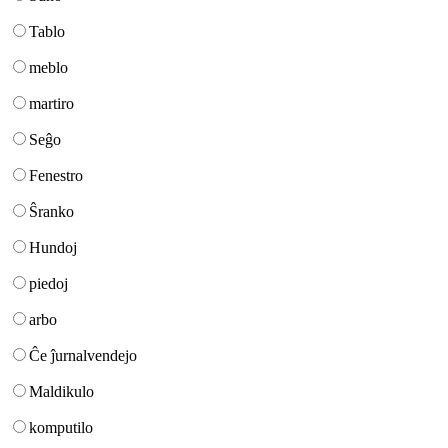
Tablo
meblo
martiro
Seĝo
Fenestro
Ŝranko
Hundoj
piedoj
arbo
Ĉe ĵurnalvendejo
Maldikulo
komputilo