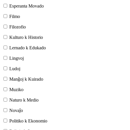
Esperanta Movado
Filmo
Filozofio
Kulturo k Historio
Lernado k Edukado
Lingvoj
Ludoj
Manĝoj k Kuirado
Muziko
Naturo k Medio
Novaĵo
Politiko k Ekonomio