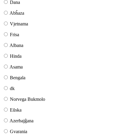
Dana
Abĥaza
Vjetnama
Frisa
Albana
Hinda
Asama
Bengala
dk
Norvega Bukmolo
Eŭska
Azerbajĝana
Gvarania