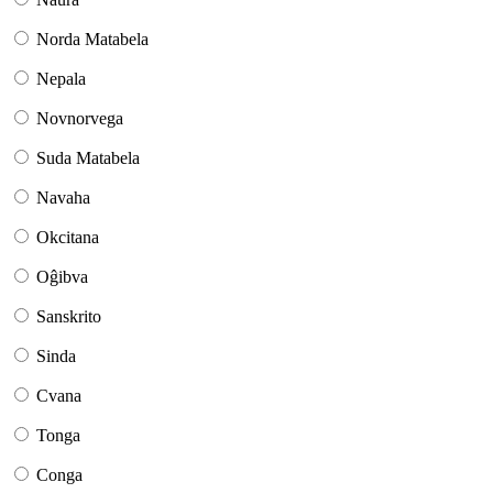
Norda Matabela
Nepala
Novnorvega
Suda Matabela
Navaha
Okcitana
Oĝibva
Sanskrito
Sinda
Cvana
Tonga
Conga