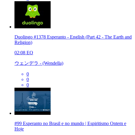
Duolingo #1378 Esperanto - English (Part 42 - The Earth and
Religion)
02:08
EO
ウェンデラ - (Wendella)
0
0
0
#99 Esperanto no Brasil e no mundo | Espiritismo Ontem e
Hoje