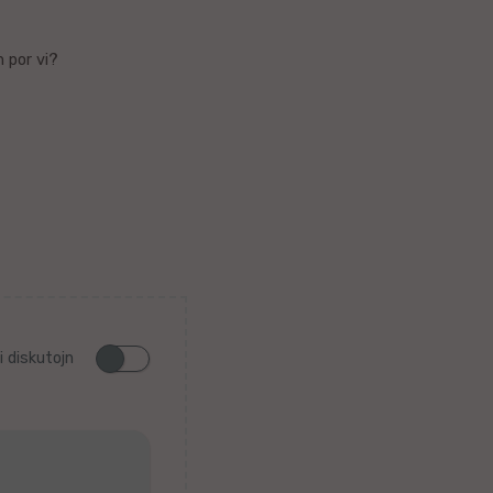
 por vi?
i diskutojn