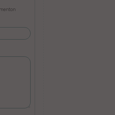
omenton