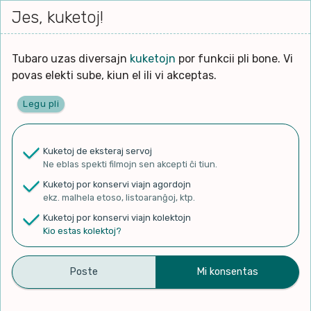
Iri




elektu
Jes, kuketoj!
Serĉi
Kolektoj
Proponu
Viaj
al
Filmo
tiun,
agord
la
kiu
enhavo
Tubaro uzas diversajn
kuketojn
por funkcii pli bone. Vi
Filozofio
plej
povas elekti sube, kiun el ili vi akceptas.
gravas
Kulturo k Historio
laŭ
Legu pli
vi.
Ĉefpaĝen
Lernado k Edukado
u
Ne
Kuketoj de eksteraj servoj
La
Lingvoj
Ne eblas spekti filmojn sen akcepti ĉi tiun.
ĉefa
✨ Rigardu
Aperu.net
por vidi liston
zorgu
Kuketoj por konservi viajn agordojn
de plej popularaj filmoj!
lingvo
Ludoj
ekz. malhela etoso, listoaranĝoj, ktp.
×
uzita
Kuketoj por konservi viajn kolektojn
en
Manĝoj k Kuirado
Kio estas kolektoj?
la
filmo:
Muziko
#153 Pioneiros do
Naturo k Medio
Filtru