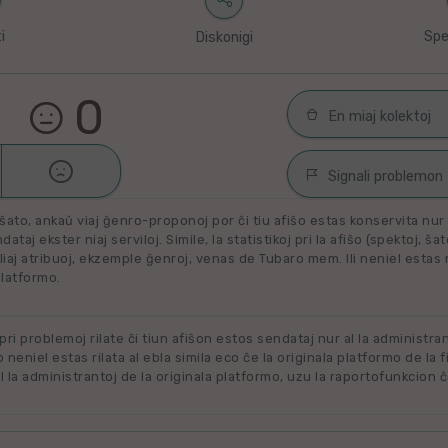
i
Spe
Diskonigi
0
En miaj kolektoj

Malŝati
Filmoj por spek
Signali problemon
Miaj plejŝatataj 
ŝato, ankaŭ viaj ĝenro-proponoj por ĉi tiu afiŝo estas konservita nur e
Spamaĵo
ataj ekster niaj serviloj. Simile, la statistikoj pri la afiŝo (spektoj, ŝa
liaj atribuoj, ekzemple ĝenroj, venas de Tubaro mem. Ili neniel estas ril
Maltaŭga aŭ Neril
Alklaku kolekton
platformo.
filmon. Alklaku 
Ne plu disponebla
forigi.
Renovigenda
 pri problemoj rilate ĉi tiun afiŝon estos sendataj nur al la administra
o neniel estas rilata al ebla simila eco ĉe la originala platformo de la f
 la administrantoj de la originala platformo, uzu la raportofunkcion ĉ