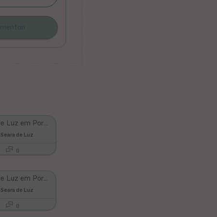
Palavras de Luz em Português e Esperanto - 4 de janeiro de 2025
 Seara de Luz
0
Palavras de Luz em Português e Esperanto - 8 de janeiro de 2025
 Seara de Luz
0