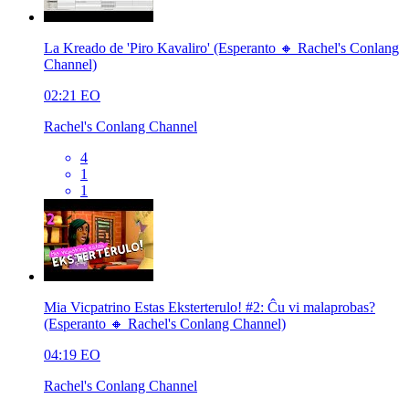
La Kreado de 'Piro Kavaliro' (Esperanto 🔸 Rachel's Conlang
Channel)
02:21
EO
Rachel's Conlang Channel
4
1
1
Mia Vicpatrino Estas Eksterterulo! #2: Ĉu vi malaprobas?
(Esperanto 🔸 Rachel's Conlang Channel)
04:19
EO
Rachel's Conlang Channel