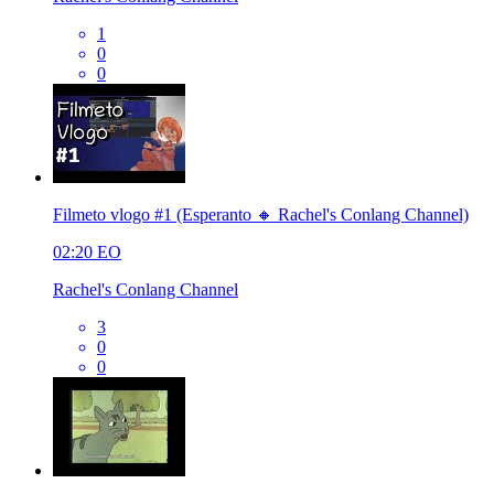
1
0
0
Filmeto vlogo #1 (Esperanto 🔸 Rachel's Conlang Channel)
02:20
EO
Rachel's Conlang Channel
3
0
0