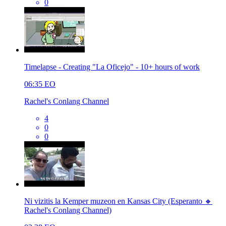
0
Timelapse - Creating "La Oficejo" - 10+ hours of work
06:35
EO
Rachel's Conlang Channel
4
0
0
Ni vizitis la Kemper muzeon en Kansas City (Esperanto 🔸
Rachel's Conlang Channel)