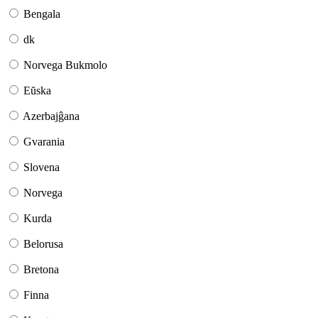
Bengala
dk
Norvega Bukmolo
Eŭska
Azerbajĝana
Gvarania
Slovena
Norvega
Kurda
Belorusa
Bretona
Finna