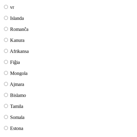
vr
Islanda
Romanĉa
Kanura
Afrikansa
Fiĝia
Mongola
Ajmara
Bislamo
Tamila
Somala
Estona