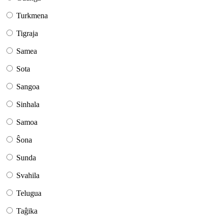
Turkmena
Tigraja
Samea
Sota
Sangoa
Sinhala
Samoa
Ŝona
Sunda
Svahila
Telugua
Taĝika