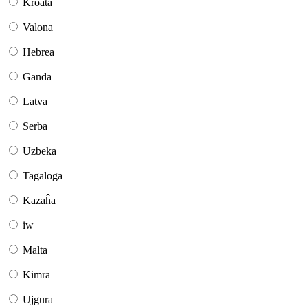
Kroata
Valona
Hebrea
Ganda
Latva
Serba
Uzbeka
Tagaloga
Kazaĥa
iw
Malta
Kimra
Ujgura