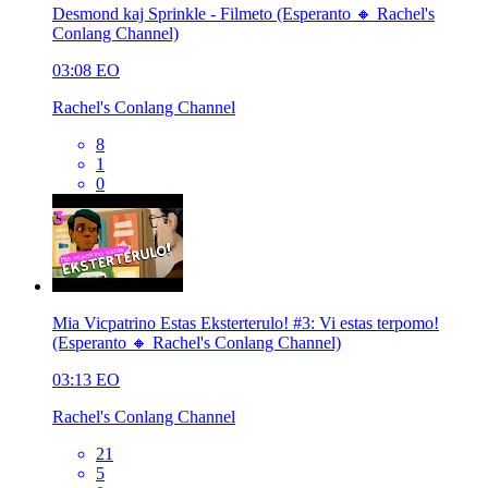
Desmond kaj Sprinkle - Filmeto (Esperanto 🔸 Rachel's
Conlang Channel)
03:08
EO
Rachel's Conlang Channel
8
1
0
Mia Vicpatrino Estas Eksterterulo! #3: Vi estas terpomo!
(Esperanto 🔸 Rachel's Conlang Channel)
03:13
EO
Rachel's Conlang Channel
21
5