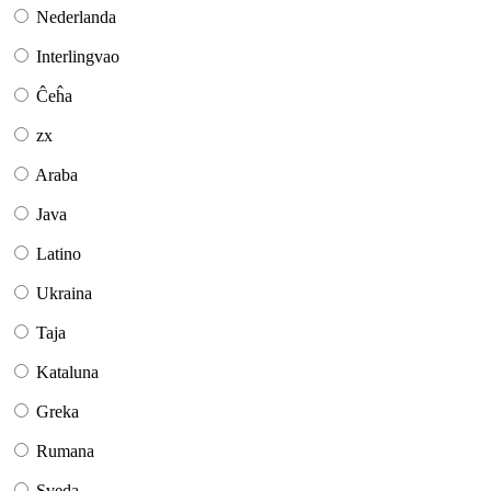
Nederlanda
Interlingvao
Ĉeĥa
zx
Araba
Java
Latino
Ukraina
Taja
Kataluna
Greka
Rumana
Sveda