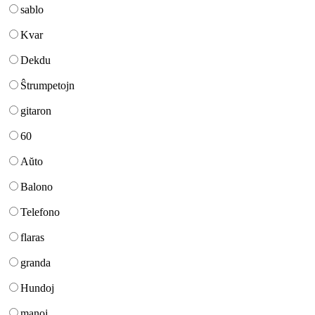
sablo
Kvar
Dekdu
Ŝtrumpetojn
gitaron
60
Aŭto
Balono
Telefono
flaras
granda
Hundoj
manoj