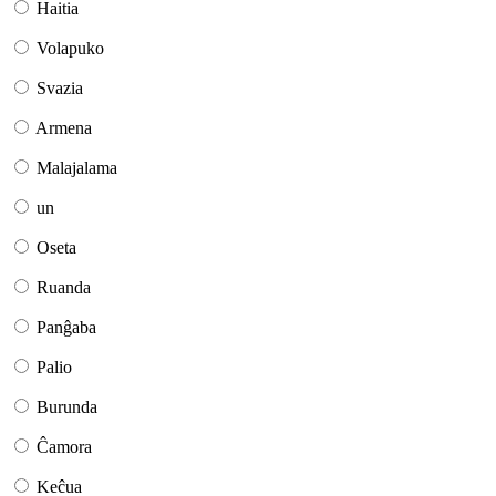
Haitia
Volapuko
Svazia
Armena
Malajalama
un
Oseta
Ruanda
Panĝaba
Palio
Burunda
Ĉamora
Keĉua