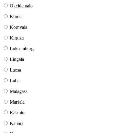
Okcidentalo
Komia
Kornvala
Kirgiza
Luksemburga
Lingala
Laosa
Luba
Malagasa
Marŝala
Kaŝmira
Kanara