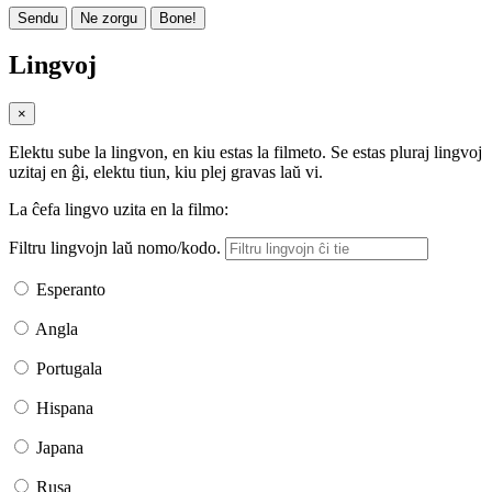
Sendu
Ne zorgu
Bone!
Lingvoj
×
Elektu sube la lingvon, en kiu estas la filmeto. Se estas pluraj lingvoj
uzitaj en ĝi, elektu tiun, kiu plej gravas laŭ vi.
La ĉefa lingvo uzita en la filmo:
Filtru lingvojn laŭ nomo/kodo.
Esperanto
Angla
Portugala
Hispana
Japana
Rusa