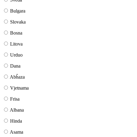
Bulgara
Slovaka
Bosna
Litova
Urduo
Dana
Abĥaza
Vjetnama
Frisa
Albana
Hinda
Asama