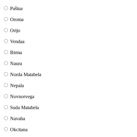
Paŝtua
Oroma
Orijo
Vendaa
Birma
Naura
Norda Matabela
Nepala
Novnorvega
Suda Matabela
Navaha
Okcitana