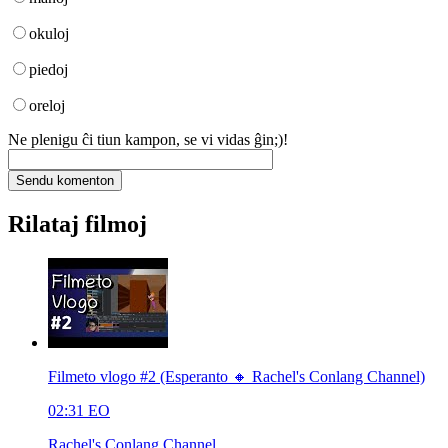
okuloj
piedoj
oreloj
Ne plenigu ĉi tiun kampon, se vi vidas ĝin;)!
Rilataj filmoj
Filmeto vlogo #2 (Esperanto 🔸 Rachel's Conlang Channel)
02:31
EO
Rachel's Conlang Channel