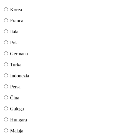
Korea
Franca
Itala
Pola
Germana
Turka
Indonezia
Persa
Ĉina
Galega
Hungara
Malaja