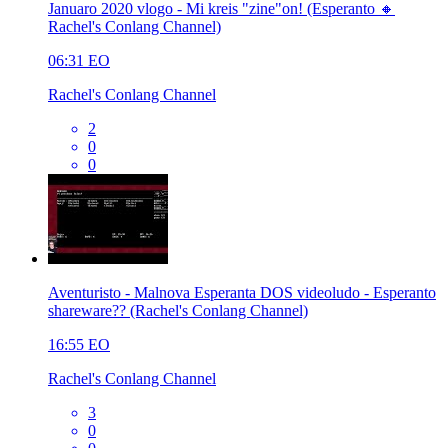
Januaro 2020 vlogo - Mi kreis "zine"on! (Esperanto 🔸
Rachel's Conlang Channel)
06:31
EO
Rachel's Conlang Channel
2
0
0
Aventuristo - Malnova Esperanta DOS videoludo - Esperanto
shareware?? (Rachel's Conlang Channel)
16:55
EO
Rachel's Conlang Channel
3
0