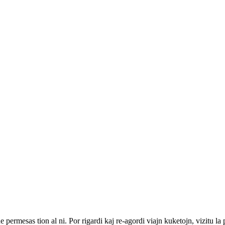
ne permesas tion al ni. Por rigardi kaj re-agordi viajn kuketojn, vizitu l