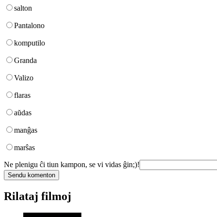
salton
Pantalono
komputilo
Granda
Valizo
flaras
aŭdas
manĝas
marŝas
Ne plenigu ĉi tiun kampon, se vi vidas ĝin;)!
Rilataj filmoj