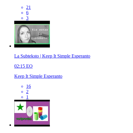
21
6
3
La Subteksto | Keep It Simple Esperanto
02:15
EO
Keep It Simple Esperanto
16
2
1