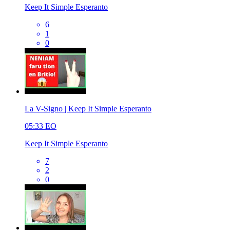
Keep It Simple Esperanto
6
1
0
La V-Signo | Keep It Simple Esperanto
05:33
EO
Keep It Simple Esperanto
7
2
0