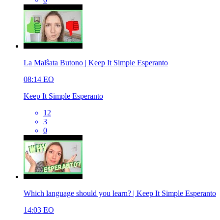
La Malŝata Butono | Keep It Simple Esperanto
08:14
EO
Keep It Simple Esperanto
12
3
0
Which language should you learn? | Keep It Simple Esperanto
14:03
EO