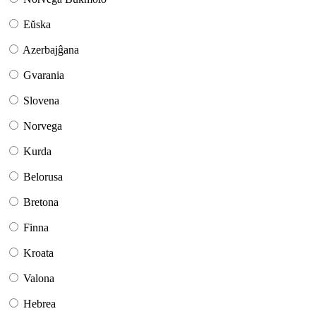
Eŭska
Azerbajĝana
Gvarania
Slovena
Norvega
Kurda
Belorusa
Bretona
Finna
Kroata
Valona
Hebrea