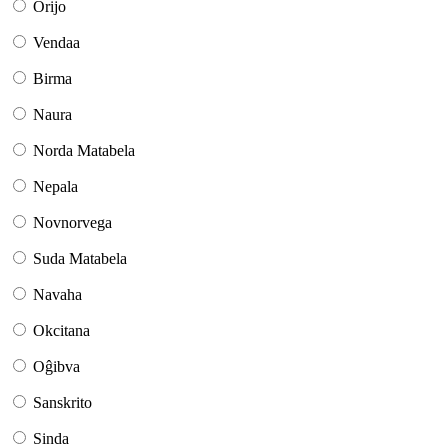
Orijo
Vendaa
Birma
Naura
Norda Matabela
Nepala
Novnorvega
Suda Matabela
Navaha
Okcitana
Oĝibva
Sanskrito
Sinda