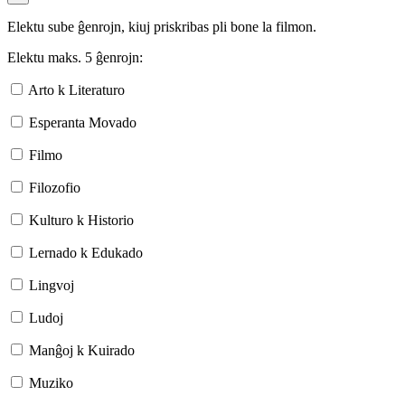
Elektu sube ĝenrojn, kiuj priskribas pli bone la filmon.
Elektu maks. 5 ĝenrojn:
Arto k Literaturo
Esperanta Movado
Filmo
Filozofio
Kulturo k Historio
Lernado k Edukado
Lingvoj
Ludoj
Manĝoj k Kuirado
Muziko