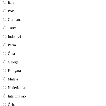
Itala
Pola
Germana
Turka
Indonezia
Persa
Ĉina
Galega
Hungara
Malaja
Nederlanda
Interlingvao
Ĉeĥa