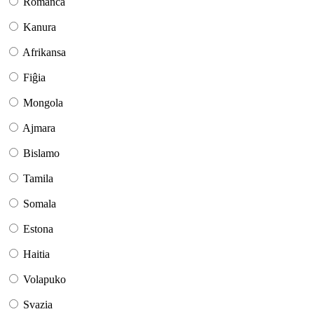
Romanĉa
Kanura
Afrikansa
Fiĝia
Mongola
Ajmara
Bislamo
Tamila
Somala
Estona
Haitia
Volapuko
Svazia