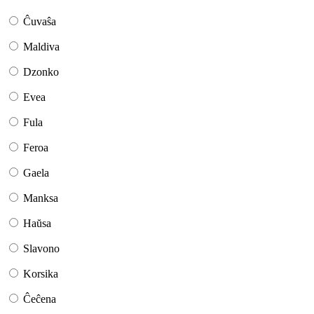
Ĉuvaŝa
Maldiva
Dzonko
Evea
Fula
Feroa
Gaela
Manksa
Haŭsa
Slavono
Korsika
Ĉeĉena