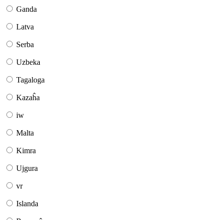
Ganda
Latva
Serba
Uzbeka
Tagaloga
Kazaĥa
iw
Malta
Kimra
Ujgura
vr
Islanda