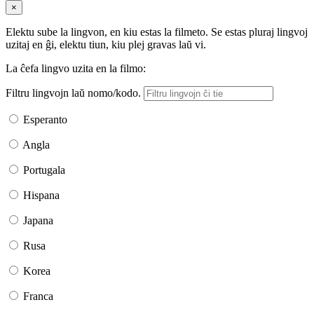
×
Elektu sube la lingvon, en kiu estas la filmeto. Se estas pluraj lingvoj
uzitaj en ĝi, elektu tiun, kiu plej gravas laŭ vi.
La ĉefa lingvo uzita en la filmo:
Filtru lingvojn laŭ nomo/kodo.
Esperanto
Angla
Portugala
Hispana
Japana
Rusa
Korea
Franca