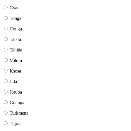
Cvana
Tonga
Conga
Tatara
Tahitia
Volofa
Ksosa
Jida
Joruba
Ĝuanga
Turkmena
Tigraja