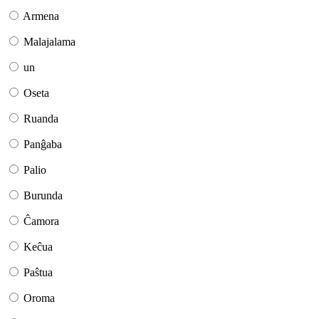
Armena
Malajalama
un
Oseta
Ruanda
Panĝaba
Palio
Burunda
Ĉamora
Keĉua
Paŝtua
Oroma