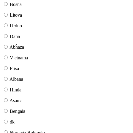
Bosna
Litova
Urduo
Dana
Abĥaza
Vjetnama
Frisa
Albana
Hinda
Asama
Bengala
dk
Norvega Bukmolo