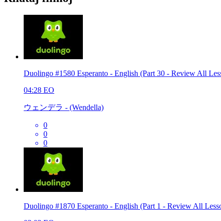
Duolingo #1580 Esperanto - English (Part 30 - Review All Les
04:28
EO
ウェンデラ - (Wendella)
0
0
0
Duolingo #1870 Esperanto - English (Part 1 - Review All Less