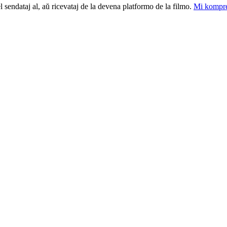
el sendataj al, aŭ ricevataj de la devena platformo de la filmo.
Mi kompre