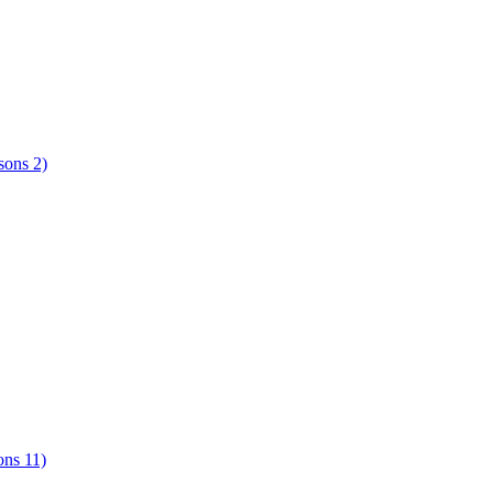
sons 2)
ons 11)