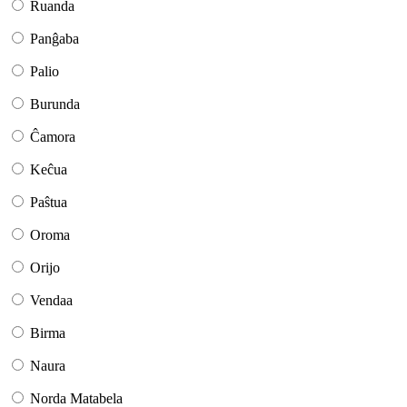
Ruanda
Panĝaba
Palio
Burunda
Ĉamora
Keĉua
Paŝtua
Oroma
Orijo
Vendaa
Birma
Naura
Norda Matabela