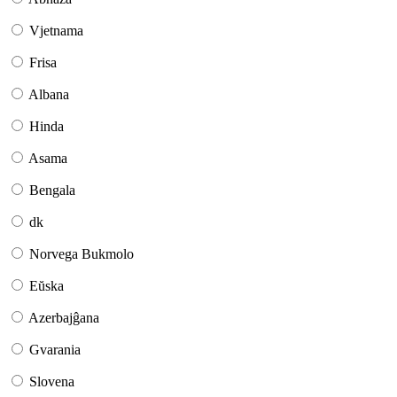
Vjetnama
Frisa
Albana
Hinda
Asama
Bengala
dk
Norvega Bukmolo
Eŭska
Azerbajĝana
Gvarania
Slovena