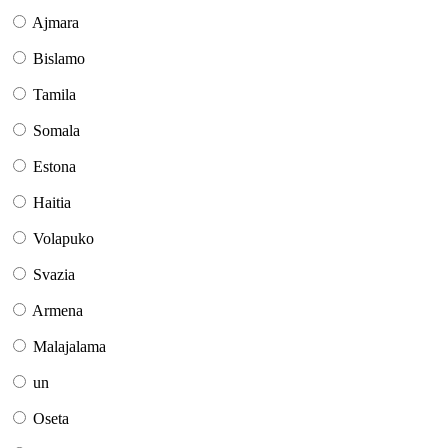
Ajmara
Bislamo
Tamila
Somala
Estona
Haitia
Volapuko
Svazia
Armena
Malajalama
un
Oseta