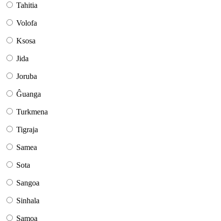
Tahitia
Volofa
Ksosa
Jida
Joruba
Ĝuanga
Turkmena
Tigraja
Samea
Sota
Sangoa
Sinhala
Samoa