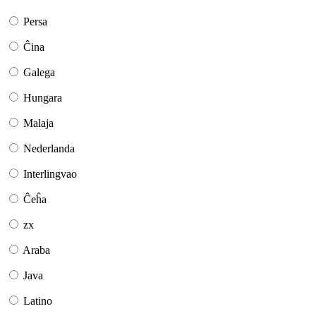
Persa
Ĉina
Galega
Hungara
Malaja
Nederlanda
Interlingvao
Ĉeĥa
zx
Araba
Java
Latino