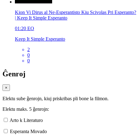
Kion Vi Dirus al Ne-Esperantisto Kiu Scivolas Pri Esperanto?
| Keep It Simple Esperanto
01:20
EO
Keep It Simple Esperanto
2
0
0
Ĝenroj
×
Elektu sube ĝenrojn, kiuj priskribas pli bone la filmon.
Elektu maks. 5 ĝenrojn:
Arto k Literaturo
Esperanta Movado