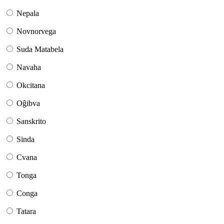
Nepala
Novnorvega
Suda Matabela
Navaha
Okcitana
Oĝibva
Sanskrito
Sinda
Cvana
Tonga
Conga
Tatara