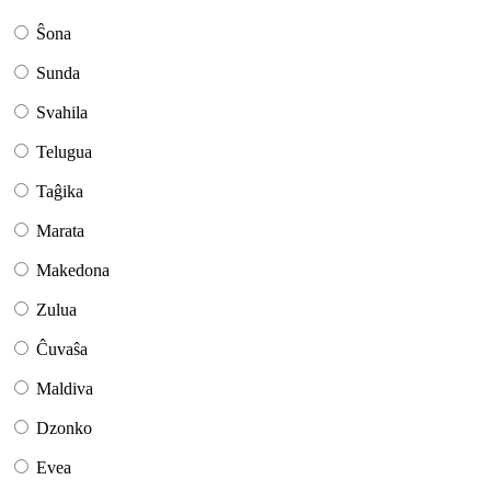
Ŝona
Sunda
Svahila
Telugua
Taĝika
Marata
Makedona
Zulua
Ĉuvaŝa
Maldiva
Dzonko
Evea