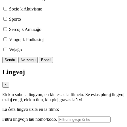
Socio k Aktivismo
Sporto
Ŝercoj k Amuziĝo
Vlogoj k Podkastoj
Vojaĝo
Sendu
Ne zorgu
Bone!
Lingvoj
×
Elektu sube la lingvon, en kiu estas la filmeto. Se estas pluraj lingvoj
uzitaj en ĝi, elektu tiun, kiu plej gravas laŭ vi.
La ĉefa lingvo uzita en la filmo:
Filtru lingvojn laŭ nomo/kodo.