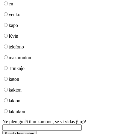
en
venko
kapo
Kvin
telefono
makaronion
Trinkaĵo
katon
kakton
lakton
laktukon
Ne plenigu ĉi tiun kampon, se vi vidas ĝin;)!