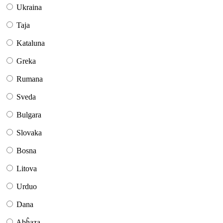
Ukraina
Taja
Kataluna
Greka
Rumana
Sveda
Bulgara
Slovaka
Bosna
Litova
Urduo
Dana
Abĥaza