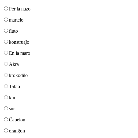
Per la nazo
martelo
fluto
konstruaĵo
En la maro
Akra
krokodilo
Tablo
kuri
sur
Ĉapelon
oranĝon