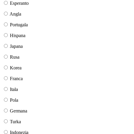
Esperanto
Angla
Portugala
Hispana
Japana
Rusa
Korea
Franca
Itala
Pola
Germana
Turka
Indonezia