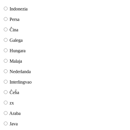
Indonezia
Persa
Ĉina
Galega
Hungara
Malaja
Nederlanda
Interlingvao
Ĉeĥa
zx
Araba
Java