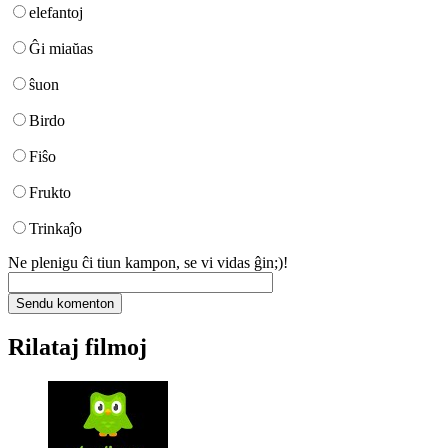
elefantoj
Ĝi miaŭas
ŝuon
Birdo
Fiŝo
Frukto
Trinkaĵo
Ne plenigu ĉi tiun kampon, se vi vidas ĝin;)!
Rilataj filmoj