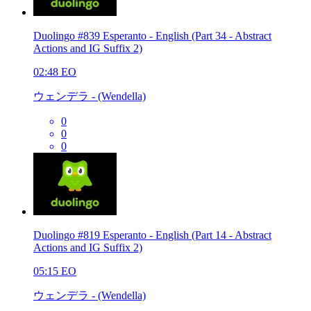
Duolingo #839 Esperanto - English (Part 34 - Abstract
Actions and IG Suffix 2)
02:48
EO
ウェンデラ - (Wendella)
0
0
0
Duolingo #819 Esperanto - English (Part 14 - Abstract
Actions and IG Suffix 2)
05:15
EO
ウェンデラ - (Wendella)