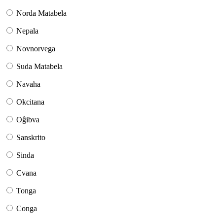
Norda Matabela
Nepala
Novnorvega
Suda Matabela
Navaha
Okcitana
Oĝibva
Sanskrito
Sinda
Cvana
Tonga
Conga