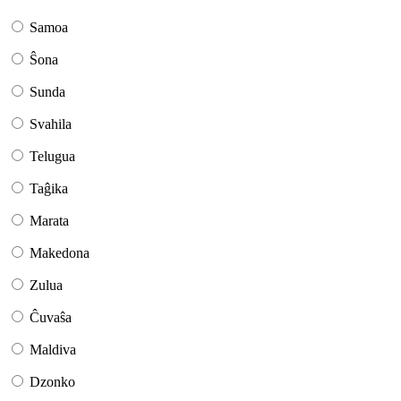
Samoa
Ŝona
Sunda
Svahila
Telugua
Taĝika
Marata
Makedona
Zulua
Ĉuvaŝa
Maldiva
Dzonko