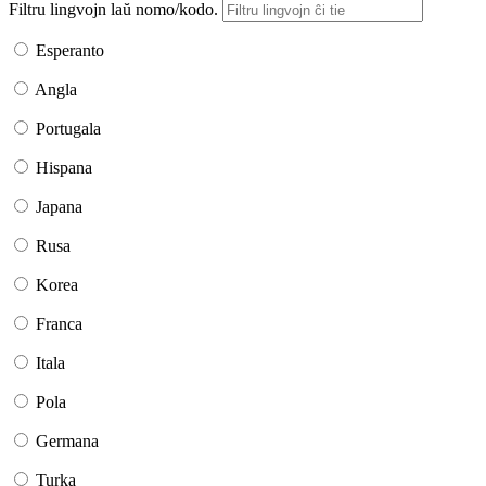
Filtru lingvojn laŭ nomo/kodo.
Esperanto
Angla
Portugala
Hispana
Japana
Rusa
Korea
Franca
Itala
Pola
Germana
Turka