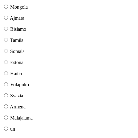
Mongola
Ajmara
Bislamo
Tamila
Somala
Estona
Haitia
Volapuko
Svazia
Armena
Malajalama
un