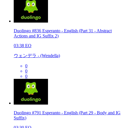
Duolingo #836 Esperanto - English (Part 31 - Abstract
Actions and IG Suffix 2)
03:38
EO
ウェンデラ - (Wendella)
0
0
0
Duolingo #791 Esperanto - English (Part 29 - Body and IG
Suffix)
03:30
EO