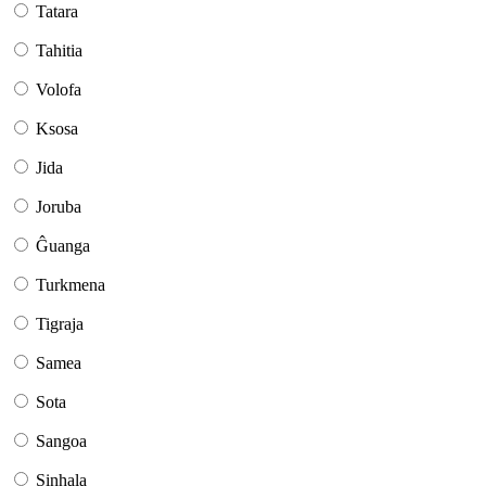
Tatara
Tahitia
Volofa
Ksosa
Jida
Joruba
Ĝuanga
Turkmena
Tigraja
Samea
Sota
Sangoa
Sinhala