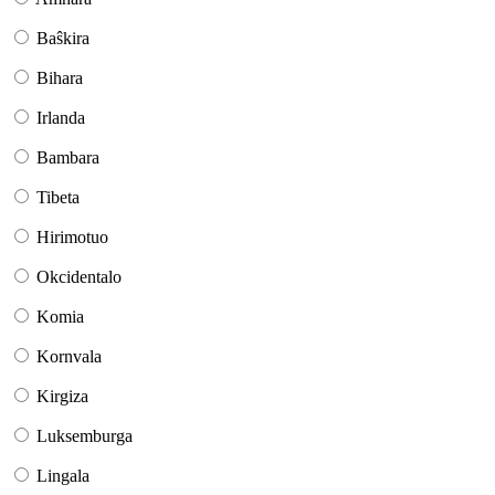
Baŝkira
Bihara
Irlanda
Bambara
Tibeta
Hirimotuo
Okcidentalo
Komia
Kornvala
Kirgiza
Luksemburga
Lingala