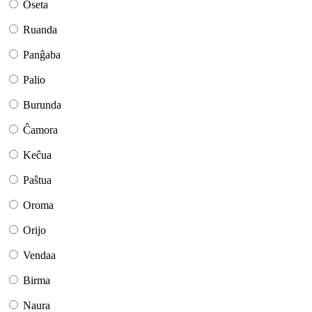
Oseta
Ruanda
Panĝaba
Palio
Burunda
Ĉamora
Keĉua
Paŝtua
Oroma
Orijo
Vendaa
Birma
Naura