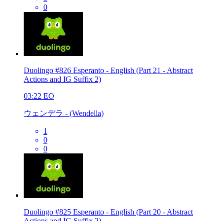
0
Duolingo #826 Esperanto - English (Part 21 - Abstract
Actions and IG Suffix 2)
03:22
EO
ウェンデラ - (Wendella)
1
0
0
Duolingo #825 Esperanto - English (Part 20 - Abstract
Actions and IG Suffix 2)