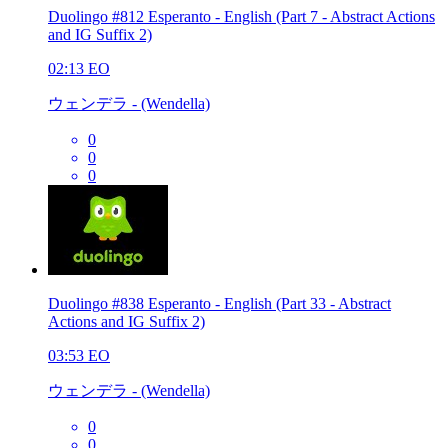
Duolingo #812 Esperanto - English (Part 7 - Abstract Actions
and IG Suffix 2)
02:13
EO
ウェンデラ - (Wendella)
0
0
0
Duolingo #838 Esperanto - English (Part 33 - Abstract
Actions and IG Suffix 2)
03:53
EO
ウェンデラ - (Wendella)
0
0