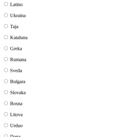
Latino
Ukraina
Taja
Kataluna
Greka
Rumana
Sveda
Bulgara
Slovaka
Bosna
Litova
Urduo
Dana