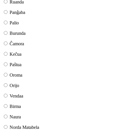
Ruanda
Panĝaba
Palio
Burunda
Ĉamora
Keĉua
Paŝtua
Oroma
Orijo
Vendaa
Birma
Naura
Norda Matabela