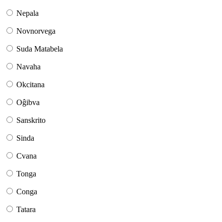
Nepala
Novnorvega
Suda Matabela
Navaha
Okcitana
Oĝibva
Sanskrito
Sinda
Cvana
Tonga
Conga
Tatara