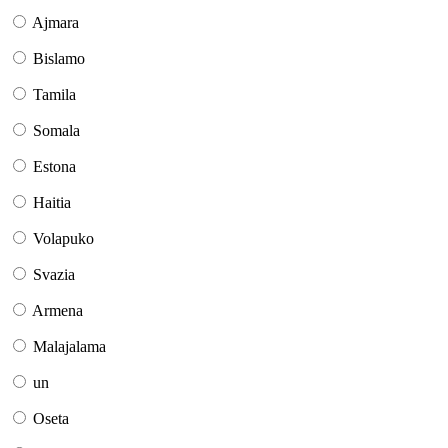
Ajmara
Bislamo
Tamila
Somala
Estona
Haitia
Volapuko
Svazia
Armena
Malajalama
un
Oseta