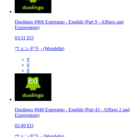
Duolingo #906 Esperanto - English (Part 9 - Affixes and
Expressions)
03:31
EO
ウェンデラ - (Wendella)
0
0
0
Duolingo #940 Esperanto - English (Part 43 - Affixes 2 and
Expressions)
02:49
EO
ウェンデラ - (Wendella)