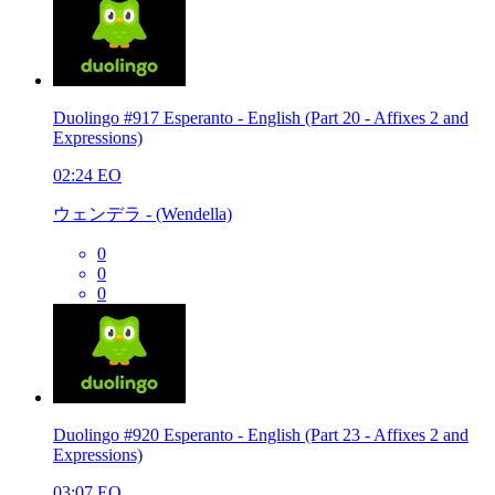
Duolingo #917 Esperanto - English (Part 20 - Affixes 2 and
Expressions)
02:24
EO
ウェンデラ - (Wendella)
0
0
0
Duolingo #920 Esperanto - English (Part 23 - Affixes 2 and
Expressions)
03:07
EO