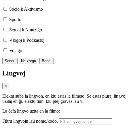
Socio k Aktivismo
Sporto
Ŝercoj k Amuziĝo
Vlogoj k Podkastoj
Vojaĝo
Sendu
Ne zorgu
Bone!
Lingvoj
×
Elektu sube la lingvon, en kiu estas la filmeto. Se estas pluraj lingvoj
uzitaj en ĝi, elektu tiun, kiu plej gravas laŭ vi.
La ĉefa lingvo uzita en la filmo:
Filtru lingvojn laŭ nomo/kodo.