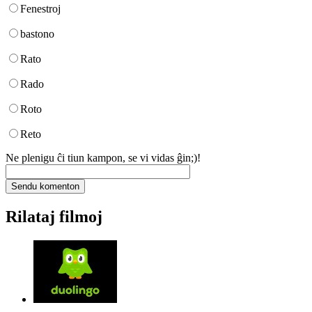
Fenestroj
bastono
Rato
Rado
Roto
Reto
Ne plenigu ĉi tiun kampon, se vi vidas ĝin;)!
Rilataj filmoj