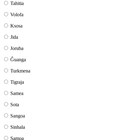
Tahitia
Volofa
Ksosa
Jida
Joruba
Ĝuanga
Turkmena
Tigraja
Samea
Sota
Sangoa
Sinhala
Samoa