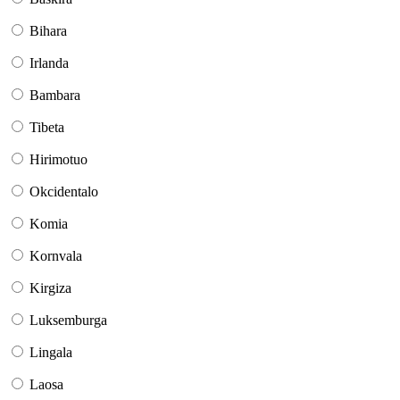
Bihara
Irlanda
Bambara
Tibeta
Hirimotuo
Okcidentalo
Komia
Kornvala
Kirgiza
Luksemburga
Lingala
Laosa