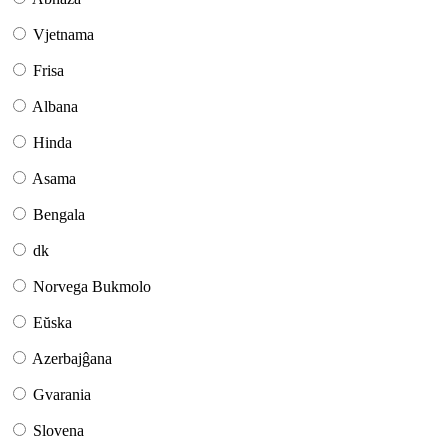
Vjetnama
Frisa
Albana
Hinda
Asama
Bengala
dk
Norvega Bukmolo
Eŭska
Azerbajĝana
Gvarania
Slovena