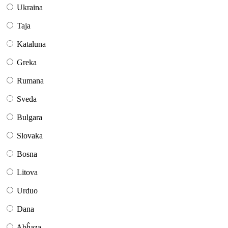
Ukraina
Taja
Kataluna
Greka
Rumana
Sveda
Bulgara
Slovaka
Bosna
Litova
Urduo
Dana
Abĥaza