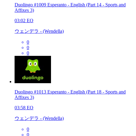
Duolingo #1009 Esperanto - English (Part 14 - Sports and
Affixes 3)
03:02
EO
ウェンデラ - (Wendella)
0
0
0
Duolingo #1013 Esperanto - English (Part 18 - Sports and
Affixes 3)
03:58
EO
ウェンデラ - (Wendella)
0
0