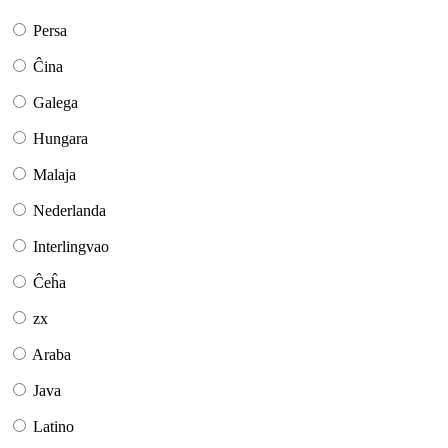
Persa
Ĉina
Galega
Hungara
Malaja
Nederlanda
Interlingvao
Ĉeĥa
zx
Araba
Java
Latino