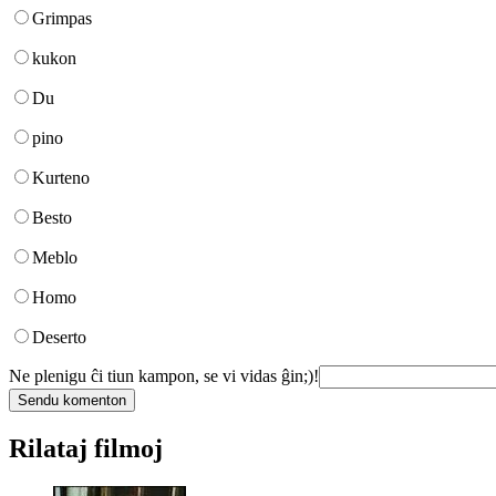
Grimpas
kukon
Du
pino
Kurteno
Besto
Meblo
Homo
Deserto
Ne plenigu ĉi tiun kampon, se vi vidas ĝin;)!
Rilataj filmoj