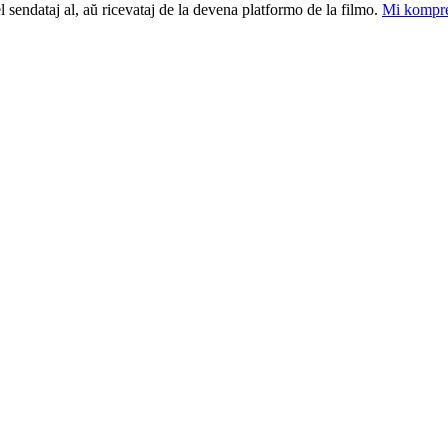
el sendataj al, aŭ ricevataj de la devena platformo de la filmo.
Mi kompre