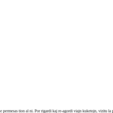
ne permesas tion al ni. Por rigardi kaj re-agordi viajn kuketojn, vizitu l