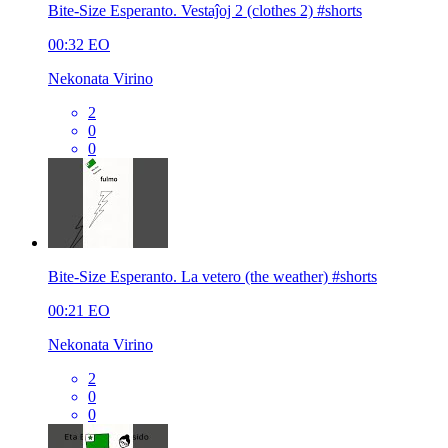
Bite-Size Esperanto. Vestaĵoj 2 (clothes 2) #shorts
00:32
EO
Nekonata Virino
2
0
0
Bite-Size Esperanto. La vetero (the weather) #shorts
00:21
EO
Nekonata Virino
2
0
0