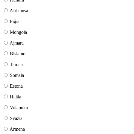
Afrikansa
Fiĝia
Mongola
Ajmara
Bislamo
Tamila
Somala
Estona
Haitia
Volapuko
Svazia
Armena