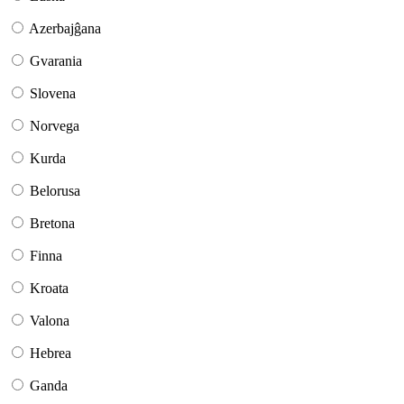
Azerbajĝana
Gvarania
Slovena
Norvega
Kurda
Belorusa
Bretona
Finna
Kroata
Valona
Hebrea
Ganda