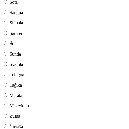
Sota
Sangoa
Sinhala
Samoa
Ŝona
Sunda
Svahila
Telugua
Taĝika
Marata
Makedona
Zulua
Ĉuvaŝa