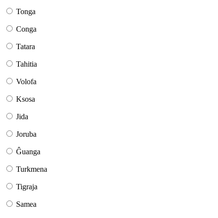
Tonga
Conga
Tatara
Tahitia
Volofa
Ksosa
Jida
Joruba
Ĝuanga
Turkmena
Tigraja
Samea