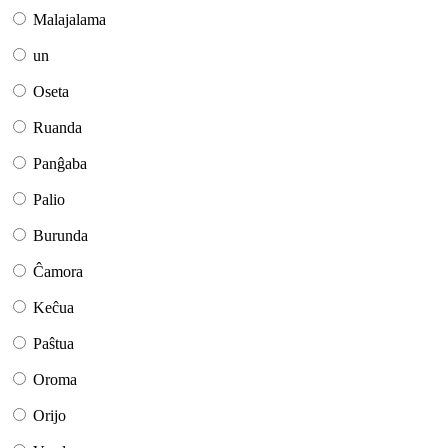
Malajalama
un
Oseta
Ruanda
Panĝaba
Palio
Burunda
Ĉamora
Keĉua
Paŝtua
Oroma
Orijo