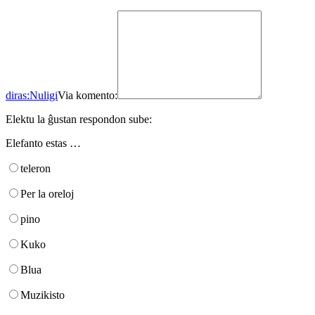
diras:
Nuligi
Via komento:
Elektu la ĝustan respondon sube:
Elefanto estas …
teleron
Per la oreloj
pino
Kuko
Blua
Muzikisto