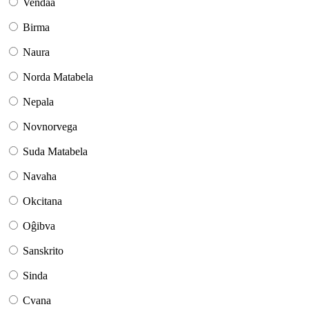
Vendaa
Birma
Naura
Norda Matabela
Nepala
Novnorvega
Suda Matabela
Navaha
Okcitana
Oĝibva
Sanskrito
Sinda
Cvana