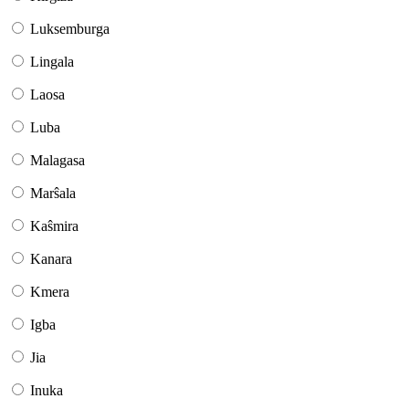
Luksemburga
Lingala
Laosa
Luba
Malagasa
Marŝala
Kaŝmira
Kanara
Kmera
Igba
Jia
Inuka