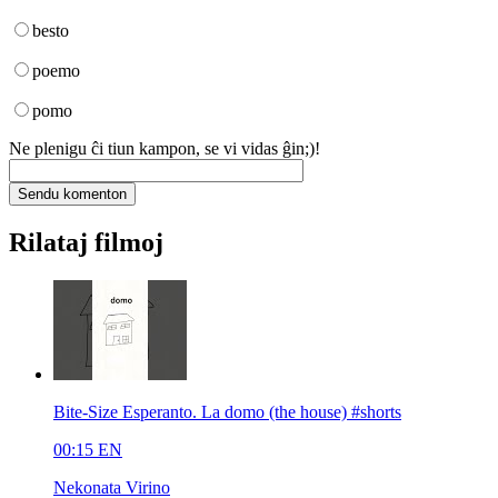
besto
poemo
pomo
Ne plenigu ĉi tiun kampon, se vi vidas ĝin;)!
Rilataj filmoj
Bite-Size Esperanto. La domo (the house) #shorts
00:15
EN
Nekonata Virino