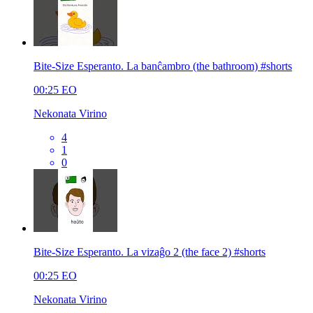
Bite-Size Esperanto. La banĉambro (the bathroom) #shorts
00:25
EO
Nekonata Virino
4
1
0
Bite-Size Esperanto. La vizaĝo 2 (the face 2) #shorts
00:25
EO
Nekonata Virino