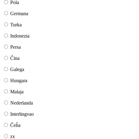
Pola
Germana
Turka
Indonezia
Persa
Ĉina
Galega
Hungara
Malaja
Nederlanda
Interlingvao
Ĉeĥa
zx