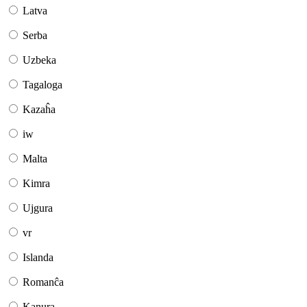
Latva
Serba
Uzbeka
Tagaloga
Kazaĥa
iw
Malta
Kimra
Ujgura
vr
Islanda
Romanĉa
Kanura