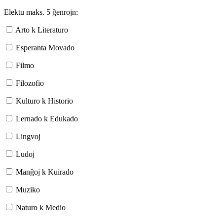
Elektu maks. 5 ĝenrojn:
Arto k Literaturo
Esperanta Movado
Filmo
Filozofio
Kulturo k Historio
Lernado k Edukado
Lingvoj
Ludoj
Manĝoj k Kuirado
Muziko
Naturo k Medio