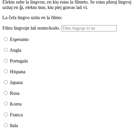
Elektu sube la lingvon, en kiu estas la filmeto. Se estas pluraj lingvoj
uzitaj en ĝi, elektu tiun, kiu plej gravas laŭ vi.
La ĉefa lingvo uzita en la filmo:
Filtru lingvojn laŭ nomo/kodo.
Esperanto
Angla
Portugala
Hispana
Japana
Rusa
Korea
Franca
Itala