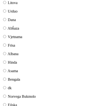
Litova
Urduo
Dana
Abĥaza
Vjetnama
Frisa
Albana
Hinda
Asama
Bengala
dk
Norvega Bukmolo
Eŭska