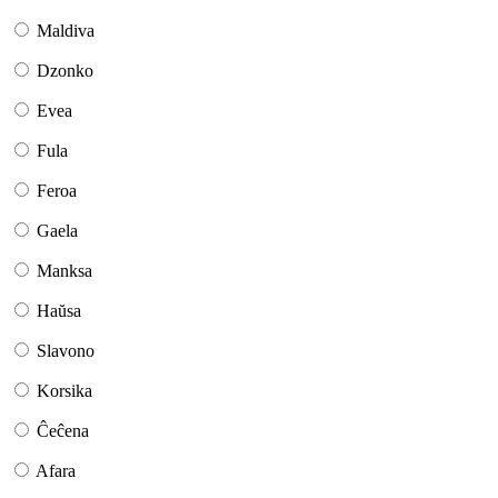
Maldiva
Dzonko
Evea
Fula
Feroa
Gaela
Manksa
Haŭsa
Slavono
Korsika
Ĉeĉena
Afara