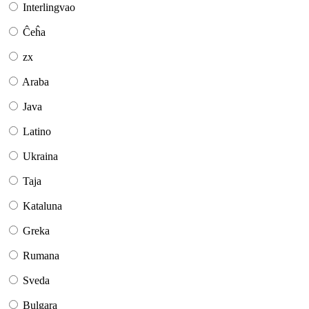
Interlingvao
Ĉeĥa
zx
Araba
Java
Latino
Ukraina
Taja
Kataluna
Greka
Rumana
Sveda
Bulgara