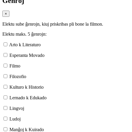
Ĝenroj
×
Elektu sube ĝenrojn, kiuj priskribas pli bone la filmon.
Elektu maks. 5 ĝenrojn:
Arto k Literaturo
Esperanta Movado
Filmo
Filozofio
Kulturo k Historio
Lernado k Edukado
Lingvoj
Ludoj
Manĝoj k Kuirado