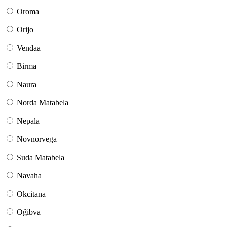
Oroma
Orijo
Vendaa
Birma
Naura
Norda Matabela
Nepala
Novnorvega
Suda Matabela
Navaha
Okcitana
Oĝibva