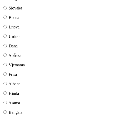
Slovaka
Bosna
Litova
Urduo
Dana
Abĥaza
Vjetnama
Frisa
Albana
Hinda
Asama
Bengala