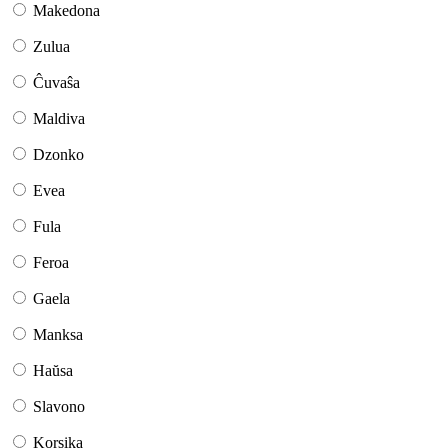
Makedona
Zulua
Ĉuvaŝa
Maldiva
Dzonko
Evea
Fula
Feroa
Gaela
Manksa
Haŭsa
Slavono
Korsika