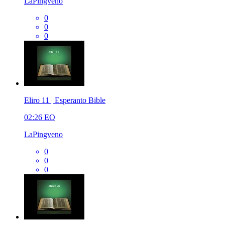
LaPingveno
0
0
0
Eliro 11 | Esperanto Bible
02:26
EO
LaPingveno
0
0
0