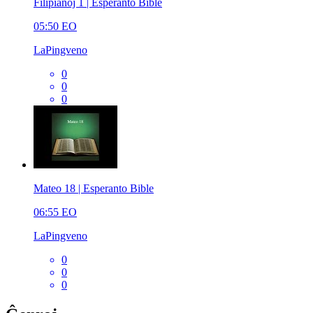
Filipianoj 1 | Esperanto Bible
05:50
EO
LaPingveno
0
0
0
Mateo 18 | Esperanto Bible
06:55
EO
LaPingveno
0
0
0