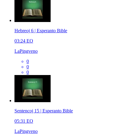
Hebreoj 6 | Esperanto Bible
03:24
EO
LaPingveno
0
0
0
Sentencoj 15 | Esperanto Bible
05:31
EO
LaPingveno