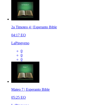
2a Timoteo 4 | Esperanto Bible
04:17
EO
LaPingveno
0
0
0
Mateo 7 | Esperanto Bible
05:25
EO