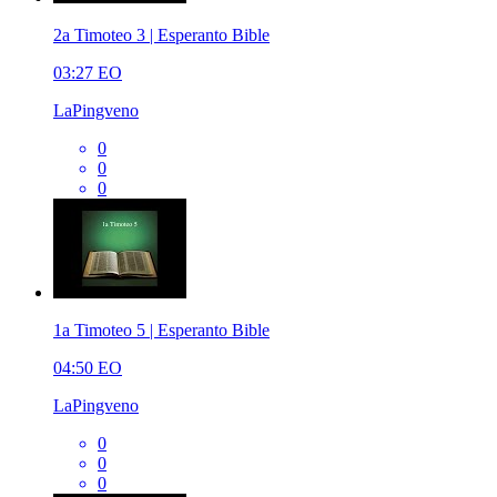
2a Timoteo 3 | Esperanto Bible
03:27
EO
LaPingveno
0
0
0
1a Timoteo 5 | Esperanto Bible
04:50
EO
LaPingveno
0
0
0