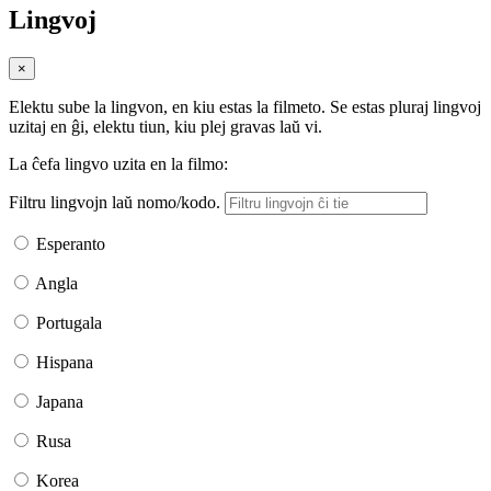
Lingvoj
×
Elektu sube la lingvon, en kiu estas la filmeto. Se estas pluraj lingvoj
uzitaj en ĝi, elektu tiun, kiu plej gravas laŭ vi.
La ĉefa lingvo uzita en la filmo:
Filtru lingvojn laŭ nomo/kodo.
Esperanto
Angla
Portugala
Hispana
Japana
Rusa
Korea