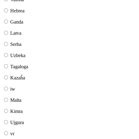
Hebrea
Ganda
Latva
Serba
Uzbeka
Tagaloga
Kazaĥa
iw
Malta
Kimra
Ujgura
vr