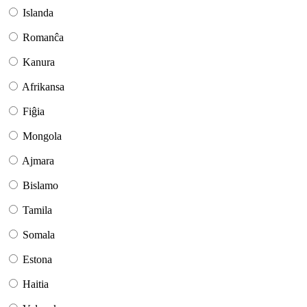
Islanda
Romanĉa
Kanura
Afrikansa
Fiĝia
Mongola
Ajmara
Bislamo
Tamila
Somala
Estona
Haitia