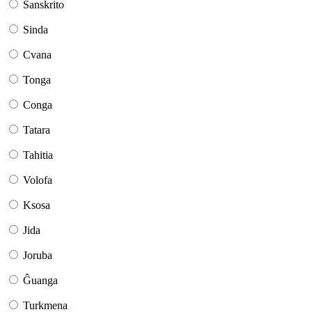
Sanskrito
Sinda
Cvana
Tonga
Conga
Tatara
Tahitia
Volofa
Ksosa
Jida
Joruba
Ĝuanga
Turkmena