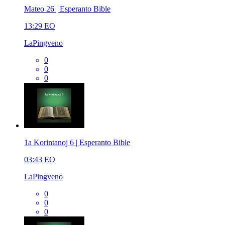
Mateo 26 | Esperanto Bible
13:29
EO
LaPingveno
0
0
0
1a Korintanoj 6 | Esperanto Bible
03:43
EO
LaPingveno
0
0
0