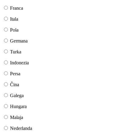
Franca
Itala
Pola
Germana
Turka
Indonezia
Persa
Ĉina
Galega
Hungara
Malaja
Nederlanda