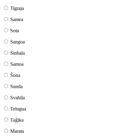
Tigraja
Samea
Sota
Sangoa
Sinhala
Samoa
Ŝona
Sunda
Svahila
Telugua
Taĝika
Marata