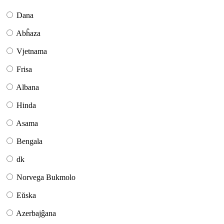
Dana
Abĥaza
Vjetnama
Frisa
Albana
Hinda
Asama
Bengala
dk
Norvega Bukmolo
Eŭska
Azerbajĝana