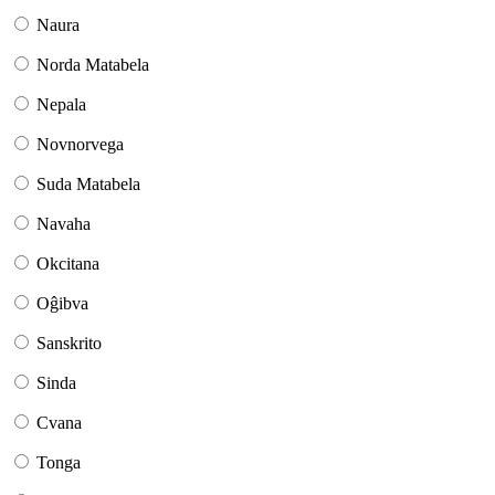
Naura
Norda Matabela
Nepala
Novnorvega
Suda Matabela
Navaha
Okcitana
Oĝibva
Sanskrito
Sinda
Cvana
Tonga