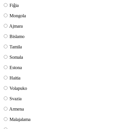
Fiĝia
Mongola
Ajmara
Bislamo
Tamila
Somala
Estona
Haitia
Volapuko
Svazia
Armena
Malajalama