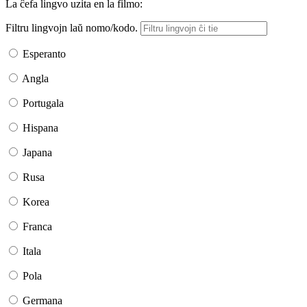
La ĉefa lingvo uzita en la filmo:
Filtru lingvojn laŭ nomo/kodo.
Esperanto
Angla
Portugala
Hispana
Japana
Rusa
Korea
Franca
Itala
Pola
Germana