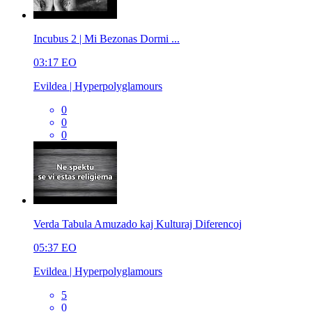
Incubus 2 | Mi Bezonas Dormi ...
03:17
EO
Evildea | Hyperpolyglamours
0
0
0
Verda Tabula Amuzado kaj Kulturaj Diferencoj
05:37
EO
Evildea | Hyperpolyglamours
5
0