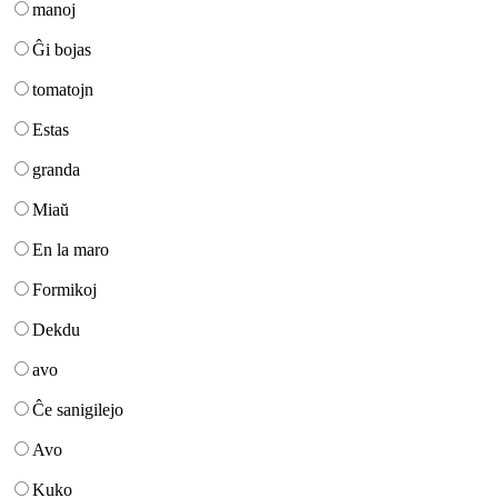
manoj
Ĝi bojas
tomatojn
Estas
granda
Miaŭ
En la maro
Formikoj
Dekdu
avo
Ĉe sanigilejo
Avo
Kuko