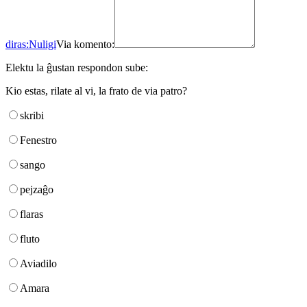
diras:
Nuligi
Via komento:
Elektu la ĝustan respondon sube:
Kio estas, rilate al vi, la frato de via patro?
skribi
Fenestro
sango
pejzaĝo
flaras
fluto
Aviadilo
Amara