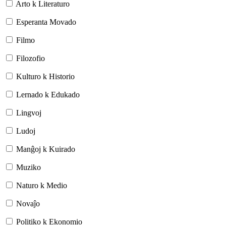
Arto k Literaturo
Esperanta Movado
Filmo
Filozofio
Kulturo k Historio
Lernado k Edukado
Lingvoj
Ludoj
Manĝoj k Kuirado
Muziko
Naturo k Medio
Novaĵo
Politiko k Ekonomio