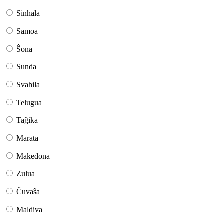
Sinhala
Samoa
Ŝona
Sunda
Svahila
Telugua
Taĝika
Marata
Makedona
Zulua
Ĉuvaŝa
Maldiva