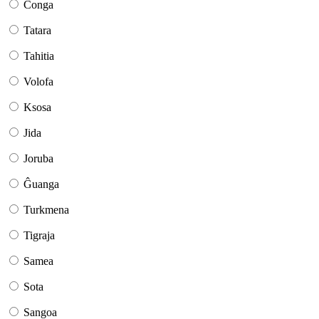
Conga
Tatara
Tahitia
Volofa
Ksosa
Jida
Joruba
Ĝuanga
Turkmena
Tigraja
Samea
Sota
Sangoa