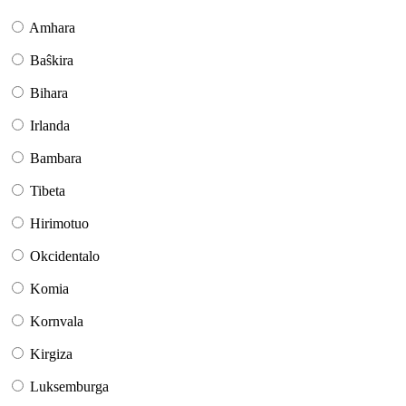
Amhara
Baŝkira
Bihara
Irlanda
Bambara
Tibeta
Hirimotuo
Okcidentalo
Komia
Kornvala
Kirgiza
Luksemburga