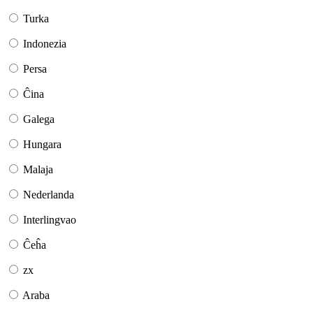
Turka
Indonezia
Persa
Ĉina
Galega
Hungara
Malaja
Nederlanda
Interlingvao
Ĉeĥa
zx
Araba