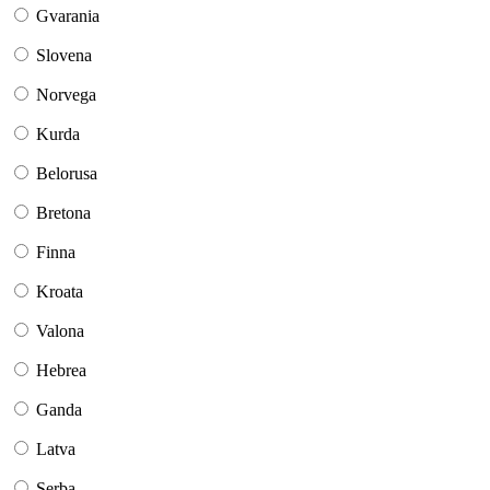
Gvarania
Slovena
Norvega
Kurda
Belorusa
Bretona
Finna
Kroata
Valona
Hebrea
Ganda
Latva
Serba