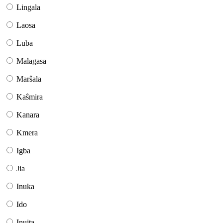
Lingala
Laosa
Luba
Malagasa
Marŝala
Kaŝmira
Kanara
Kmera
Igba
Jia
Inuka
Ido
Inuita