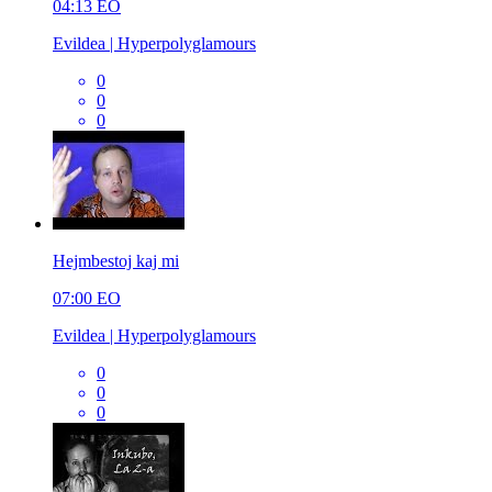
04:13
EO
Evildea | Hyperpolyglamours
0
0
0
Hejmbestoj kaj mi
07:00
EO
Evildea | Hyperpolyglamours
0
0
0