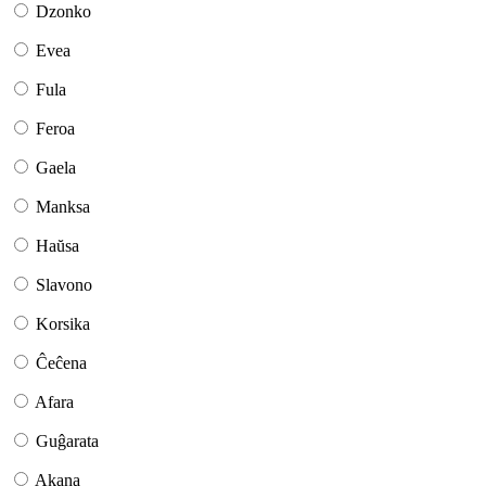
Dzonko
Evea
Fula
Feroa
Gaela
Manksa
Haŭsa
Slavono
Korsika
Ĉeĉena
Afara
Guĝarata
Akana