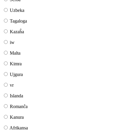
Uzbeka
Tagaloga
Kazaĥa
iw
Malta
Kimra
Ujgura
vr
Islanda
Romanĉa
Kanura
Afrikansa