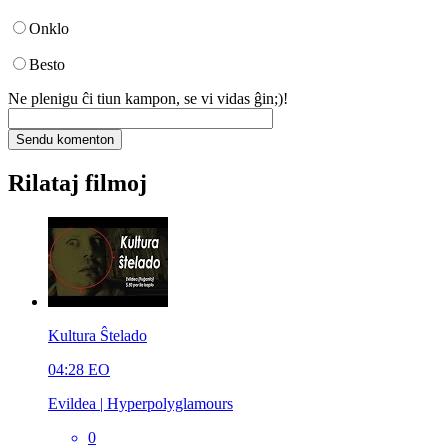
Onklo
Besto
Ne plenigu ĉi tiun kampon, se vi vidas ĝin;)!
Rilataj filmoj
Kultura Ŝtelado
04:28
EO
Evildea | Hyperpolyglamours
0