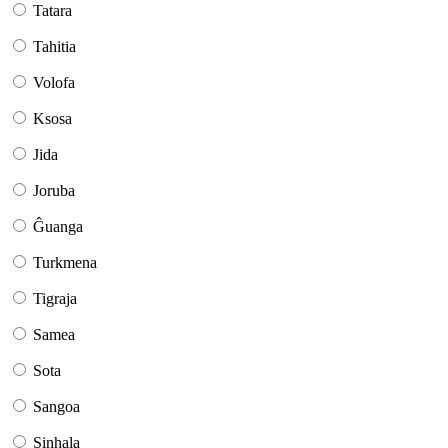
Tatara
Tahitia
Volofa
Ksosa
Jida
Joruba
Ĝuanga
Turkmena
Tigraja
Samea
Sota
Sangoa
Sinhala