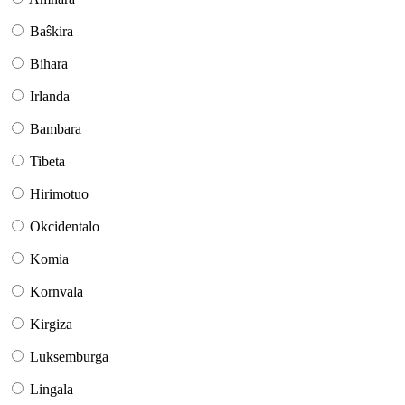
Baŝkira
Bihara
Irlanda
Bambara
Tibeta
Hirimotuo
Okcidentalo
Komia
Kornvala
Kirgiza
Luksemburga
Lingala