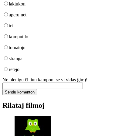
laktukon
aperu.net
tri
komputilo
tomatojn
stranga
retejo
Ne plenigu ĉi tiun kampon, se vi vidas ĝin;)!
Rilataj filmoj