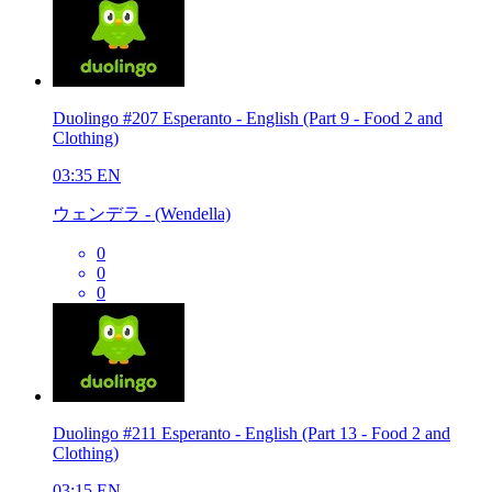
Duolingo #207 Esperanto - English (Part 9 - Food 2 and
Clothing)
03:35
EN
ウェンデラ - (Wendella)
0
0
0
Duolingo #211 Esperanto - English (Part 13 - Food 2 and
Clothing)
03:15
EN