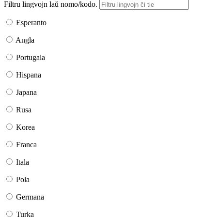
Filtru lingvojn laŭ nomo/kodo.
Esperanto
Angla
Portugala
Hispana
Japana
Rusa
Korea
Franca
Itala
Pola
Germana
Turka