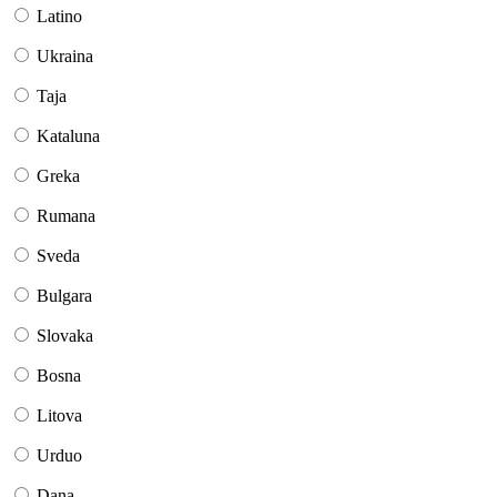
Latino
Ukraina
Taja
Kataluna
Greka
Rumana
Sveda
Bulgara
Slovaka
Bosna
Litova
Urduo
Dana