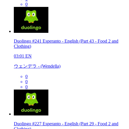
0
Duolingo #241 Esperanto - English (Part 43 - Food 2 and
Clothing)
03:01
EN
ウェンデラ - (Wendella)
0
0
0
Duolingo #227 Esperanto - English (Part 29 - Food 2 and
Clothing)