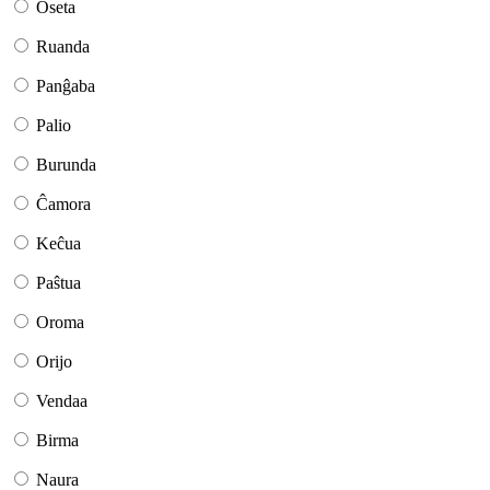
Oseta
Ruanda
Panĝaba
Palio
Burunda
Ĉamora
Keĉua
Paŝtua
Oroma
Orijo
Vendaa
Birma
Naura