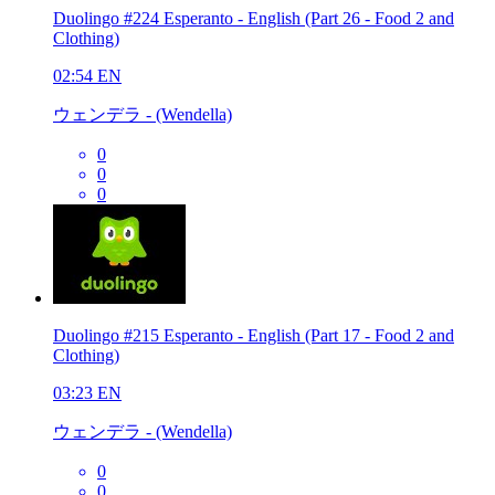
Duolingo #224 Esperanto - English (Part 26 - Food 2 and
Clothing)
02:54
EN
ウェンデラ - (Wendella)
0
0
0
Duolingo #215 Esperanto - English (Part 17 - Food 2 and
Clothing)
03:23
EN
ウェンデラ - (Wendella)
0
0