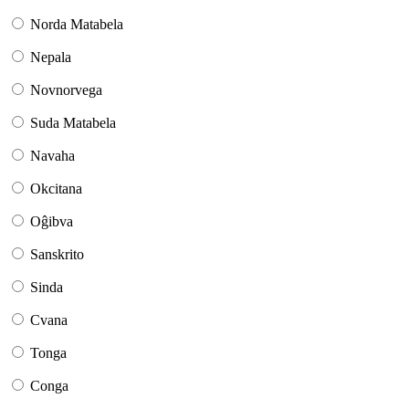
Norda Matabela
Nepala
Novnorvega
Suda Matabela
Navaha
Okcitana
Oĝibva
Sanskrito
Sinda
Cvana
Tonga
Conga