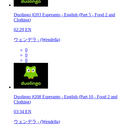
Duolingo #203 Esperanto - English (Part 5 - Food 2 and
Clothing)
02:29
EN
ウェンデラ - (Wendella)
0
0
0
Duolingo #208 Esperanto - English (Part 10 - Food 2 and
Clothing)
03:34
EN
ウェンデラ - (Wendella)