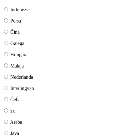
Indonezia
Persa
Ĉina
Galega
Hungara
Malaja
Nederlanda
Interlingvao
Ĉeĥa
zx
Araba
Java