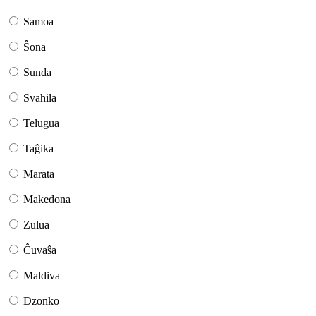
Samoa
Ŝona
Sunda
Svahila
Telugua
Taĝika
Marata
Makedona
Zulua
Ĉuvaŝa
Maldiva
Dzonko