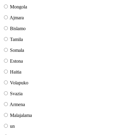
Mongola
Ajmara
Bislamo
Tamila
Somala
Estona
Haitia
Volapuko
Svazia
Armena
Malajalama
un