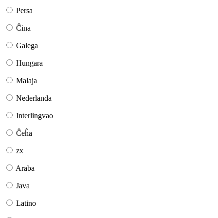
Persa
Ĉina
Galega
Hungara
Malaja
Nederlanda
Interlingvao
Ĉeĥa
zx
Araba
Java
Latino