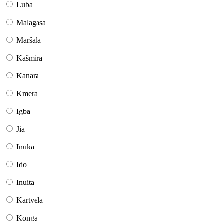
Luba
Malagasa
Marŝala
Kaŝmira
Kanara
Kmera
Igba
Jia
Inuka
Ido
Inuita
Kartvela
Konga