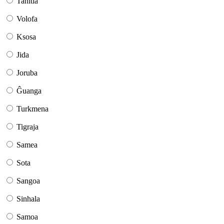
Tahitia
Volofa
Ksosa
Jida
Joruba
Ĝuanga
Turkmena
Tigraja
Samea
Sota
Sangoa
Sinhala
Samoa