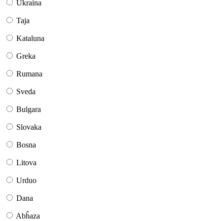
Ukraina
Taja
Kataluna
Greka
Rumana
Sveda
Bulgara
Slovaka
Bosna
Litova
Urduo
Dana
Abĥaza