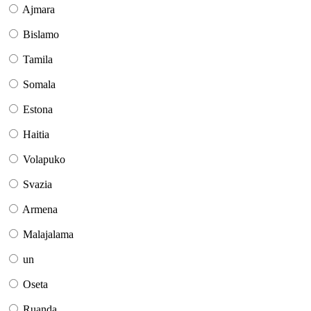
Ajmara
Bislamo
Tamila
Somala
Estona
Haitia
Volapuko
Svazia
Armena
Malajalama
un
Oseta
Ruanda