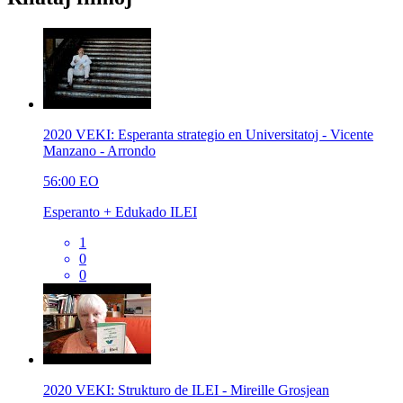
2020 VEKI: Esperanta strategio en Universitatoj - Vicente
Manzano - Arrondo
56:00
EO
Esperanto + Edukado ILEI
1
0
0
2020 VEKI: Strukturo de ILEI - Mireille Grosjean