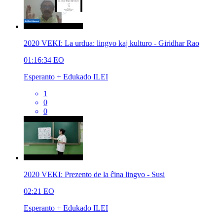
2020 VEKI: La urdua: lingvo kaj kulturo - Giridhar Rao
01:16:34
EO
Esperanto + Edukado ILEI
1
0
0
2020 VEKI: Prezento de la ĉina lingvo - Susi
02:21
EO
Esperanto + Edukado ILEI