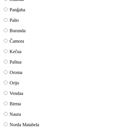
Panĝaba
Palio
Burunda
Ĉamora
Keĉua
Paŝtua
Oroma
Orijo
Vendaa
Birma
Naura
Norda Matabela