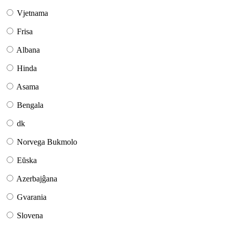
Vjetnama
Frisa
Albana
Hinda
Asama
Bengala
dk
Norvega Bukmolo
Eŭska
Azerbajĝana
Gvarania
Slovena