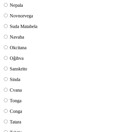
Nepala
Novnorvega
Suda Matabela
Navaha
Okcitana
Oĝibva
Sanskrito
Sinda
Cvana
Tonga
Conga
Tatara