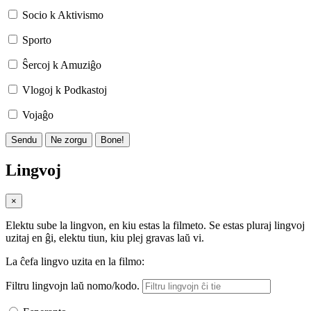
Socio k Aktivismo
Sporto
Ŝercoj k Amuziĝo
Vlogoj k Podkastoj
Vojaĝo
Sendu
Ne zorgu
Bone!
Lingvoj
×
Elektu sube la lingvon, en kiu estas la filmeto. Se estas pluraj lingvoj
uzitaj en ĝi, elektu tiun, kiu plej gravas laŭ vi.
La ĉefa lingvo uzita en la filmo:
Filtru lingvojn laŭ nomo/kodo.