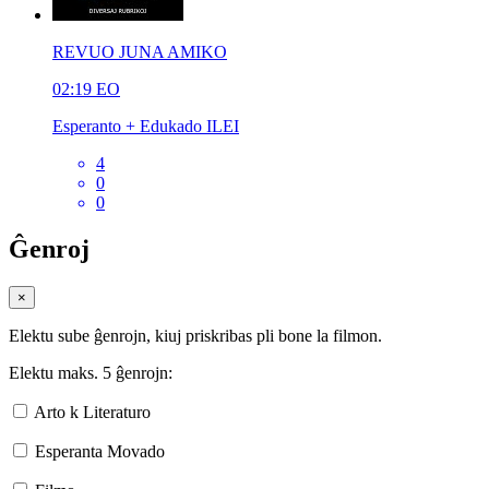
REVUO JUNA AMIKO
02:19
EO
Esperanto + Edukado ILEI
4
0
0
Ĝenroj
×
Elektu sube ĝenrojn, kiuj priskribas pli bone la filmon.
Elektu maks. 5 ĝenrojn:
Arto k Literaturo
Esperanta Movado