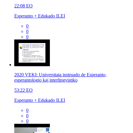
22:08
EO
Esperanto + Edukado ILEI
0
0
0
2020 VEKI: Universitata instruado de Esperanto,
esperantologio kaj interlingvistiko
53:22
EO
Esperanto + Edukado ILEI
0
0
0