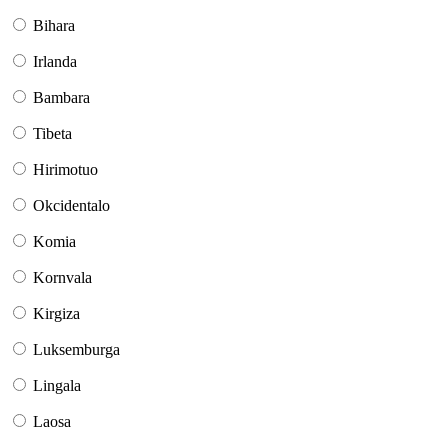
Bihara
Irlanda
Bambara
Tibeta
Hirimotuo
Okcidentalo
Komia
Kornvala
Kirgiza
Luksemburga
Lingala
Laosa