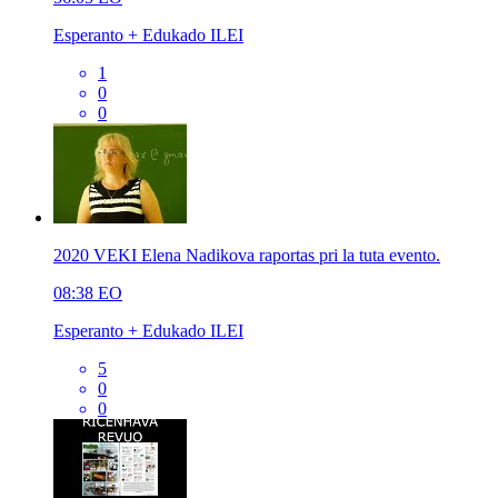
Esperanto + Edukado ILEI
1
0
0
2020 VEKI Elena Nadikova raportas pri la tuta evento.
08:38
EO
Esperanto + Edukado ILEI
5
0
0