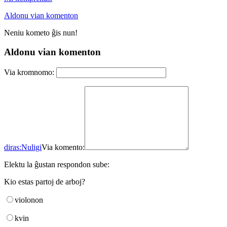
Aldonu vian komenton
Neniu kometo ĝis nun!
Aldonu vian komenton
Via kromnomo:
diras:
Nuligi
Via komento:
Elektu la ĝustan respondon sube:
Kio estas partoj de arboj?
violonon
kvin