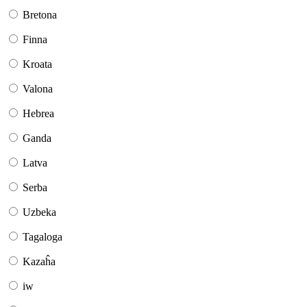
Bretona
Finna
Kroata
Valona
Hebrea
Ganda
Latva
Serba
Uzbeka
Tagaloga
Kazaĥa
iw