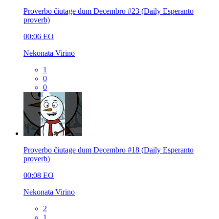
Proverbo ĉiutage dum Decembro #23 (Daily Esperanto
proverb)
00:06
EO
Nekonata Virino
1
0
0
Proverbo ĉiutage dum Decembro #18 (Daily Esperanto
proverb)
00:08
EO
Nekonata Virino
2
1