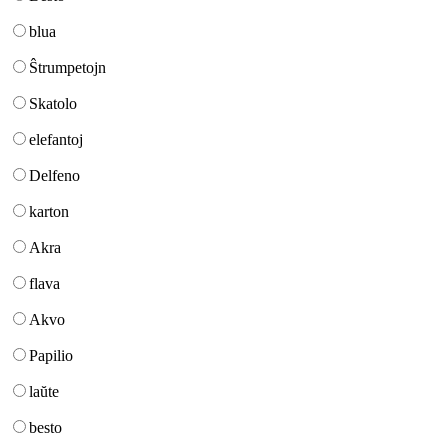
blua
Ŝtrumpetojn
Skatolo
elefantoj
Delfeno
karton
Akra
flava
Akvo
Papilio
laŭte
besto