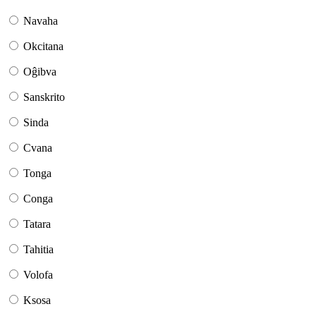
Navaha
Okcitana
Oĝibva
Sanskrito
Sinda
Cvana
Tonga
Conga
Tatara
Tahitia
Volofa
Ksosa