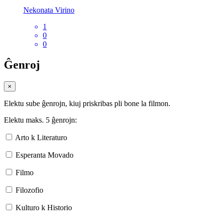
Nekonata Virino
1
0
0
Ĝenroj
×
Elektu sube ĝenrojn, kiuj priskribas pli bone la filmon.
Elektu maks. 5 ĝenrojn:
Arto k Literaturo
Esperanta Movado
Filmo
Filozofio
Kulturo k Historio