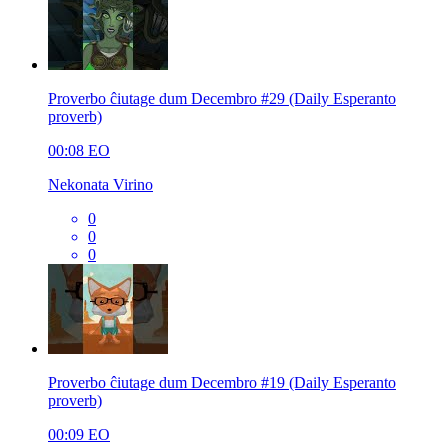
Proverbo ĉiutage dum Decembro #29 (Daily Esperanto
proverb)
00:08
EO
Nekonata Virino
0
0
0
Proverbo ĉiutage dum Decembro #19 (Daily Esperanto
proverb)
00:09
EO