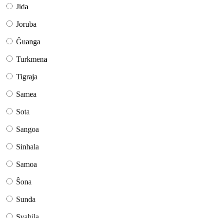
Jida
Joruba
Ĝuanga
Turkmena
Tigraja
Samea
Sota
Sangoa
Sinhala
Samoa
Ŝona
Sunda
Svahila