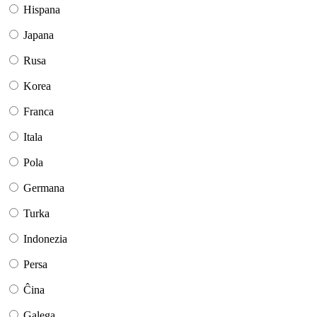
Hispana
Japana
Rusa
Korea
Franca
Itala
Pola
Germana
Turka
Indonezia
Persa
Ĉina
Galega