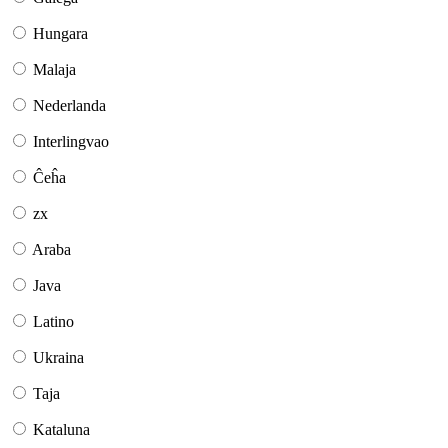
Hungara
Malaja
Nederlanda
Interlingvao
Ĉeĥa
zx
Araba
Java
Latino
Ukraina
Taja
Kataluna