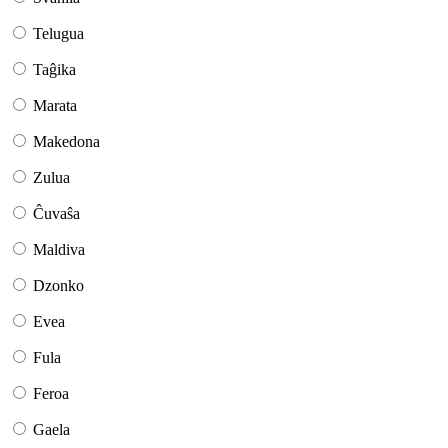
Telugua
Taĝika
Marata
Makedona
Zulua
Ĉuvaŝa
Maldiva
Dzonko
Evea
Fula
Feroa
Gaela