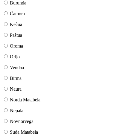
Burunda
Ĉamora
Keĉua
Paŝtua
Oroma
Orijo
Vendaa
Birma
Naura
Norda Matabela
Nepala
Novnorvega
Suda Matabela