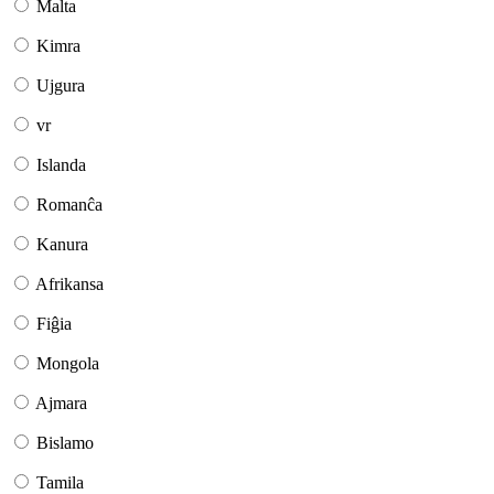
Malta
Kimra
Ujgura
vr
Islanda
Romanĉa
Kanura
Afrikansa
Fiĝia
Mongola
Ajmara
Bislamo
Tamila