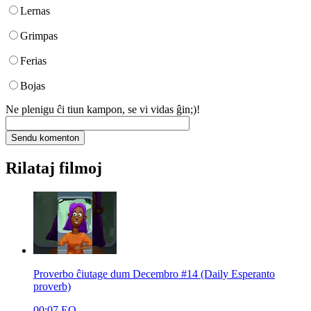
Lernas
Grimpas
Ferias
Bojas
Ne plenigu ĉi tiun kampon, se vi vidas ĝin;)!
Rilataj filmoj
Proverbo ĉiutage dum Decembro #14 (Daily Esperanto
proverb)
00:07
EO