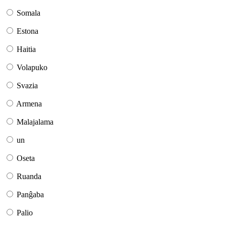
Somala
Estona
Haitia
Volapuko
Svazia
Armena
Malajalama
un
Oseta
Ruanda
Panĝaba
Palio