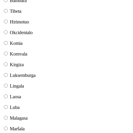
Bambara
Tibeta
Hirimotuo
Okcidentalo
Komia
Kornvala
Kirgiza
Luksemburga
Lingala
Laosa
Luba
Malagasa
Marŝala