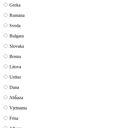
Greka
Rumana
Sveda
Bulgara
Slovaka
Bosna
Litova
Urduo
Dana
Abĥaza
Vjetnama
Frisa