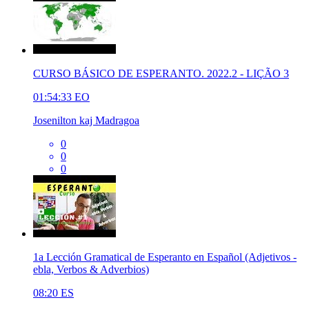
CURSO BÁSICO DE ESPERANTO. 2022.2 - LIÇÃO 3
01:54:33
EO
Josenilton kaj Madragoa
0
0
0
1a Lección Gramatical de Esperanto en Español (Adjetivos -
ebla, Verbos & Adverbios)
08:20
ES