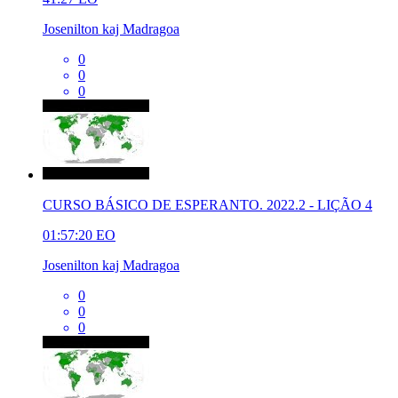
Josenilton kaj Madragoa
0
0
0
CURSO BÁSICO DE ESPERANTO. 2022.2 - LIÇÃO 4
01:57:20
EO
Josenilton kaj Madragoa
0
0
0