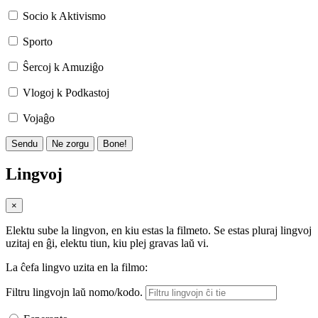
Socio k Aktivismo
Sporto
Ŝercoj k Amuziĝo
Vlogoj k Podkastoj
Vojaĝo
Sendu
Ne zorgu
Bone!
Lingvoj
×
Elektu sube la lingvon, en kiu estas la filmeto. Se estas pluraj lingvoj
uzitaj en ĝi, elektu tiun, kiu plej gravas laŭ vi.
La ĉefa lingvo uzita en la filmo:
Filtru lingvojn laŭ nomo/kodo.