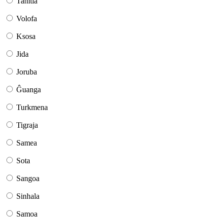
Tahitia
Volofa
Ksosa
Jida
Joruba
Ĝuanga
Turkmena
Tigraja
Samea
Sota
Sangoa
Sinhala
Samoa