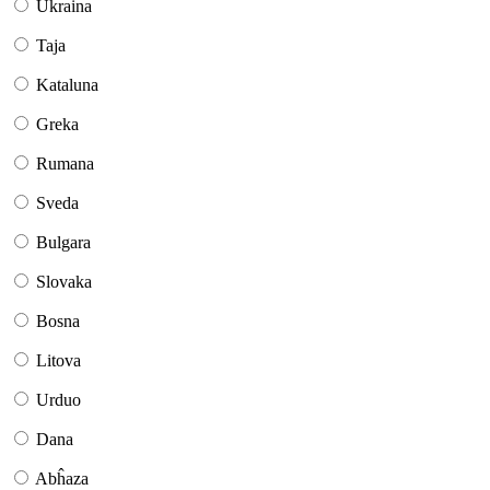
Ukraina
Taja
Kataluna
Greka
Rumana
Sveda
Bulgara
Slovaka
Bosna
Litova
Urduo
Dana
Abĥaza