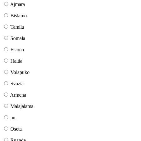
Ajmara
Bislamo
Tamila
Somala
Estona
Haitia
Volapuko
Svazia
Armena
Malajalama
un
Oseta
Ruanda