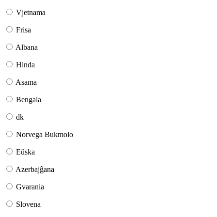
Vjetnama
Frisa
Albana
Hinda
Asama
Bengala
dk
Norvega Bukmolo
Eŭska
Azerbajĝana
Gvarania
Slovena