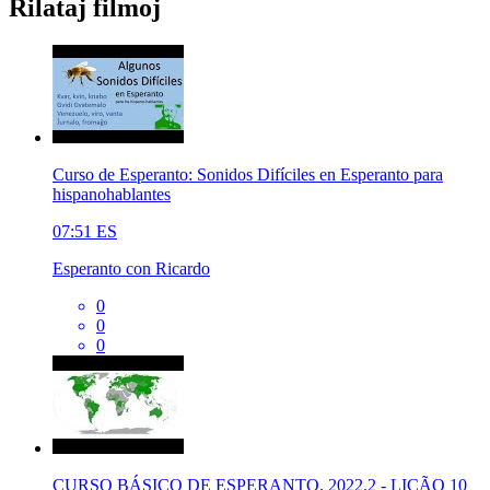
Rilataj filmoj
Curso de Esperanto: Sonidos Difíciles en Esperanto para
hispanohablantes
07:51
ES
Esperanto con Ricardo
0
0
0
CURSO BÁSICO DE ESPERANTO. 2022.2 - LIÇÃO 10