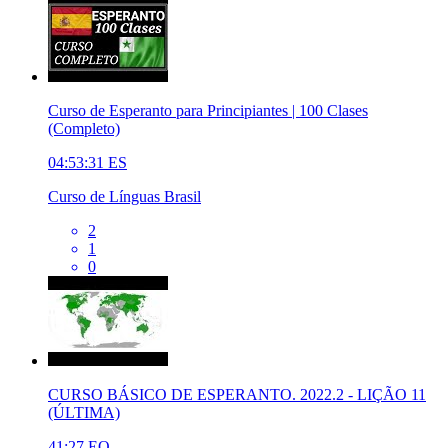
Curso de Esperanto para Principiantes | 100 Clases
(Completo)
04:53:31
ES
Curso de Línguas Brasil
2
1
0
CURSO BÁSICO DE ESPERANTO. 2022.2 - LIÇÃO 11
(ÚLTIMA)
41:27
EO