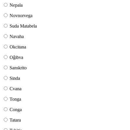
Nepala
Novnorvega
Suda Matabela
Navaha
Okcitana
Oĝibva
Sanskrito
Sinda
Cvana
Tonga
Conga
Tatara