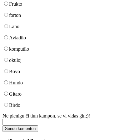
Frukto
forton
Lano
Aviadilo
komputilo
okuloj
Bovo
Hundo
Gitaro
Birdo
Ne plenigu ĉi tiun kampon, se vi vidas ĝin;)!