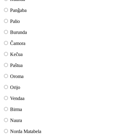
Panĝaba
Palio
Burunda
Ĉamora
Keĉua
Paŝtua
Oroma
Orijo
Vendaa
Birma
Naura
Norda Matabela