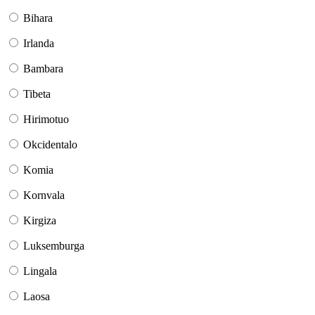
Bihara
Irlanda
Bambara
Tibeta
Hirimotuo
Okcidentalo
Komia
Kornvala
Kirgiza
Luksemburga
Lingala
Laosa