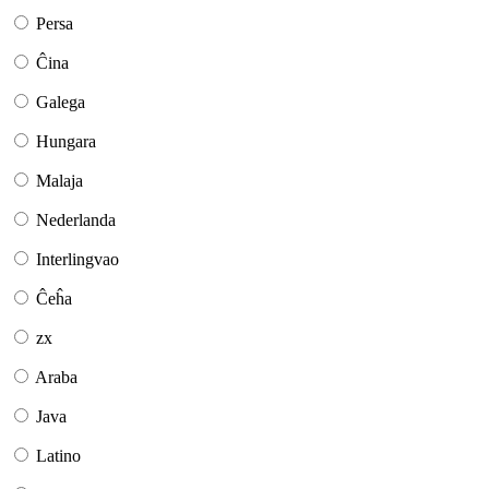
Persa
Ĉina
Galega
Hungara
Malaja
Nederlanda
Interlingvao
Ĉeĥa
zx
Araba
Java
Latino