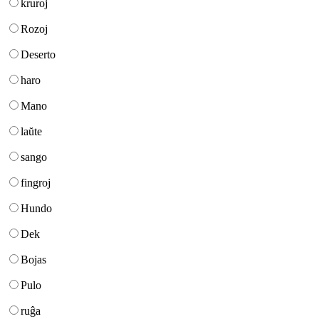
kruroj
Rozoj
Deserto
haro
Mano
laŭte
sango
fingroj
Hundo
Dek
Bojas
Pulo
ruĝa