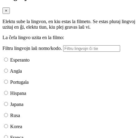
×
Elektu sube la lingvon, en kiu estas la filmeto. Se estas pluraj lingvoj
uzitaj en ĝi, elektu tiun, kiu plej gravas laŭ vi.
La ĉefa lingvo uzita en la filmo:
Filtru lingvojn laŭ nomo/kodo.
Esperanto
Angla
Portugala
Hispana
Japana
Rusa
Korea
Franca