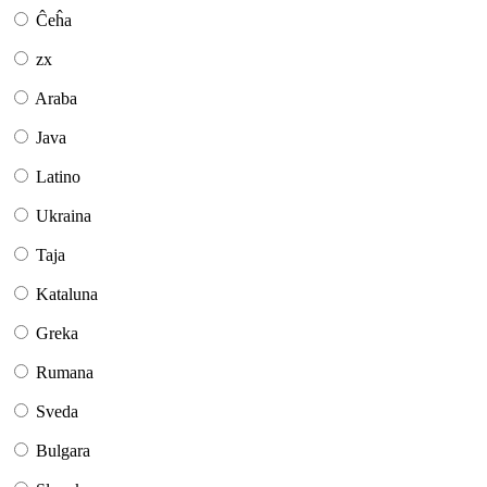
Ĉeĥa
zx
Araba
Java
Latino
Ukraina
Taja
Kataluna
Greka
Rumana
Sveda
Bulgara