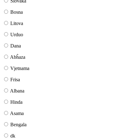
Slovaka
Bosna
Litova
Urduo
Dana
Abĥaza
Vjetnama
Frisa
Albana
Hinda
Asama
Bengala
dk