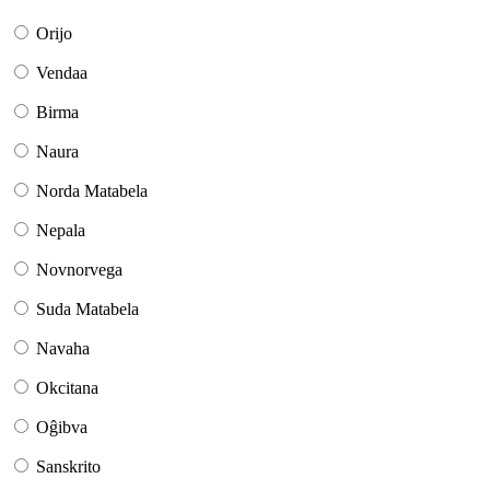
Orijo
Vendaa
Birma
Naura
Norda Matabela
Nepala
Novnorvega
Suda Matabela
Navaha
Okcitana
Oĝibva
Sanskrito