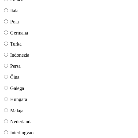
Itala
Pola
Germana
Turka
Indonezia
Persa
Ĉina
Galega
Hungara
Malaja
Nederlanda
Interlingvao