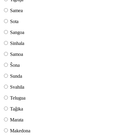
Samea
Sota
Sangoa
Sinhala
Samoa
Ŝona
Sunda
Svahila
Telugua
Taĝika
Marata
Makedona