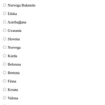
Norvega Bukmolo
Eŭska
Azerbajĝana
Gvarania
Slovena
Norvega
Kurda
Belorusa
Bretona
Finna
Kroata
Valona