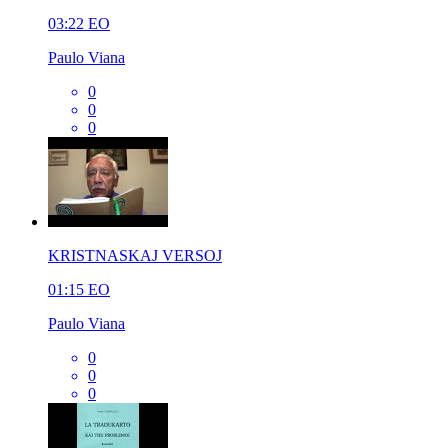
03:22
EO
Paulo Viana
0
0
0
KRISTNASKAJ VERSOJ
01:15
EO
Paulo Viana
0
0
0