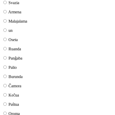
Svazia
Armena
Malajalama
un
Oseta
Ruanda
Panĝaba
Palio
Burunda
Ĉamora
Keĉua
Paŝtua
Oroma