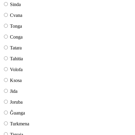
Sinda
Cvana
Tonga
Conga
Tatara
Tahitia
Volofa
Ksosa
Jida
Joruba
Ĝuanga
Turkmena
Tigraja