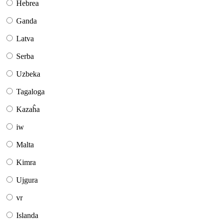
Hebrea
Ganda
Latva
Serba
Uzbeka
Tagaloga
Kazaĥa
iw
Malta
Kimra
Ujgura
vr
Islanda