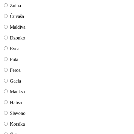
Zulua
Ĉuvaŝa
Maldiva
Dzonko
Evea
Fula
Feroa
Gaela
Manksa
Haŭsa
Slavono
Korsika