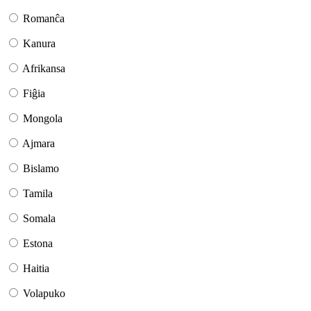
Romanĉa
Kanura
Afrikansa
Fiĝia
Mongola
Ajmara
Bislamo
Tamila
Somala
Estona
Haitia
Volapuko